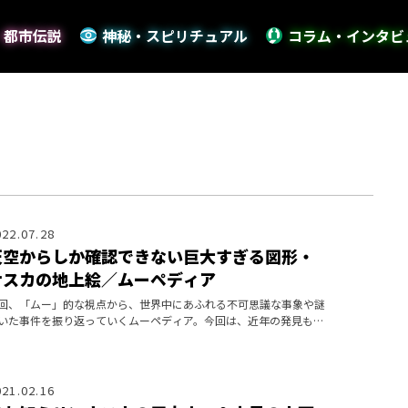
・都市伝説
神秘・スピリチュアル
コラム・インタビ
022.07.28
天空からしか確認できない巨大すぎる図形・
ナスカの地上絵／ムーペディア
回、「ムー」的な視点から、世界中にあふれる不可思議な事象や謎
いた事件を振り返っていくムーペディア。今回は、近年の発見も記
に新しい、広大なナスカの大地に描かれた巨大な地上絵を取り上げ
。
021.02.16