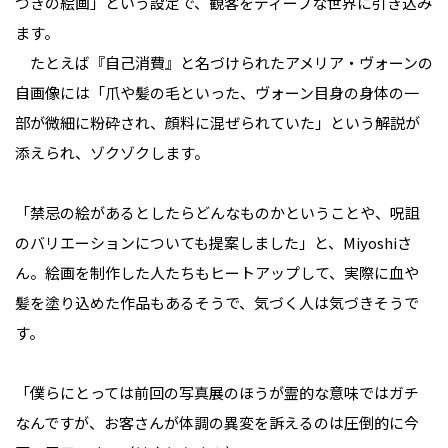
つきの絵画」という設定で、観客をディープな世界に引き込み
ます。
たとえば『自己消費』と名づけられたアメリア・ヴォーンの
自画像には「爪や髪の毛といった、ヴォーン目身の身体の一
部が微細に粉砕され、顔料に混ぜられていた」という解説が
添えられ、ゾクゾクします。
「禁忌の絵があるとしたらどんなものかということや、呪詛
のバリエーションについても提案しました」と、Miyoshiさ
ん。絵画を制作した人たちもヒートアップして、実際に血や
髪を塗り込めた作品もあるそうで、気づく人は気づきそうで
す。
「僕らにとっては前回の写真展のほうが霊的な意味ではガチ
なんですが、お客さんが体調の異変を訴えるのは圧倒的に今