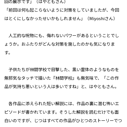
回の展示です」（はやともさん）
「前回は何も起こらないように対策をしていましたが、今回
はとくにしなかったせいかもしれません」（Miyoshiさん）
人工的な呪物にも、侮れないパワーがあるということでし
ょうか。おふたりがどんな対策を施したのかも気になりま
す。
子供たちが林間学校で目撃した、黒い霊体のようなものを
無邪気なタッチで描いた『林間学校』も無気味で、「この作
品が気持ち悪いという人は多いですね」と、はやともさん。
各作品に添えられた短い解説には、作品の裏に潜む怖いエ
ピソードが書かれています。そうした解説を読むだけでも面
白いのですが、じつはすべての作品がひとつのストーリーでつ