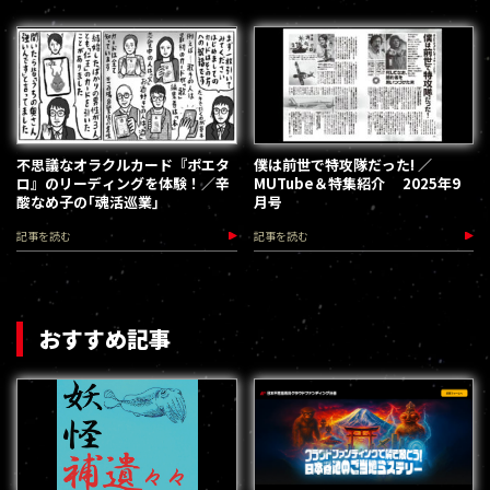
不思議なオラクルカード『ポエタ
僕は前世で特攻隊だった! ／
ロ』のリーディングを体験！／辛
MUTube＆特集紹介 2025年9
酸なめ子の｢魂活巡業｣
月号
記事を読む
記事を読む
おすすめ記事