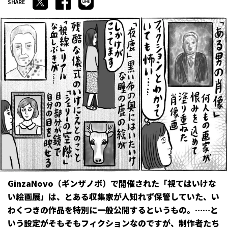
GinzaNovo（ギンザノボ）で開催された「視てはいけな
い絵画展」は、とある収集家が人知れず保管していた、い
わくつきの作品を特別に一般公開するというもの。……と
いう設定がそもそもフィクションなのですが、制作者たち