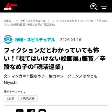
webムー
神秘・スピリチュアル
フィクションだとわかっていても怖い！｢視てはい
けない絵画展｣鑑賞／辛酸なめ子の｢魂活巡業｣
神秘・スピリチュアル
2026.04.06
フィクションだとわかっていても怖
い！｢視てはいけない絵画展｣鑑賞／辛
酸なめ子の｢魂活巡業｣
文・マンガ＝辛酸なめ子 協力＝シークエンスはやとも
Miyoshi
関連キーワード：
心霊
魂活巡業