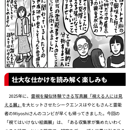
壮大な仕かけを読み解く楽しみも
2025年に、
霊視を擬似体験できる写真展「視える人には見
える展」
を大ヒットさせたシークエンスはやともさんと霊能
者のMiyoshiさんのコンビが早くも帰ってきました。今回の
「視てはいけない絵画展」は、「ある収集家が集めたいわく