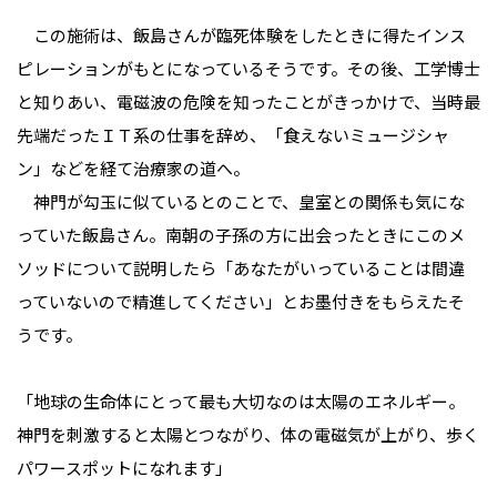
この施術は、飯島さんが臨死体験をしたときに得たインス
ピレーションがもとになっているそうです。その後、工学博士
と知りあい、電磁波の危険を知ったことがきっかけで、当時最
先端だったＩＴ系の仕事を辞め、「食えないミュージシャ
ン」などを経て治療家の道へ。
神門が勾玉に似ているとのことで、皇室との関係も気にな
っていた飯島さん。南朝の子孫の方に出会ったときにこのメ
ソッドについて説明したら「あなたがいっていることは間違
っていないので精進してください」とお墨付きをもらえたそ
うです。
「地球の生命体にとって最も大切なのは太陽のエネルギー。
神門を刺激すると太陽とつながり、体の電磁気が上がり、歩く
パワースポットになれます」