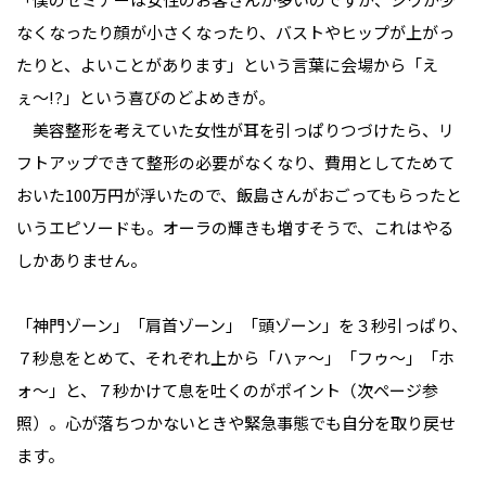
なくなったり顔が小さくなったり、バストやヒップが上がっ
たりと、よいことがあります」という言葉に会場から「え
ぇ〜!?」という喜びのどよめきが。
美容整形を考えていた女性が耳を引っぱりつづけたら、リ
フトアップできて整形の必要がなくなり、費用としてためて
おいた100万円が浮いたので、飯島さんがおごってもらったと
いうエピソードも。オーラの輝きも増すそうで、これはやる
しかありません。
「神門ゾーン」「肩首ゾーン」「頭ゾーン」を３秒引っぱり、
７秒息をとめて、それぞれ上から「ハァ〜」「フゥ〜」「ホ
ォ〜」と、７秒かけて息を吐くのがポイント（次ページ参
照）。心が落ちつかないときや緊急事態でも自分を取り戻せ
ます。