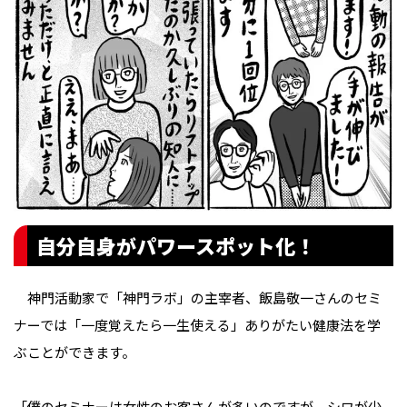
自分自身がパワースポット化！
神門活動家で「神門ラボ」の主宰者、飯島敬一さんのセミ
ナーでは「一度覚えたら一生使える」ありがたい健康法を学
ぶことができます。
「僕のセミナーは女性のお客さんが多いのですが、シワが少