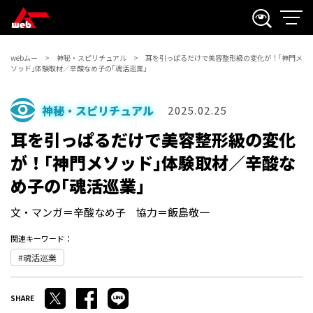
webムー
神秘・スピリチュアル
耳を引っぱるだけで美容整形級の変化が！｢神門メ
ソッド｣体験取材／辛酸なめ子の｢魂活巡業｣
神秘・スピリチュアル
2025.02.25
耳を引っぱるだけで美容整形級の変化
が！｢神門メソッド｣体験取材／辛酸な
め子の｢魂活巡業｣
文・マンガ＝辛酸なめ子 協力＝飯島敬一
関連キーワード：
魂活巡業