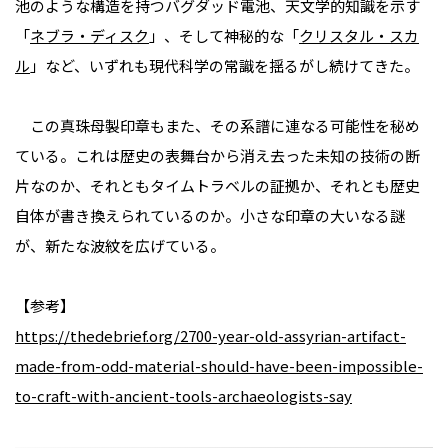
池のような構造を持つバグダッド電池、天文学的知識を示す
「
ネブラ・ディスク
」、そして神秘的な「
クリスタル・スカ
ル
」など、いずれも現代科学の常識を揺るがし続けてきた。
この真珠母製印章もまた、その系譜に連なる可能性を秘め
ている。これは歴史の表舞台から消え去った未知の技術の断
片なのか、それともタイムトラベルの証拠か、それとも歴史
自体が書き換えられているのか――。小さな印章の大いなる謎
が、新たな波紋を広げている。
【参考】
https://thedebrief.org/2700-year-old-assyrian-artifact-
made-from-odd-material-should-have-been-impossible-
to-craft-with-ancient-tools-archaeologists-say