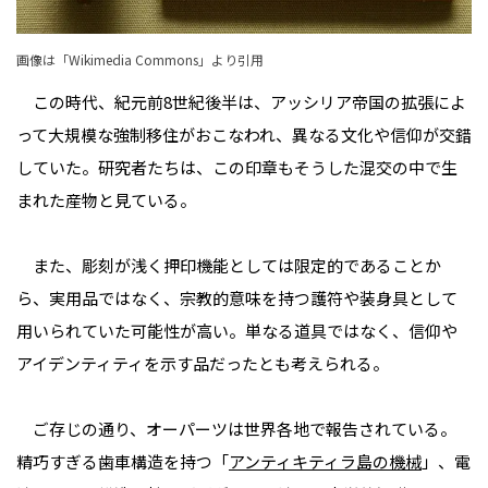
画像は「
Wikimedia Commons
」より引用
この時代、紀元前8世紀後半は、アッシリア帝国の拡張によ
って大規模な強制移住がおこなわれ、異なる文化や信仰が交錯
していた。研究者たちは、この印章もそうした混交の中で生
まれた産物と見ている。
また、彫刻が浅く押印機能としては限定的であることか
ら、実用品ではなく、宗教的意味を持つ護符や装身具として
用いられていた可能性が高い。単なる道具ではなく、信仰や
アイデンティティを示す品だったとも考えられる。
ご存じの通り、オーパーツは世界各地で報告されている。
精巧すぎる歯車構造を持つ「
アンティキティラ島の機械
」、電