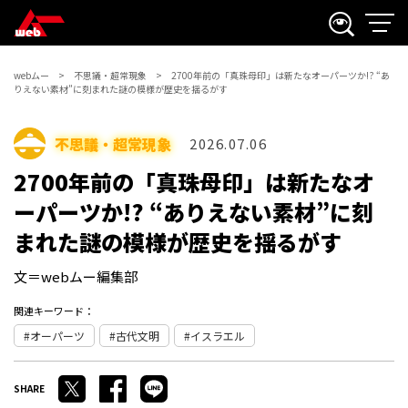
webムー
不思議・超常現象
2700年前の「真珠母印」は新たなオーパーツか!? “あ
りえない素材”に刻まれた謎の模様が歴史を揺るがす
不思議・超常現象
2026.07.06
2700年前の「真珠母印」は新たなオ
ーパーツか!? “ありえない素材”に刻
まれた謎の模様が歴史を揺るがす
文＝webムー編集部
関連キーワード：
オーパーツ
古代文明
イスラエル