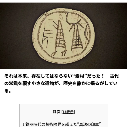
それは本来、存在してはならない“素材”だった――！ 古代
の常識を覆す小さな遺物が、歴史を静かに揺るがしてい
る。
目次
[
非表示
]
1
鉄器時代の技術限界を超えた“真珠の印章”