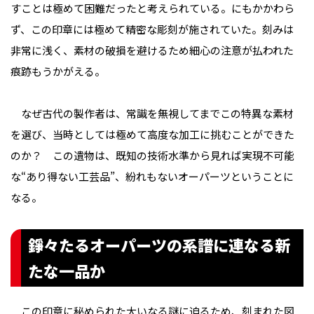
すことは極めて困難だったと考えられている。にもかかわら
ず、この印章には極めて精密な彫刻が施されていた。刻みは
非常に浅く、素材の破損を避けるため細心の注意が払われた
痕跡もうかがえる。
なぜ古代の製作者は、常識を無視してまでこの特異な素材
を選び、当時としては極めて高度な加工に挑むことができた
のか？ この遺物は、既知の技術水準から見れば実現不可能
な“あり得ない工芸品”、紛れもないオーパーツということに
なる。
錚々たるオーパーツの系譜に連なる新
たな一品か
この印章に秘められた大いなる謎に迫るため、刻まれた図