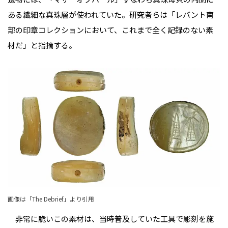
ある繊細な真珠層が使われていた。研究者らは「レバント南
部の印章コレクションにおいて、これまで全く記録のない素
材だ」と指摘する。
画像は「
The Debrief
」より引用
非常に脆いこの素材は、当時普及していた工具で彫刻を施