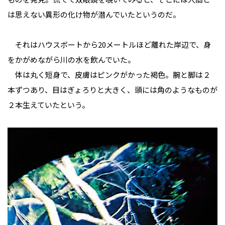
は思えない異形の化け物が潜んでいたというのだ。
それはハウスボートから20メートルほど離れた岸辺で、身
をかがめながら川の水を飲んでいた。
体は丸く短身で、皮膚はピンクがかった褐色。腕と脚は２
本ずつあり、目はぎょろりと大きく、頭には角のようなものが
２本生えていたという。