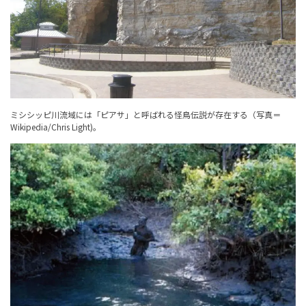
ミシシッピ川流域には「ピアサ」と呼ばれる怪鳥伝説が存在する（写真＝
Wikipedia/Chris Light)。