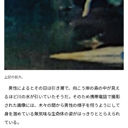
上記の拡大。
男性によるとその日は引き潮で、向こう岸の森の中が見え
るほど川の水が引いていたそうだ。そのため携帯電話で撮影
された画像には、木々の間から男性の様子を伺うようにして
身を潜めている無気味な生命体の姿がはっきりととらえられ
ている。