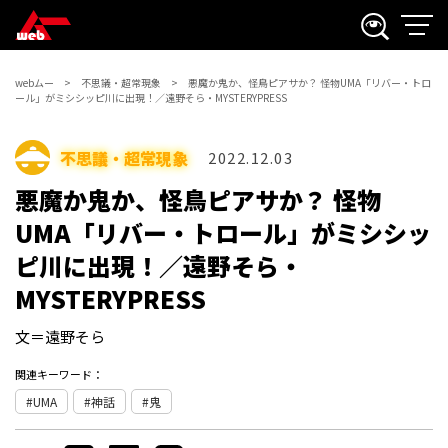
webムー
不思議・超常現象
悪魔か鬼か、怪鳥ピアサか？ 怪物UMA「リバー・トロ
ール」がミシシッピ川に出現！／遠野そら・MYSTERYPRESS
不思議・超常現象
2022.12.03
悪魔か鬼か、怪鳥ピアサか？ 怪物
UMA「リバー・トロール」がミシシッ
ピ川に出現！／遠野そら・
MYSTERYPRESS
文＝遠野そら
関連キーワード：
UMA
神話
鬼