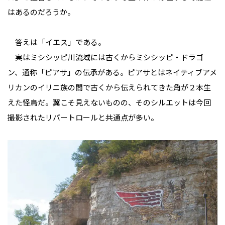
はあるのだろうか。
答えは「イエス」である。
実はミシシッピ川流域には古くからミシシッピ・ドラゴ
ン、通称「ピアサ」の伝承がある。ピアサとはネイティブアメ
リカンのイリニ族の間で古くから伝えられてきた角が２本生
えた怪鳥だ。翼こそ見えないものの、そのシルエットは今回
撮影されたリバートロールと共通点が多い。