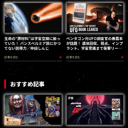
生命の“原材料”は宇宙空間に揃っ
ペンタゴン元UFO調査官の暴露本
ていた！ パンスペルミア説にかつ
が話題！ 遺体回収、弱点、インプ
てない説得力／仲田しんじ
ラント、宇宙意識まで衝撃リーク
の数々
記事を読む
記事を読む
おすすめ記事