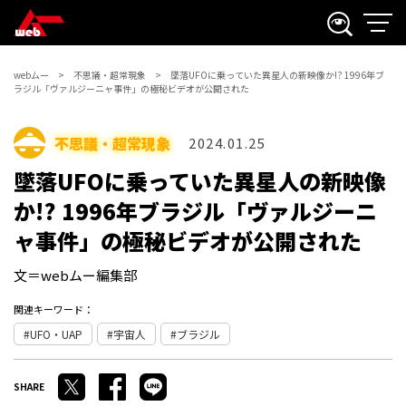
webムー
不思議・超常現象
墜落UFOに乗っていた異星人の新映像か!? 1996年ブ
ラジル「ヴァルジーニャ事件」の極秘ビデオが公開された
不思議・超常現象
2024.01.25
墜落UFOに乗っていた異星人の新映像
か!? 1996年ブラジル「ヴァルジーニ
ャ事件」の極秘ビデオが公開された
文＝webムー編集部
関連キーワード：
UFO・UAP
宇宙人
ブラジル