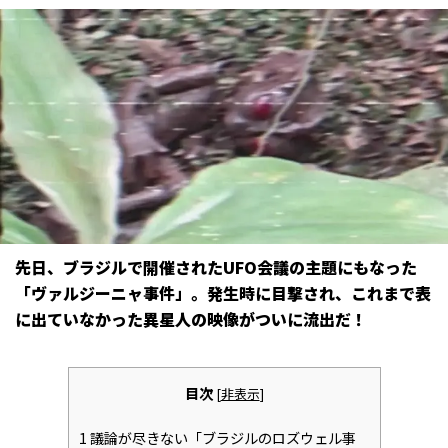
先日、ブラジルで開催されたUFO会議の主題にもなった
「ヴァルジーニャ事件」。発生時に目撃され、これまで表
に出ていなかった異星人の映像がついに流出だ！
目次
[
非表示
]
1
議論が尽きない「ブラジルのロズウェル事