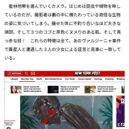
密林地帯を進んでいくカメラ。はじめは昆虫や植物を映し
ているのだが、撮影者は藪の中に横たわっている奇怪な生物
の姿に気づいてしまう。痩せた体に不釣り合いなほど大きな
頭部、そして３つのコブと茶色くヌメりのある肌、そして真
っ赤な目――！ これらの特徴は全て、あのヴァルジーニャ事件
で異星人と遭遇した３人の少女による証言と見事に一致して
いる。