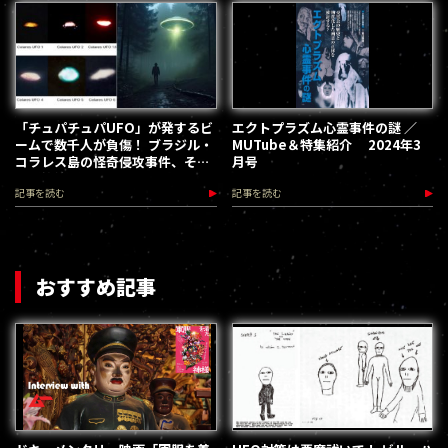
「チュパチュパUFO」が発するビ
エクトプラズム心霊事件の謎 ／
ームで数千人が負傷！ ブラジル・
MUTube＆特集紹介 2024年3
コラレス島の怪奇侵攻事件、その
月号
一部始終／ブレント・スワンサー
記事を読む
記事を読む
おすすめ記事