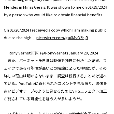
Mendes in Minas Gerais. It was shown to me on 01/19/2024
by a person who would like to obtain financial benefits.
On 01/20/2024 I received a copy which I am making public
due to the high…
pic.twitter.com/gu6MvO3hjB
— Rony Vernet 🇧🇷 (@RonyVernet)
January 20, 2024
また、バーネット氏自身は映像を独自に分析した結果、フ
ェイクである可能性が高いとの結論に至った模様だが、その
詳しい理由は明かさないまま「調査は続行する」とだけ述べ
ている。YouTubeに寄せられたコメントを見る限り、映像を
古いビデオテープのように見せるためにVHSエフェクト加工
が施されている可能性を疑う人が多いようだ。
いずれにしても、タイミング的にこの映像が今回のUFO学