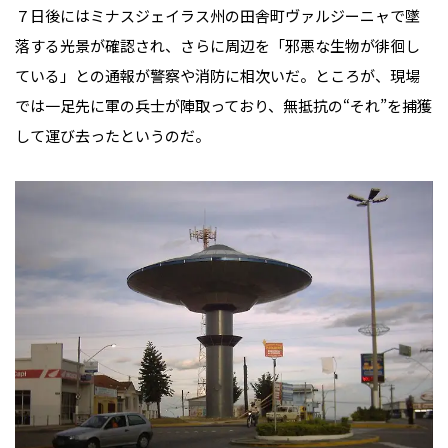
７日後にはミナスジェイラス州の田舎町ヴァルジーニャで墜
落する光景が確認され、さらに周辺を「邪悪な生物が徘徊し
ている」との通報が警察や消防に相次いだ。ところが、現場
では一足先に軍の兵士が陣取っており、無抵抗の“それ”を捕獲
して運び去ったというのだ。