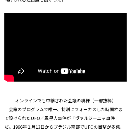
オンラインでも中継された会議の模様（一部抜粋）
会議のプログラムで唯一、特別にフォーカスした時間枠ま
で設けられたUFO／異星人事件が「ヴァルジーニャ事件」
だ。1996年１月13日からブラジル南部でUFOの目撃が多発、