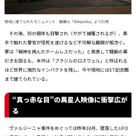
現地に建てられたモニュメント 画像は「
Wikipedia
」より引用
その後、別の個体も目撃され（やがて捕獲されるが）、素
手で触れた警官が怪死を遂げるなど不可解な展開が相次ぐ。
軍は「精神を病んだホームレスだった」と発表して騒動の幕
引きを図るも、本件は「ブラジルのロズウェル」と呼ばれる
ほど世界に強烈なインパクトを残し、今や現地にはET記念館
まで建てられている。
“真っ赤な目”の異星人映像に衝撃広が
る
ヴァルジーニャ事件をめぐっては昨年10月、墜落したUFO