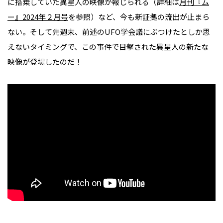
に搭乗していた異星人の映像が報じられる（詳細は
月刊『ム
ー』2024年２月号
を参照）など、今も新証拠の流出が止まら
ない。そして先週末、前述のUFO学会議にぶつけたとしか思
えないタイミングで、この事件で目撃された異星人の新たな
映像が登場したのだ！