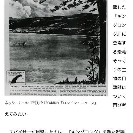
撃した
『キン
グコン
グ』に
登場す
る恐竜
そっく
りの生
物の目
撃談に
ついて
ネッシーについて報じた1934年の「ロンドン・ニュース」
再び考
えてみたい。
スパイサーが目撃したのは、『キングコング』を観た影響