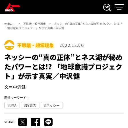
webムー
不思議・超常現象
ネッシーの“真の正体”とネス湖が秘めたパワーとは!?
「地球意識プロジェクト」が示す真実／中沢健
不思議・超常現象
2022.12.06
ネッシーの“真の正体”とネス湖が秘め
たパワーとは!? 「地球意識プロジェク
ト」が示す真実／中沢健
文＝中沢健
関連キーワード：
UMA
超能力
ネッシー