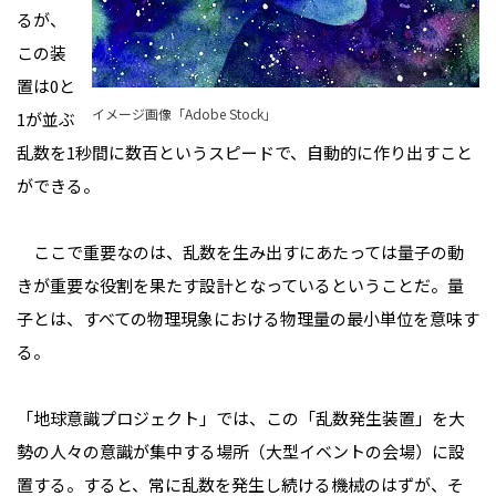
るが、
この装
置は0と
イメージ画像「Adobe Stock」
1が並ぶ
乱数を1秒間に数百というスピードで、自動的に作り出すこと
ができる。
ここで重要なのは、乱数を生み出すにあたっては量子の動
きが重要な役割を果たす設計となっているということだ。量
子とは、すべての物理現象における物理量の最小単位を意味す
る。
「地球意識プロジェクト」では、この「乱数発生装置」を大
勢の人々の意識が集中する場所（大型イベントの会場）に設
置する。すると、常に乱数を発生し続ける機械のはずが、そ