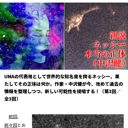
UMAの代表格として世界的な知名度を誇るネッシー。果
たしてその正体は何か。作家・中沢健が今、改めて過去の
情報を整理しつつ、新しい可能性を提唱する！（第3回／
全3回）
前回
、
前々回
とお