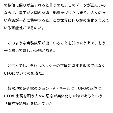
の数値に偏りが生まれると言うのだ。このデータが正しいの
ならば、量子が人間の意識に影響を受けた――つまり、人々の強
い意識が一点に集中すると、この世界に何らかの変化を与えて
いる可能性があるのだ。
このような実験成果が出ていることを知ったうえで、もう
一つ聞いてほしい仮説がある。
と言っても、それはネッシーの正体に関する仮説ではなく、
UFOについての仮説だ。
超常現象研究家のジョン・A・キールは、UFOの正体は、
UFOの出現を願う人々の思念が実体化した物であるという
「精神投影説」を唱えていた。