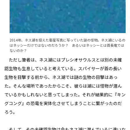
2014年、ネス湖を捉えた衛星写真に写っていた謎の怪物。ネス湖にいるの
はネッシーだけではないのだろうか？ あるいはネッシーとは首長竜では
ないのか？
ただし筆者は、ネス湖にはプレシオサウルスとは別の未確
認生物も生息していると考えている。スパイサーが首の長い
生物を目撃する前から、ネス湖では謎の生物の目撃はあっ
た。そんな場所であったからこそ、彼らは湖には怪物が潜ん
でいるかもしれないと思ってしまった。それが結果的に『キン
グコング』の恐竜を実体化させてしまうことに繋がったのだ
ろう。
そして、その未確認生物は今もネス湖に潜んでいるに違いな