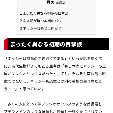
目次
[
非表示
]
1
まったく異なる初期の目撃談
2
ネス湖が持つ本当のパワー
3
ネッシー現象とは何か？
まったく異なる初期の目撃談
「ネッシーは恐竜の生き残りである」といった話を聞く度
に、古代生物好きでもある筆者は「もし本当にネッシーの正
体がプレシオサウルスだったとしても、そもそも首長竜は恐
竜ではないし、ネッシーも恐竜とは別の種類の生き物だろ
う……」と思っていた。
多くの人にとってはプレシオサウルスのような首長竜も、
プテラノドンのような翼竜も、恐竜と一緒くたにされてい