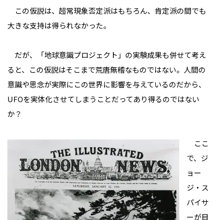
この仮説は、超常現象否定派はもちろん、肯定派の間でも
大きな支持は得られなかった。
だが、「地球意識プロジェクト」の実験成果も併せて考え
ると、この仮説はそこまで荒唐無稽なものではない。人間の
意識や思念が実際にこの世界に影響を与えているのだから、
UFOを実体化させてしまうことだってあり得るのではない
か？
ここ
で、ジ
ョー
ジ・ス
パイサ
ーが目