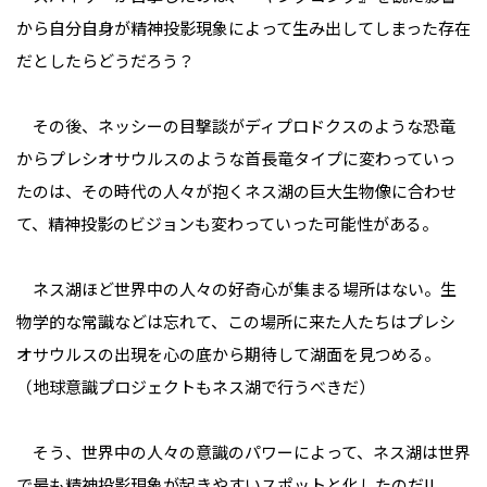
から自分自身が精神投影現象によって生み出してしまった存在
だとしたらどうだろう？
その後、ネッシーの目撃談がディプロドクスのような恐竜
からプレシオサウルスのような首長竜タイプに変わっていっ
たのは、その時代の人々が抱くネス湖の巨大生物像に合わせ
て、精神投影のビジョンも変わっていった可能性がある。
ネス湖ほど世界中の人々の好奇心が集まる場所はない。生
物学的な常識などは忘れて、この場所に来た人たちはプレシ
オサウルスの出現を心の底から期待して湖面を見つめる。
（地球意識プロジェクトもネス湖で行うべきだ）
そう、世界中の人々の意識のパワーによって、ネス湖は世界
で最も精神投影現象が起きやすいスポットと化したのだ!!