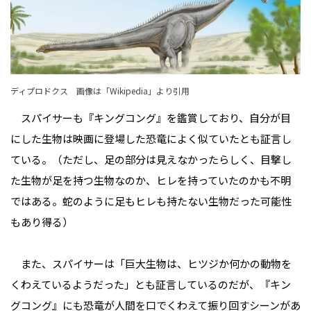
ディプロドクス 画像は「
Wikipedia
」より引用
スパイサーも『キングコング』を鑑賞しており、自分が目
にした生物は映画に登場した恐竜によく似ていたとも証言し
ている。（ただし、足の部分は見えなかったらしく、目撃し
た生物が足を持つ生物なのか、ヒレを持っていたのかも不明
ではある。蛇のように足もヒレも持たない生物だった可能性
もあり得る）
また、スパイサーは「巨大生物は、ヒツジか何かの動物を
くわえているようだった」とも証言しているのだが、『キン
グコング』にも恐竜が人間を口でくわえて振り回すシーンがあ