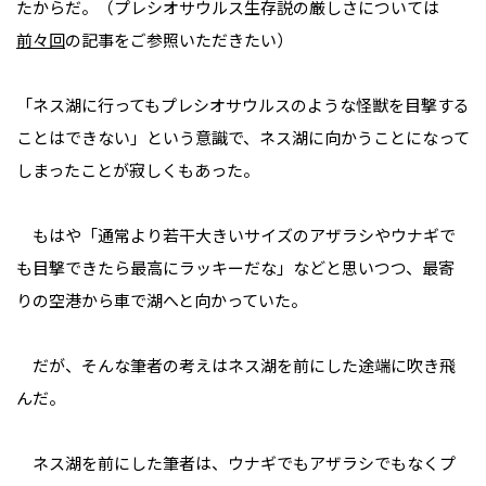
たからだ。（プレシオサウルス生存説の厳しさについては
前々回
の記事をご参照いただきたい）
「ネス湖に行ってもプレシオサウルスのような怪獣を目撃する
ことはできない」という意識で、ネス湖に向かうことになって
しまったことが寂しくもあった。
もはや「通常より若干大きいサイズのアザラシやウナギで
も目撃できたら最高にラッキーだな」などと思いつつ、最寄
りの空港から車で湖へと向かっていた。
だが、そんな筆者の考えはネス湖を前にした途端に吹き飛
んだ。
ネス湖を前にした筆者は、ウナギでもアザラシでもなくプ