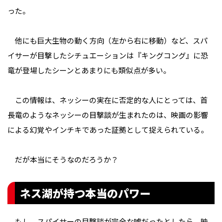
った。
他にも巨大生物の動く方向（左から右に移動）など、スパ
イサーが目撃したシチュエーションは『キングコング』に恐
竜が登場したシーンとあまりにも類似点が多い。
この情報は、ネッシーの実在に否定的な人にとっては、首
長竜のようなネッシーの目撃談が生まれたのは、映画の影響
による幻覚やインチキであった証拠として捉えられている。
だが本当にそうなのだろうか？
ネス湖が持つ本当のパワー
もし、スパイサーの目撃談が完全な嘘だったとしたら、映