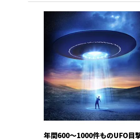
年間600～1000件ものUF