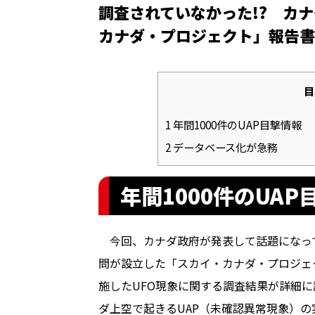
調査されていなかった!? カ
カナダ・プロジェクト」報告書
目
1
年間1000件のUAP目撃情報
2
データベース化が急務
年間1000件のUAP
今回、カナダ政府が発表して話題になってい
問が設立した「スカイ・カナダ・プロジェ
施したUFO現象に関する調査結果が詳細
ダ上空で起きるUAP（未確認異常現象）