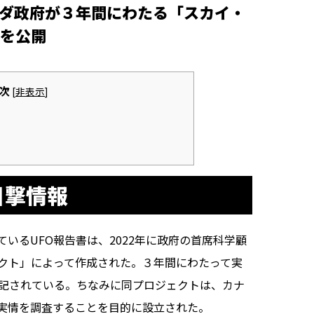
ナダ政府が３年間にわたる「スカイ・
を公開
次
[
非表示
]
目撃情報
るUFO報告書は、2022年に政府の首席科学顧
クト」によって作成された。３年間にわたって実
に記されている。ちなみに同プロジェクトは、カナ
の実情を調査することを目的に設立された。