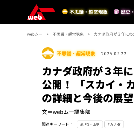
不思議・超常現象
歴史
webムー
不思議・超常現象
カナダ政府が３年にわ
不思議・超常現象
2025.07.22
カナダ政府が３年に
公開！ 「スカイ・
の詳細と今後の展望
文＝webムー編集部
関連キーワード：
UFO・UAP
カナダ