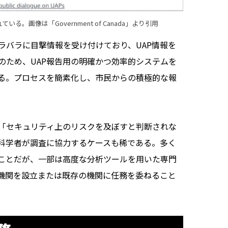
れている。画像は「
Government of Canada
」より引用
バラに目撃情報を受け付けており、UAP情報を
のため、UAP報告用の明確かつ効率的システムを
る。プロセスを簡素化し、市民からの積極的な報
「セキュリティ上のリスクを及ぼすと判断されな
科学者が調査に協力するケースも稀である。多く
のことだが、一部は高度な分析ツールを用いた専門
機関を設立または既存の機関に任務を委ねること