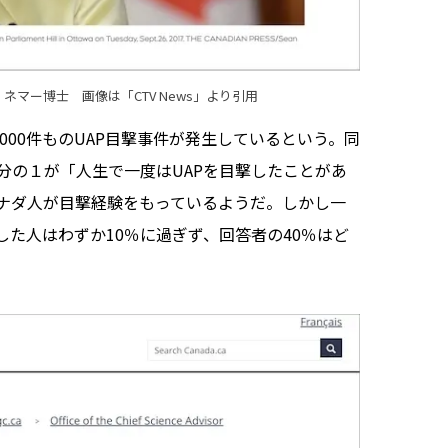
・ネマー博士 画像は「
CTV News
」より引用
000件ものUAP目撃事件が発生しているという。同
分の１が「人生で一度はUAPを目撃したことがあ
ナダ人が目撃経験をもっているようだ。しかし一
した人はわずか10％に過ぎず、回答者の40％はど
。