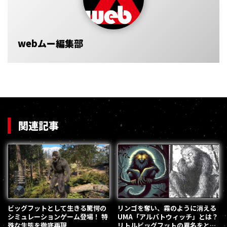
webムー編集部
関連記事
ビッグフットとして生きる驚愕の
リンゴを奪い、霧のように消える
シミュレーションゲーム登場！ 特
UMA「アルバトウィッチ」とは？
殊な生態を徹底再現
リトルビッグフットの異名をとる