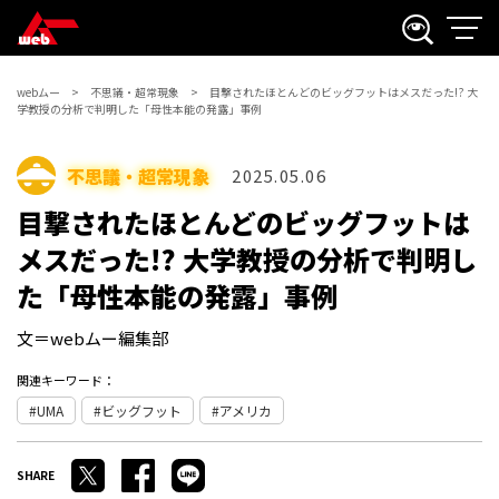
webムー
不思議・超常現象
目撃されたほとんどのビッグフットはメスだった!? 大
学教授の分析で判明した「母性本能の発露」事例
不思議・超常現象
2025.05.06
目撃されたほとんどのビッグフットは
メスだった!? 大学教授の分析で判明し
た「母性本能の発露」事例
文＝webムー編集部
関連キーワード：
UMA
ビッグフット
アメリカ