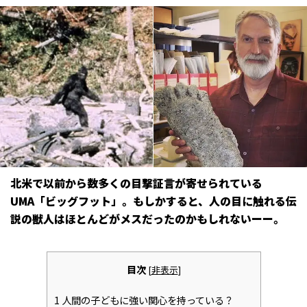
北米で以前から数多くの目撃証言が寄せられている
UMA「ビッグフット」。もしかすると、人の目に触れる伝
説の獣人はほとんどがメスだったのかもしれないーー。
目次
[
非表示
]
1
人間の子どもに強い関心を持っている？