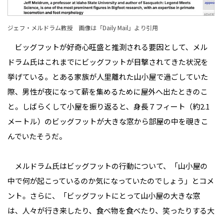
ジェフ・メルドラム教授 画像は「
Daily Mail
」より引用
ビッグフットが好奇心旺盛と推測される要因として、メル
ドラム氏はこれまでにビッグフットが目撃されてきた状況を
挙げている。とある家族が人里離れた山小屋で過ごしていた
際、男性が夜になって薪を集めるために屋外へ出たときのこ
と。しばらくして小屋を振り返ると、身長７フィート（約2.1
メートル）のビッグフットが大きな窓から部屋の中を覗きこ
んでいたそうだ。
メルドラム氏はビッグフットの行動について、「山小屋の
中で何が起こっているのか気になっていたのでしょう」とコメ
ント。さらに、「ビッグフットにとって山小屋の大きな窓
は、人々が行き来したり、食べ物を食べたり、笑ったりする大