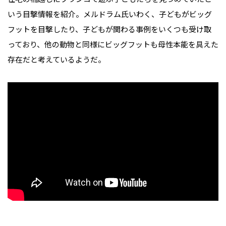
いう目撃情報を紹介。メルドラム氏いわく、子どもがビッグ
フットを目撃したり、子どもが関わる事例をいくつも受け取
っており、他の動物と同様にビッグフットも母性本能を具えた
存在だと考えているようだ。