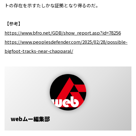
トの存在を示すたしかな証拠となり得るのだ。
【参考】
https://www.bfro.net/GDB/show_report.asp?id=78256
https://www.peoplesdefender.com/2025/02/28/possible-
bigfoot-tracks-near-chapparal/
webムー編集部