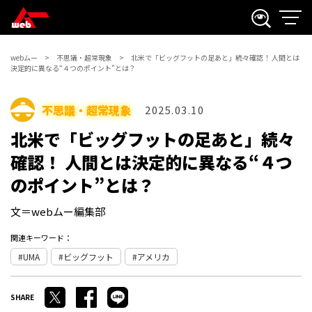
webムー
不思議・超常現象
北米で「ビッグフットの足あと」続々確認！ 人間とは
決定的に異なる“４つのポイント”とは？
不思議・超常現象
2025.03.10
北米で「ビッグフットの足あと」続々
確認！ 人間とは決定的に異なる“４つ
のポイント”とは？
文＝webムー編集部
関連キーワード：
UMA
ビッグフット
アメリカ