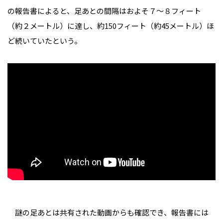
の報告書によると、足あとの間隔はおよそ７～８フィート
（約２メートル）に達し、約150フィート（約45メートル）ほ
ど続いていたという。
謎の足あとは共有された動画からも確認でき、報告書には