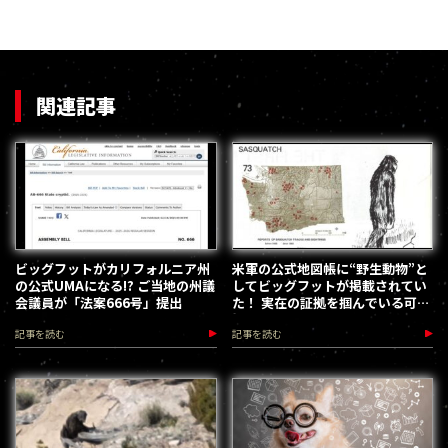
関連記事
ビッグフットがカリフォルニア州
米軍の公式地図帳に“野生動物”と
の公式UMAになる!? ご当地の州議
してビッグフットが掲載されてい
会議員が「法案666号」提出
た！ 実在の証拠を掴んでいる可能
性
記事を読む
記事を読む