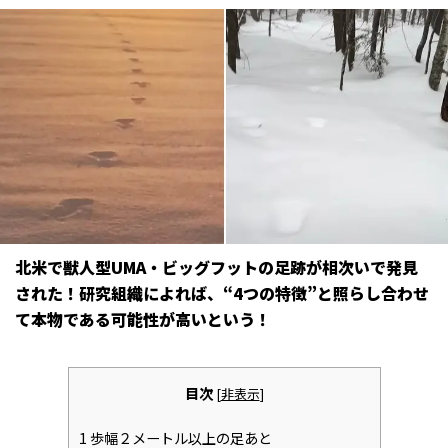
北米で獣人型UMA・ビッグフットの足跡が相次いで発見
された！研究組織によれば、“4つの特徴”と照らし合わせ
て本物である可能性が高いという――！
目次
[
非表示
]
1
歩幅２メートル以上の足あと