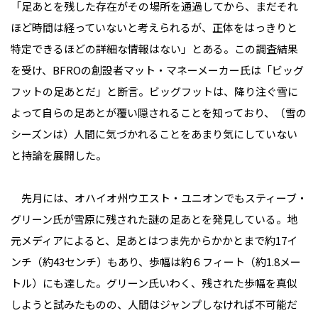
「足あとを残した存在がその場所を通過してから、まだそれ
ほど時間は経っていないと考えられるが、正体をはっきりと
特定できるほどの詳細な情報はない」とある。この調査結果
を受け、BFROの創設者マット・マネーメーカー氏は「ビッグ
フットの足あとだ」と断言。ビッグフットは、降り注ぐ雪に
よって自らの足あとが覆い隠されることを知っており、（雪の
シーズンは）人間に気づかれることをあまり気にしていない
と持論を展開した。
先月には、オハイオ州ウエスト・ユニオンでもスティーブ・
グリーン氏が雪原に残された謎の足あとを発見している。地
元メディアによると、足あとはつま先からかかとまで約17イ
ンチ（約43センチ）もあり、歩幅は約６フィート（約1.8メー
トル）にも達した。グリーン氏いわく、残された歩幅を真似
しようと試みたものの、人間はジャンプしなければ不可能だ