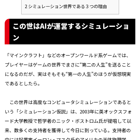
2
シミュレーション世界である３つの理由
この世はAIが運営するシミュレーショ
ン
「マインクラフト」などのオープンワールド系ゲームでは、
プレイヤーはゲームの世界でまさに“第二の人生”を送ること
になるのだが、実はそもそも“第一の人生”のほうが仮想現実
であるとしたら――。
この世界は高度なコンピュータシミュレーションであると
いう「シミュレーション仮説」は、2003年に英オックスフォ
ード大学教授で哲学者のニック・ボストロム氏が提唱して以
来、数多くの支持者を獲得して今日に到っている。支持者の
中には起業家イーロン・マスク氏やアメリカの天体物理学