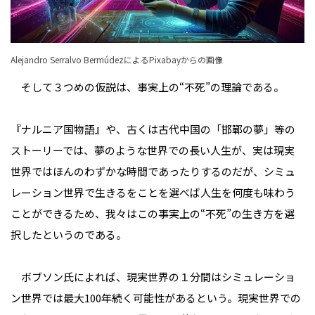
Alejandro Serralvo BermúdezによるPixabayからの画像
そして３つめの仮説は、事実上の“不死”の理論である。
『ナルニア国物語』や、古くは古代中国の「邯鄲の夢」等の
ストーリーでは、夢のような世界での長い人生が、実は現実
世界ではほんのわずかな時間であったりするのだが、シミュ
レーション世界で生きるをことを選べば人生を何度も味わう
ことができるため、我々はこの事実上の“不死”の生き方を選
択したというのである。
ボブソン氏によれば、現実世界の１分間はシミュレーショ
ン世界では最大100年続く可能性があるという。現実世界での