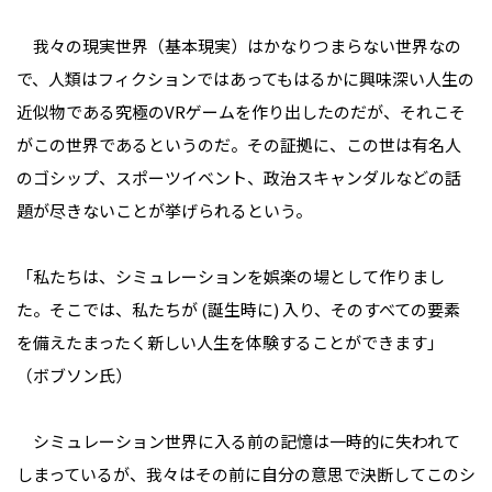
我々の現実世界（基本現実）はかなりつまらない世界なの
で、人類はフィクションではあってもはるかに興味深い人生の
近似物である究極のVRゲームを作り出したのだが、それこそ
がこの世界であるというのだ。その証拠に、この世は有名人
のゴシップ、スポーツイベント、政治スキャンダルなどの話
題が尽きないことが挙げられるという。
「私たちは、シミュレーションを娯楽の場として作りまし
た。そこでは、私たちが (誕生時に) 入り、そのすべての要素
を備えたまったく新しい人生を体験することができます」
（ボブソン氏）
シミュレーション世界に入る前の記憶は一時的に失われて
しまっているが、我々はその前に自分の意思で決断してこのシ