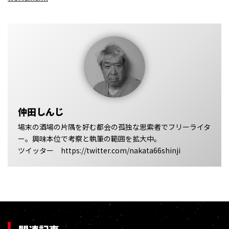
仲田しんじ
場末の酒場の片隅を好む都会の孤独な思索者でフリーライタ
ー。興味本位で考察と執筆の範囲を拡大中。
ツイッター https://twitter.com/nakata66shinji