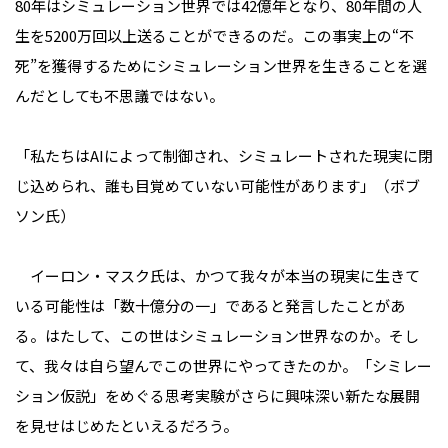
80年はシミュレーション世界では42億年となり、80年間の人
生を5200万回以上送ることができるのだ。この事実上の“不
死”を獲得するためにシミュレーション世界を生きることを選
んだとしても不思議ではない。
「私たちはAIによって制御され、シミュレートされた現実に閉
じ込められ、誰も目覚めていない可能性があります」（ボブ
ソン氏）
イーロン・マスク氏は、かつて我々が本当の現実に生きて
いる可能性は「数十億分の一」であると発言したことがあ
る。はたして、この世はシミュレーション世界なのか。そし
て、我々は自ら望んでこの世界にやってきたのか。「シミレー
ション仮説」をめぐる思考実験がさらに興味深い新たな展開
を見せはじめたといえるだろう。