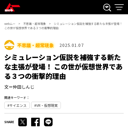
webムー
不思議・超常現象
シミュレーション仮説を補強する新たな主張が登場！
この世が仮想世界である３つの衝撃的理由
不思議・超常現象
2025.01.07
シミュレーション仮説を補強する新た
な主張が登場！ この世が仮想世界であ
る３つの衝撃的理由
文＝仲田しんじ
関連キーワード：
サイエンス
VR・仮想現実