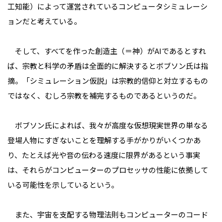
工知能）によって運営されているコンピュータシミュレーシ
ョンだと考えている。
そして、すべてを作った創造主（＝神）がAIであるとすれ
ば、宗教と科学の矛盾は全面的に解決するとボブソン氏は指
摘。「シミュレーション仮説」は宗教的信仰と対立するもの
ではなく、むしろ宗教を補完するものであるというのだ。
ボブソン氏によれば、我々が高度な仮想現実世界の単なる
登場人物にすぎないことを理解する手がかりがいくつかあ
り、たとえば光や音の伝わる速度に限界があるという事実
は、それらがコンピューターのプロセッサの性能に依拠して
いる可能性を示しているという。
また、宇宙を支配する物理法則もコンピューターのコード