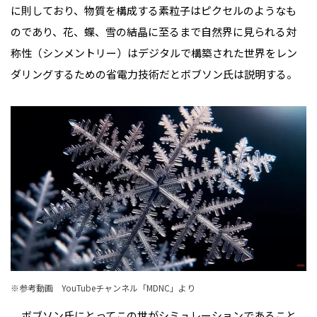
に則しており、物質を構成する素粒子はピクセルのようなも
のであり、花、蝶、雪の結晶に至るまで自然界に見られる対
称性（シンメントリー）はデジタルで構築された世界をレン
ダリングするための省電力技術だとボブソン氏は説明する。
※参考動画 YouTubeチャンネル「MDNC」より
ボブソン氏にとってこの世がシミュレーションであること