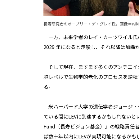
長寿研究者のオーブリー・デ・グレイ氏。画像＝
Wik
一方、未来学者のレイ・カーツワイル氏の見
2029 年になると示唆し、それ以降は加
そして現在、ますます多くのアンチエイ
胞レベルで生物学的老化のプロセスを逆転
る。
米ハーバード大学の遺伝学者ジョージ・
ている間にLEVに到達するかもしれないという考え
Fund（長寿ビジョン基金）」の戦略責任
ば数十年以内にLEVが実現可能になるか