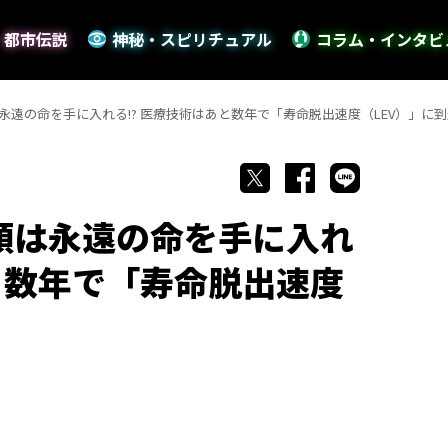
・都市伝説
神秘・スピリチュアル
コラム・インタビ
は永遠の命を手に入れる!? 医療技術はあと数年で「寿命脱出速度（LEV）」に
人類は永遠の命を手に入れ
あと数年で「寿命脱出速度