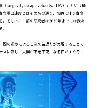
vity escape velocity、LEV）」という概
寿命脱出速度とはその名の通り、加齢に伴う寿命
。そして、一部の研究者は2030年までには我々
る。
年間の進歩による１歳の若返りが実現することで
ナスに転じて人間が不老不死になる日がすぐそこ