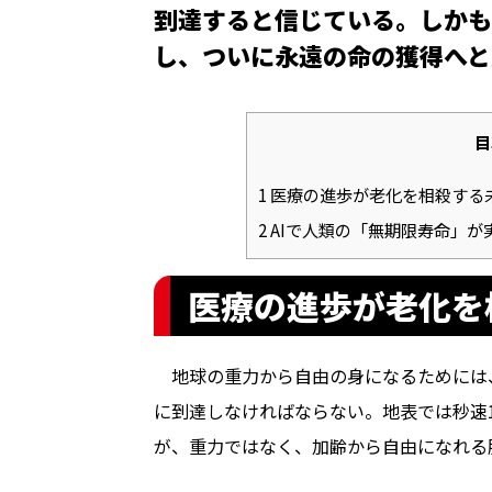
到達すると信じている。しかも
し、ついに永遠の命の獲得へと至
目
1
医療の進歩が老化を相殺する
2
AIで人類の「無期限寿命」が
医療の進歩が老化を
地球の重力から自由の身になるためには、脱出速
に到達しなければならない。地表では秒速1
が、重力ではなく、加齢から自由になれる