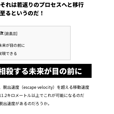
それは若返りのプロセスへと移行
るというのだ――！
次
[
非表示
]
未来が目の前に
実現できる
相殺する未来が目の前に
度（escape velocity）を超える移動速度
1.2キロメートル以上でこれが可能になるのだ
脱出速度があるのだろうか。