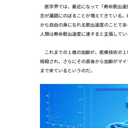
医学界では、最近になって「寿命脱出速度（longe
念が議題にのぼることが増えてきている。
から自由の身になれる脱出速度のことである
人類は寿命脱出速度に達すると主張してい
これまでの１歳の加齢が、医療技術の１
相殺され、さらにその直後から加齢がマイ
まで来ているというのだ。