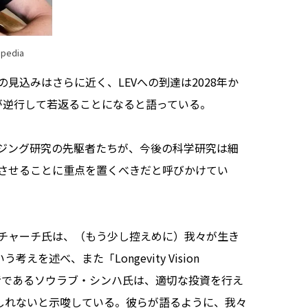
ipedia
込みはさらに近く、LEVへの到達は2028年か
齢が逆行して若返ることになると語っている。
ジング研究の先駆者たちが、今後の科学研究は細
させることに重点を置くべきだと呼びかけてい
チャーチ氏は、（もう少し控えめに）我々が生き
を述べ、また「Longevity Vision
者であるソウラブ・シンハ氏は、適切な投資を行え
もしれないと示唆している。彼らが語るように、我々