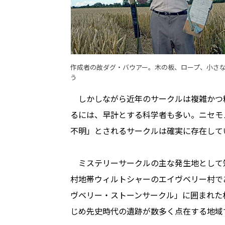
作成者の故ダグ・バウアー。木の板、ロープ、小さ
う
しかしながら近年のサークルは複雑かつ
るには、早計とする科学者も多い。ニセモ
不明」とされるサークルは確実に存在して
ミステリーサークルの主な発生地として
村地帯ウィルトシャーのエイヴベリー村で
ヴベリー・ストーンサークル」に囲まれた
じめ先史時代の遺跡が数多く点在する地域