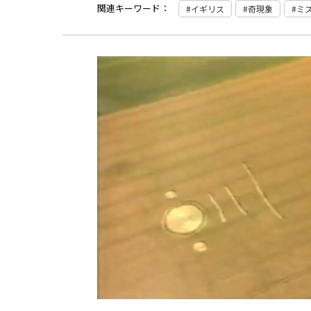
関連キーワード：
イギリス
奇現象
ミ