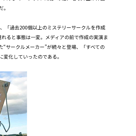
だ。
、「過去200個以上のミステリーサークルを作成
現れると事態は一変。メディアの前で作成の実演ま
た“サークルメーカー”が続々と登場、「すべての
に変化していったのである。