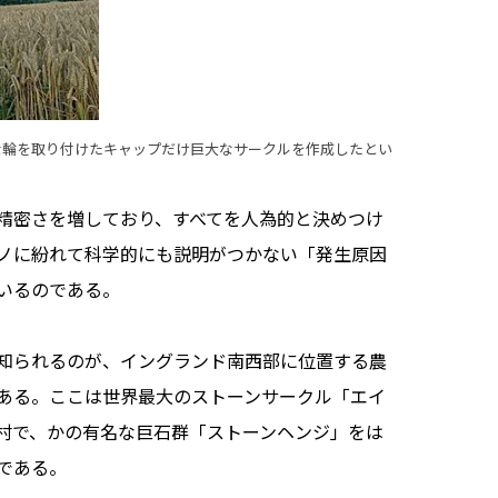
な輪を取り付けたキャップだけ巨大なサークルを作成したとい
精密さを増しており、すべてを人為的と決めつけ
ノに紛れて科学的にも説明がつかない「発生原因
いるのである。
知られるのが、イングランド南西部に位置する農
ある。ここは世界最大のストーンサークル「エイ
村で、かの有名な巨石群「ストーンヘンジ」をは
である。