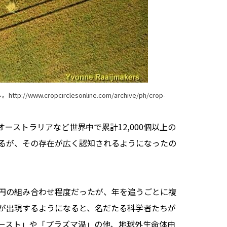
ル。
http://www.cropcirclesonline.com/archive/ph/crop-
ストラリアなど世界中で累計12,000個以上の
るが、その存在が広く認知されるようになったの
円の組み合わせ程度だったが、年を追うごとに複
が出現するようになると、名だたる科学者たちが
ースト」や「プラズマ渦」の他、地球外生命体由