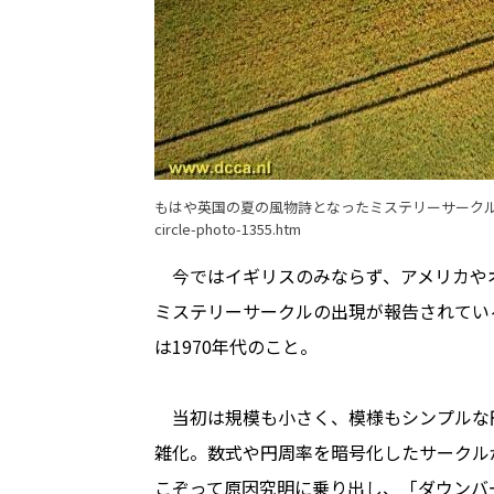
もはや英国の夏の風物詩となったミステリーサーク
circle-photo-1355.htm
今ではイギリスのみならず、アメリカやオー
ミステリーサークルの出現が報告されてい
は1970年代のこと。
当初は規模も小さく、模様もシンプルな
雑化。数式や円周率を暗号化したサークル
こぞって原因究明に乗り出し、「ダウンバ