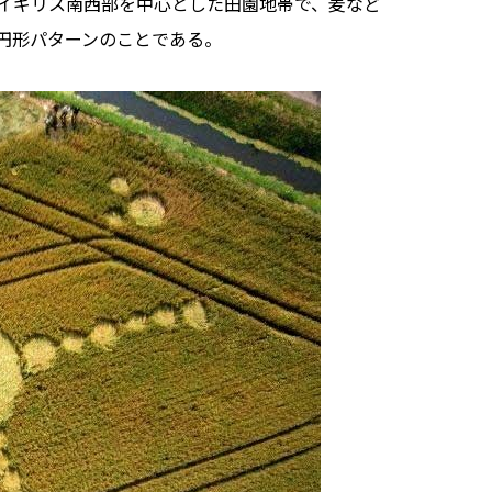
イギリス南西部を中心とした田園地帯で、麦など
円形パターンのことである。