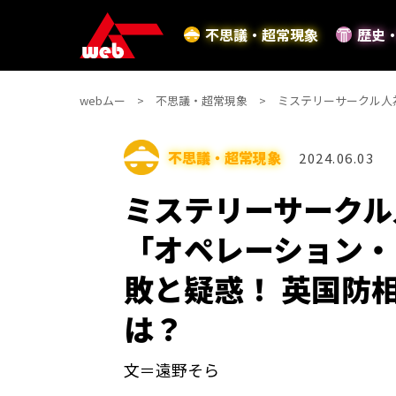
不思議・超常現象
歴史
webムー
不思議・超常現象
ミステリーサークル人
不思議・超常現象
2024.06.03
ミステリーサークル
「オペレーション・
敗と疑惑！ 英国防
は？
文＝遠野そら