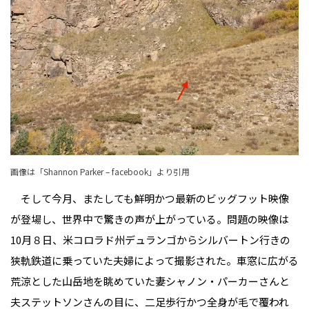
画像は「
Shannon Parker – facebook
」より引用
そして今月、またしても鮮明かつ最新のビッグフット映像
が登場し、世界中で驚きの声が上がっている。問題の映像は
10月８日、米コロラド州デュランゴからシルバートン行きの
狭軌鉄道に乗っていた夫婦によって撮影された。車窓に広がる
荒涼とした山岳地を眺めていた妻シャノン・パーカーさんと
夫ステットソンさんの目に、二足歩行かつ全身が毛で覆われ