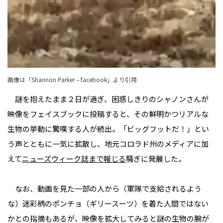
画像は「
Shannon Parker – facebook
」より引用
謎を抱えたまま２日が過ぎ、困惑しきりのシャノンさんが
映像をフェイスブックに投稿すると、その鮮明かつリアルな
生物の挙動に驚嘆する人が続出。「ビッグフットだ！」とい
う声とともに一気に拡散し、地元コロラド州のメディアに加
えて
ニューズウィーク誌まで報じる
騒ぎに発展した。
なお、動画を見た一部の人から（軍隊で支給されるよう
な）迷彩柄のポンチョ（ギリースーツ）を着た人間ではない
かとの指摘もあるが、映像を拡大してみると謎の生物の腕が