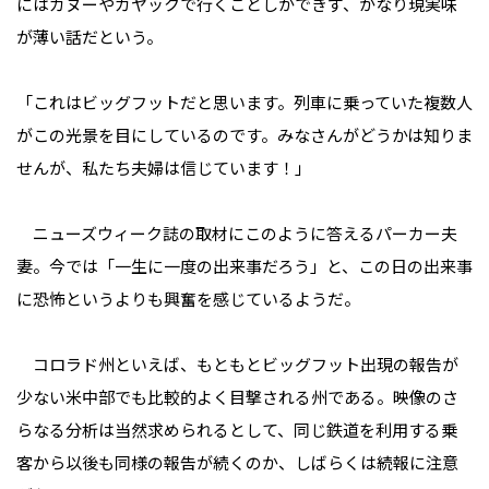
にはカヌーやカヤックで行くことしかできず、かなり現実味
が薄い話だという。
「これはビッグフットだと思います。列車に乗っていた複数人
がこの光景を目にしているのです。みなさんがどうかは知りま
せんが、私たち夫婦は信じています！」
ニューズウィーク誌の取材にこのように答えるパーカー夫
妻。今では「一生に一度の出来事だろう」と、この日の出来事
に恐怖というよりも興奮を感じているようだ。
コロラド州といえば、もともとビッグフット出現の報告が
少ない米中部でも比較的よく目撃される州である。映像のさ
らなる分析は当然求められるとして、同じ鉄道を利用する乗
客から以後も同様の報告が続くのか、しばらくは続報に注意