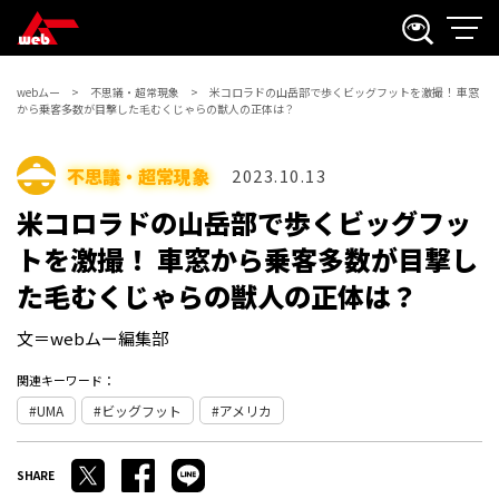
webムー
不思議・超常現象
米コロラドの山岳部で歩くビッグフットを激撮！ 車窓
から乗客多数が目撃した毛むくじゃらの獣人の正体は？
不思議・超常現象
2023.10.13
米コロラドの山岳部で歩くビッグフッ
トを激撮！ 車窓から乗客多数が目撃し
た毛むくじゃらの獣人の正体は？
文＝webムー編集部
関連キーワード：
UMA
ビッグフット
アメリカ