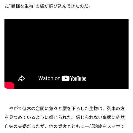
た“異様な生物”の姿が飛び込んできたのだ。
やがて低木の合間に悠々と腰を下ろした生物は、列車の方
を見つめているように感じられた。信じられない事態に茫然
自失の夫婦だったが、他の乗客とともに一部始終をスマホで