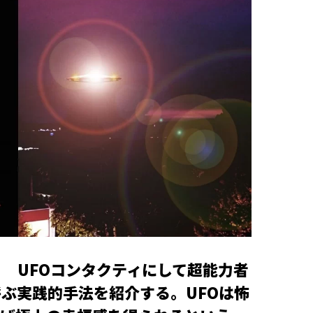
！ UFOコンタクティにして超能力者
呼ぶ実践的手法を紹介する。UFOは怖