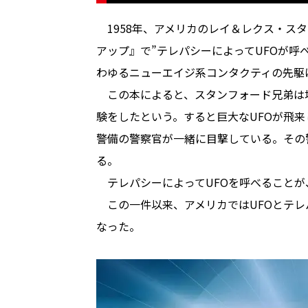
1958年、アメリカのレイ＆レクス・ス
アップ』で”テレパシーによってUFOが呼
わゆるニューエイジ系コンタクティの先駆
この本によると、スタンフォード兄弟は地
験をしたという。すると巨大なUFOが飛
警備の警察官が一緒に目撃している。その
る。
テレパシーによってUFOを呼べることが
この一件以来、アメリカではUFOとテレ
なった。