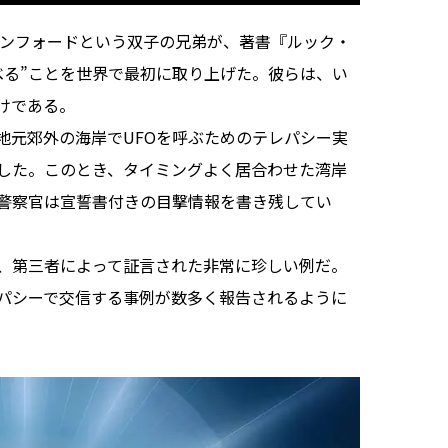
タンフォードという双子の兄弟が、著書『ルック・
べる”ことを世界で最初に取り上げた。彼らは、い
けである。
元郊外の海岸でUFOを呼ぶためのテレパシー実
来した。このとき、タイミングよく居合わせた湾岸
警察官は宣誓書付きの目撃情報を書き残してい
、第三者によって証言された非常に珍しい例だ。
パシーで交信する事例が数多く報告されるように