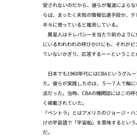
受されないのだから、彼らが電波によらな
らば、まったく未知の情報伝達手段か、テ
半々に使っていると推測している。
異星人はテレパシーを当たり前のように
にいるわれわれの呼びかけにも、それがピ
ていないかぎり、応答するーーということ
日本でも1960年代にはCBAというグル
た。彼らが実践したのは、５～７人で輪に
法だった。当時、CBAの機関誌にはこの呼
く掲載されていた。
「ベントラ」とはアメリカのジョージ・ハ
けの宇宙語で「宇宙船」を意味するという
だ。