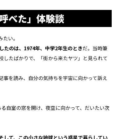
を呼べた」体験談
みたい。
したのは、1974年、中学2年生のとき
だ。当時筆
校したばかりで、「街から来たヤツ」と見られて
記事を読み、自分の気持ちを宇宙に向かって訴え
る自室の窓を開け、夜空に向かって、だいたい次
そして、この小さな地球という惑星で暮らしてい