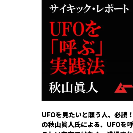
UFOを見たいと願う人、必読
の秋山眞人氏による、UFOを