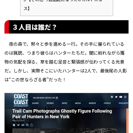
ス】
３人目は誰だ？
夜の森で、黙々と歩を進める一行。その手に握られている
のは猟銃、つまり彼らはハンターたちだ。闇に紛れながら獲
物の気配を探る、草を踏む足音と緊張感が伝わってくる光景
だ。しかし、実際そこにいたハンターは2人で、最後尾の人影
は“この世ならざる者”だった！