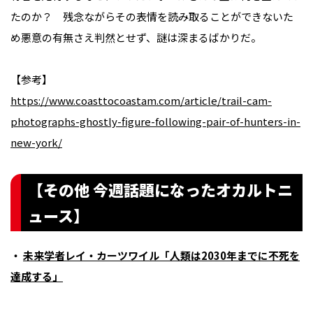
たのか？ 残念ながらその表情を読み取ることができないた
め悪意の有無さえ判然とせず、謎は深まるばかりだ。
【参考】
https://www.coasttocoastam.com/article/trail-cam-
photographs-ghostly-figure-following-pair-of-hunters-in-
new-york/
【その他 今週話題になったオカルトニ
ュース】
・
未来学者レイ・カーツワイル「人類は2030年までに不死を
達成する」