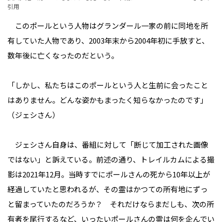
引用
このポールという人物はグランダール一家の前に同地を所
有していた人物であり、2003年末から2004年初に手放すと、
数年後に亡くなったのだという。
「しかし、私たちはこのポールという人と生前に会ったこと
はありません。どんな姿かもまったく知らなかったのです」
（ジェシさん）
ジェシさん自身は、番組に対して「断じて加工された画像
ではない」と訴えている。前述の通り、トレイルカムによる撮
影は2021年12月。当時すでにポールさんの死から10年以上が
経過していたと思われるが、その霊はかつての所有地にずっ
と留まっていたのだろうか？ それだけならまだしも、次の所
有者を尾行するなど、いったいポールさんの霊は何を企んでい