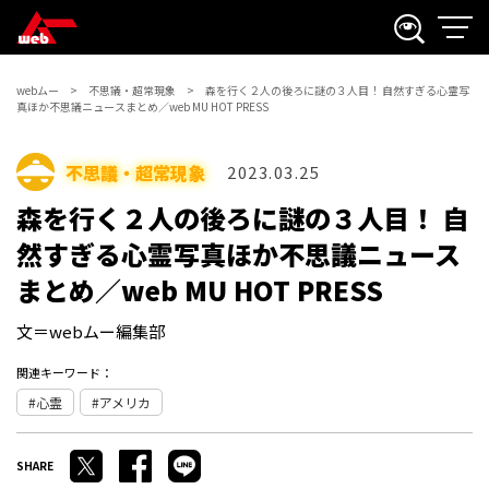
webムー
不思議・超常現象
森を行く２人の後ろに謎の３人目！ 自然すぎる心霊写
真ほか不思議ニュースまとめ／web MU HOT PRESS
不思議・超常現象
2023.03.25
森を行く２人の後ろに謎の３人目！ 自
然すぎる心霊写真ほか不思議ニュース
まとめ／web MU HOT PRESS
文＝webムー編集部
関連キーワード：
心霊
アメリカ