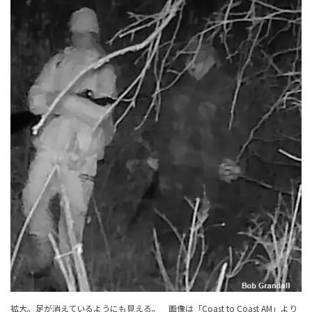
拡大。足が消えているようにも見える。 画像は「
Coast to Coast AM
」より