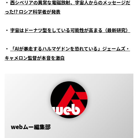
・
西シベリアの異常な電磁放射、宇宙人からのメッセージだ
った!? ロシア科学者が発表
・
宇宙はドーナツ型をしている可能性が高まる（最新研究）
・
「AIが暴走するハルマゲドンを恐れている」ジェームズ・
キャメロン監督が本音を激白
webムー編集部