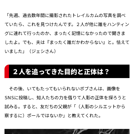
「先週、過去数年間に撮影されたトレイルカムの写真を調べ
ていたら、これを見つけたんです。２人が他に誰をハンティン
グに連れて行ったのか、まったく記憶になかったので聞きま
したよ。でも、夫は『まったく誰だかわからない』と。怯えて
いました」（ジェシさん）
２人を追ってきた目的と正体は？
その後、いてもたってもいられないボブさんは、画像を
SNSに投稿し、知人たちの力を借りて人影の正体を探ろうと
試みる。すると、友だちの父親が「（人影のシルエットから
察するに）ポールではないか」と教えてくれた。