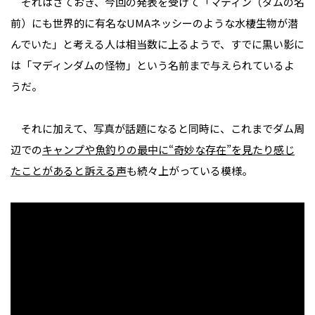
それはさておき、今回の発表を受けて「マディン（ダムの名
前）にも世界的に有名なUMAネッシーのような水棲生物が潜
んでいた」と考える人は相当数に上るようで、すでに黒い影に
は「マディンダムの怪物」という名前まで与えられているよ
うだ。
それに加えて、写真が話題になると同時に、これまでダム周
辺での
キャンプや魚釣りの最中に“奇妙な存在”を見たり感じ
たことがあると訴える声
も続々上がっている模様。