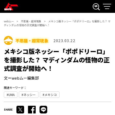
webムー
不思議・超常現象
メキシコ版ネッシー「ポポドリーロ」を撮影した？ マ
ディンダムの怪物の正式調査が開始へ！
不思議・超常現象
2023.03.22
メキシコ版ネッシー「ポポドリーロ」
を撮影した？ マディンダムの怪物の正
式調査が開始へ！
文＝webムー編集部
関連キーワード：
UMA
ネッシー
メキシコ