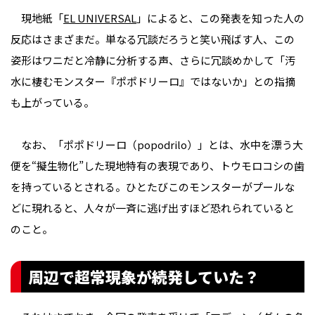
現地紙「
EL UNIVERSAL
」によると、この発表を知った人の
反応はさまざまだ。単なる冗談だろうと笑い飛ばす人、この
姿形はワニだと冷静に分析する声、さらに冗談めかして「汚
水に棲むモンスター『ポポドリーロ』ではないか」との指摘
も上がっている。
なお、「ポポドリーロ（popodrilo）」とは、水中を漂う大
便を“擬生物化”した現地特有の表現であり、トウモロコシの歯
を持っているとされる。ひとたびこのモンスターがプールな
どに現れると、人々が一斉に逃げ出すほど恐れられていると
のこと。
周辺で超常現象が続発していた？