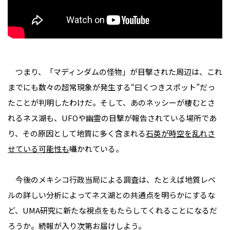
つまり、「マディンダムの怪物」が目撃された周辺は、これ
までにも数々の超常現象が発生する“曰くつきスポット”だっ
たことが判明したわけだ。そして、あのネッシーが棲むとさ
れるネス湖も、UFOや幽霊の目撃が報告されている場所であ
り、その原因として地質に多く含まれる
石英が時空を乱れさ
せている可能性も
囁かれている。
今後のメキシコ行政当局による調査は、たとえば地質レベ
ルの詳しい分析によってネス湖との共通点を明らかにするな
ど、UMA研究に新たな視点をもたらしてくれることになるだ
ろうか。続報が入り次第お届けしよう。