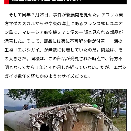
そして同年７月29日、事件が新展開を見せた。アフリカ東
方マダガスカルからやや東の洋上にあるフランス領レユニオ
ン島に、マレーシア航空機３７０便の一部と見られる部品が
漂着した。そして、部品には実に不可解な物が付着ーー海の
生物「エボシガイ」が無数に付着していたのだ。問題は、そ
の大きさだ。同機は、この部品が発見された時点で、行方不
明となってから１年と４か月しか経っていない。だが、エボシ
ガイは数年を経たかのようなサイズだった。