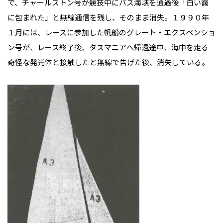
で、チャールストン号が競技中にバス海峡を通過後「白い靄
に包まれた」と無線通信を残し、そのまま消失。１９９０年
１月には、レースに参加した帆船のグレート・エクスペンショ
ン号が、レース終了後、タスマニアへ帰還途中、海中を走る
奇怪な発光体と接触したと無線で告げた後、消失している。