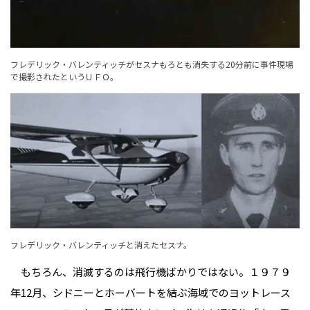
フレデリック・バレンティッチがセスナもろとも消失する20分前に事件現場
で撮影されたというＵＦＯ。
フレデリック・バレンティッチと消えたセスナ。
もちろん、消滅するのは飛行機ばかりではない。１９７９
年12月、シドニーとホーバートを結ぶ海域でのヨットレース