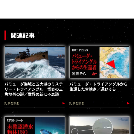
関連記事
バミューダ海域と五大湖のミステ
バミューダ・トライアングルから
リー・トライアングル 怪奇の三
生還した冒険家／遠野そら
角地帯の謎／世界の新七不思議
記事を読む
記事を読む