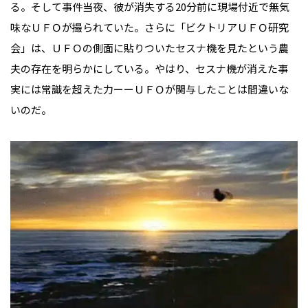
る。そして事件当夜、彼が消失する20分前に現場付近で無気
味なＵＦＯが撮られていた。さらに「ビクトリアＵＦＯ研究
会」は、ＵＦＯの側面に貼りついたセスナ機を見たという農
夫の存在を明らかにしている。やはり、セスナ機が消えた事
実には常識を超えた力ーーＵＦＯが関与したことは間違いな
いのだ。