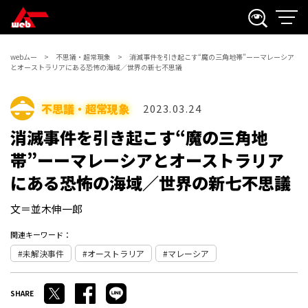
webムー
不思議・超常現象
消滅事件を引き起こす“魔の三角地帯”ーーマレーシア
とオーストラリアにある恐怖の海域／世界の新七不思議
不思議・超常現象
2023.03.24
消滅事件を引き起こす“魔の三角地
帯”ーーマレーシアとオーストラリア
にある恐怖の海域／世界の新七不思議
文＝並木伸一郎
関連キーワード：
未解決事件
オーストラリア
マレーシア