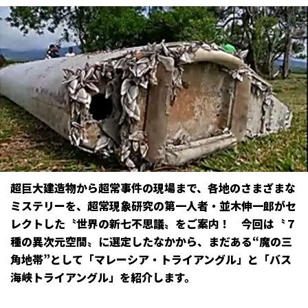
超巨大建造物から超常事件の現場まで、各地のさまざまな
ミステリーを、超常現象研究の第一人者・並木伸一郎がセ
レクトした〝世界の新七不思議〟をご案内！ 今回は〝７
種の異次元空間〟に選定したなかから、まだある“魔の三
角地帯”として「マレーシア・トライアングル」と「バス
海峡トライアングル」を紹介します。