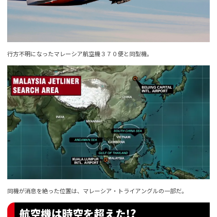
行方不明になったマレーシア航空機３７０便と同型機。
同機が消息を絶った位置は、マレーシア・トライアングルの一部だ。
航空機は時空を超えた!?