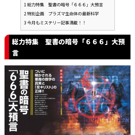
1
総力特集 聖書の暗号「６６６」大預言
2
特別企画 プラズマ生命体の最新科学
3
今月もミステリー記事満載！！
総力特集 聖書の暗号「６６６」大預
言