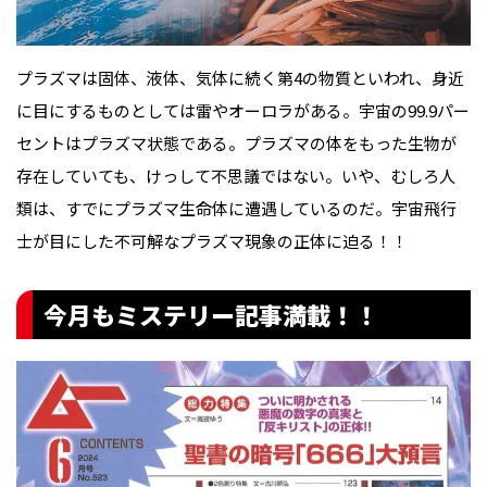
プラズマは固体、液体、気体に続く第4の物質といわれ、身近
に目にするものとしては雷やオーロラがある。宇宙の99.9パー
セントはプラズマ状態である。プラズマの体をもった生物が
存在していても、けっして不思議ではない。いや、むしろ人
類は、すでにプラズマ生命体に遭遇しているのだ。宇宙飛行
士が目にした不可解なプラズマ現象の正体に迫る！！
今月もミステリー記事満載！！