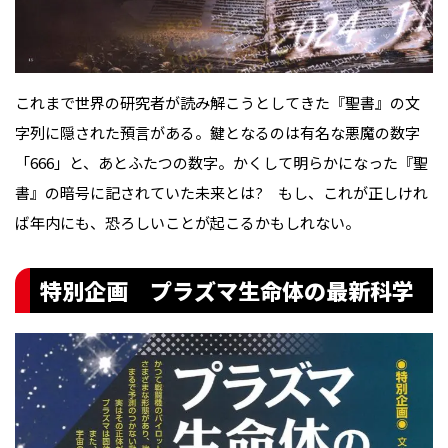
これまで世界の研究者が読み解こうとしてきた『聖書』の文
字列に隠された預言がある。鍵となるのは有名な悪魔の数字
「666」と、あとふたつの数字。かくして明らかになった『聖
書』の暗号に記されていた未来とは? もし、これが正しけれ
ば年内にも、恐ろしいことが起こるかもしれない。
特別企画 プラズマ生命体の最新科学