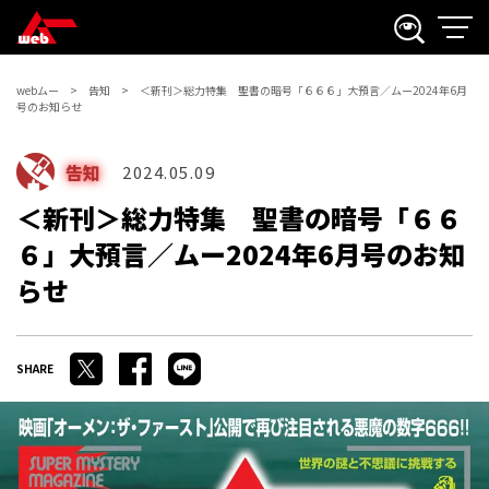
webムー
告知
＜新刊＞総力特集 聖書の暗号「６６６」大預言／ムー2024年6月
号のお知らせ
告知
2024.05.09
＜新刊＞総力特集 聖書の暗号「６６
６」大預言／ムー2024年6月号のお知
らせ