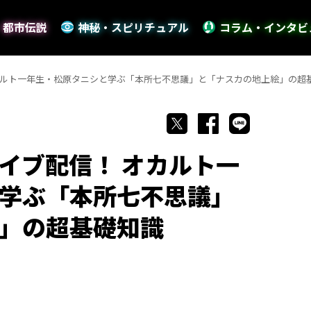
・都市伝説
神秘・スピリチュアル
コラム・インタビ
ルト一年生・松原タニシと学ぶ「本所七不思議」と「ナスカの地上絵」の超基礎知識
イブ配信！ オカルト一
学ぶ「本所七不思議」
絵」の超基礎知識