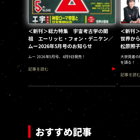
＜新刊＞総力特集 宇宙考古学の開
＜新刊＞
祖 エーリッヒ・フォン・デニケン／
世界か
ムー2026年5月号のお知らせ
松原照子
ムー 2026年5月号、4月9日発売！
大世見者の
を語る！
記事を読む
記事を読
おすすめ記事