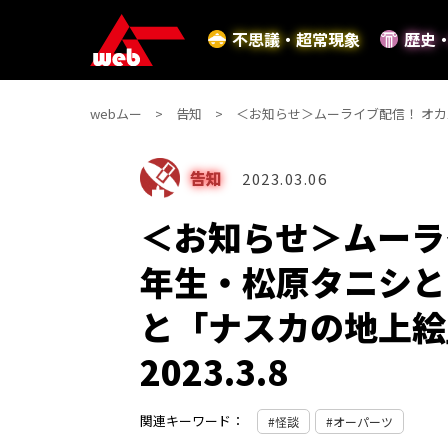
不思議・超常現象
歴史
webムー
告知
＜お知らせ＞ムーライブ配信！ オカ
告知
2023.03.06
＜お知らせ＞ムーラ
年生・松原タニシと
と「ナスカの地上
2023.3.8
関連キーワード：
怪談
オーパーツ