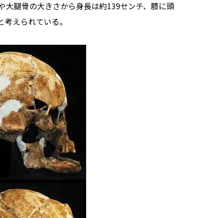
や大腿骨の大きさから身長は約139センチ、膝に頭
と考えられている。