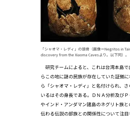
「シャオマ・レディ」の頭骨（画像＝
Negritos in Ta
discovery from the Xiaoma Caves
より。以下同）。
研究チームによると、これは台湾本島で
らこの地に謎の民族が存在していた証拠に
ら「シャオマ・レディ」と名付けられ、さ
いるはその身長である。ＤＮＡ分析及びＰ
やインド・アンダマン諸島のネグリト族と
伝わる伝説の部族との関係性について注目