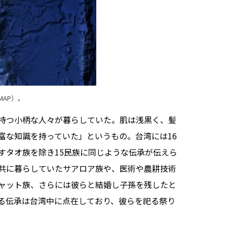
MAP
）。
持つ小柄な人々が暮らしていた。肌は浅黒く、髪
富な知識を持っていた」というもの。台湾には16
すタオ族を除き15民族に同じような伝承が伝えら
共に暮らしていたサアロア族や、医術や農耕技術
ャット族、さらには彼らと結婚し子孫を残したと
る伝承は台湾中に点在しており、彼らを祀る祭り