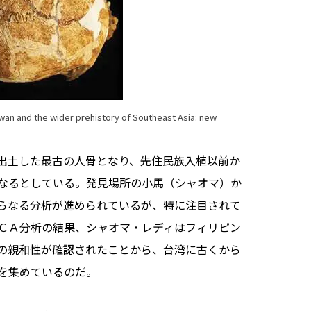
iwan and the wider prehistory of Southeast Asia: new
出土した最古の人骨となり、先住民族入植以前か
なるとしている。発見場所の小馬（シャオマ）か
らなる分析が進められているが、特に注目されて
ＣＡ分析の結果、シャオマ・レディはフィリピン
の親和性が確認されたことから、台湾に古くから
を集めているのだ。