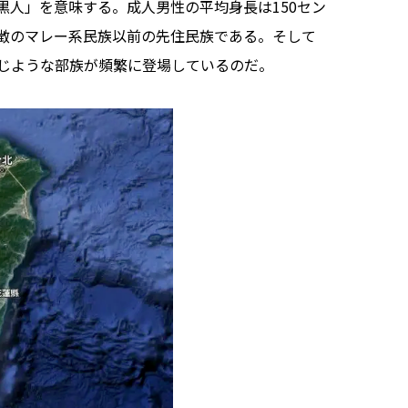
人」を意味する。成人男性の平均身長は150セン
徴のマレー系民族以前の先住民族である。そして
じような部族が頻繁に登場しているのだ。