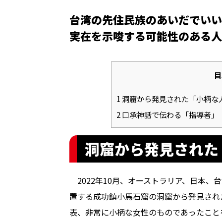
台湾の先住民族のあいだでいい
実在を示唆する可能性のある人
目
1
洞窟から発見された「小柄な
2
口承神話で伝わる「指導者」
洞窟から発見された
2022年10月、オーストラリア、日本、
置する成功鎮小馬石窟の洞窟から発見され
表、非常に小柄な女性のものであったこと