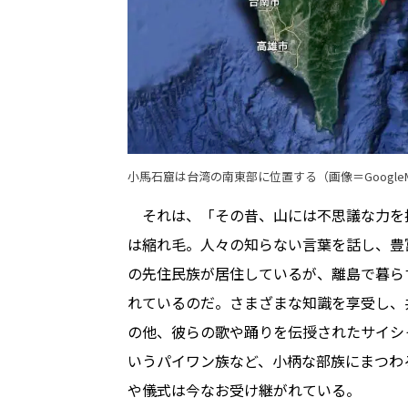
小馬石窟は台湾の南東部に位置する（画像＝
Google
それは、「その昔、山には不思議な力を
は縮れ毛。人々の知らない言葉を話し、豊
の先住民族が居住しているが、離島で暮ら
れているのだ。さまざまな知識を享受し、
の他、彼らの歌や踊りを伝授されたサイシ
いうパイワン族など、小柄な部族にまつわ
や儀式は今なお受け継がれている。