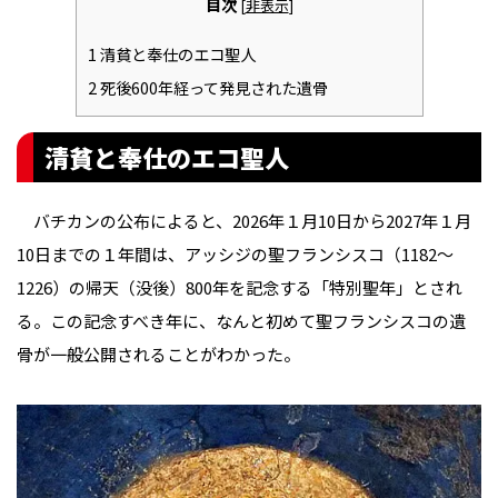
目次
[
非表示
]
1
清貧と奉仕のエコ聖人
2
死後600年経って発見された遺骨
清貧と奉仕のエコ聖人
バチカンの公布によると、2026年１月10日から2027年１月
10日までの１年間は、アッシジの聖フランシスコ（1182〜
1226）の帰天（没後）800年を記念する「特別聖年」とされ
る。この記念すべき年に、なんと初めて聖フランシスコの遺
骨が一般公開されることがわかった。