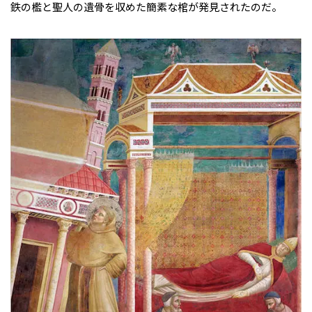
鉄の檻と聖人の遺骨を収めた簡素な棺が発見されたのだ。