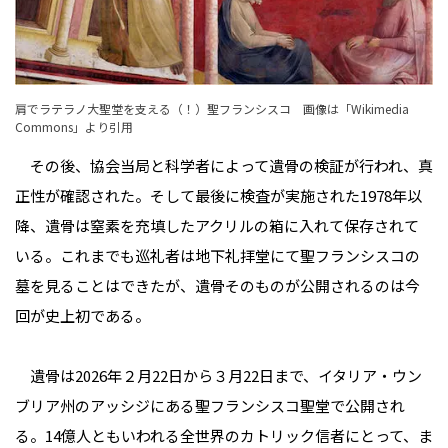
肩でラテラノ大聖堂を支える（！）聖フランシスコ 画像は「
Wikimedia
Commons
」より引用
その後、協会当局と科学者によって遺骨の検証が行われ、真
正性が確認された。そして最後に検査が実施された1978年以
降、遺骨は窒素を充填したアクリルの箱に入れて保存されて
いる。これまでも巡礼者は地下礼拝堂にて聖フランシスコの
墓を見ることはできたが、遺骨そのものが公開されるのは今
回が史上初である。
遺骨は2026年２月22日から３月22日まで、イタリア・ウン
ブリア州のアッシジにある聖フランシスコ聖堂で公開され
る。14億人ともいわれる全世界のカトリック信者にとって、ま