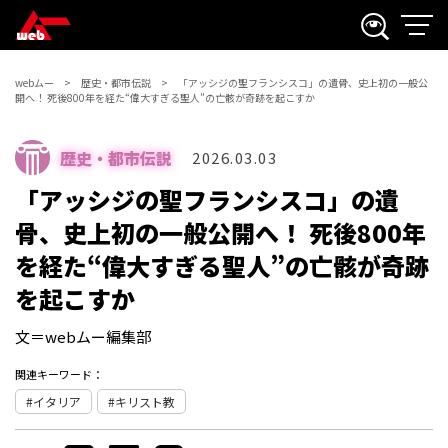
webムー
歴史・都市伝説
「アッシジの聖フランシスコ」の遺骨、史上初の一般公
開へ！ 死後800年を経た“偉大すぎる聖人”の亡骸が奇跡を起こすか
歴史・都市伝説
2026.03.03
「アッシジの聖フランシスコ」の遺
骨、史上初の一般公開へ！ 死後800年
を経た“偉大すぎる聖人”の亡骸が奇跡
を起こすか
文＝webムー編集部
関連キーワード：
イタリア
キリスト教