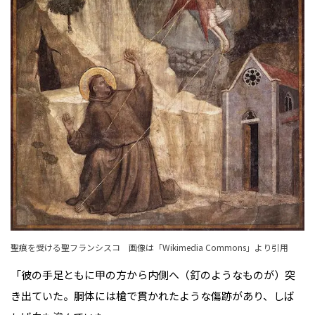
聖痕を受ける聖フランシスコ 画像は「
Wikimedia Commons
」より引用
「彼の手足ともに甲の方から内側へ（釘のようなものが）突
き出ていた。胴体には槍で貫かれたような傷跡があり、しば