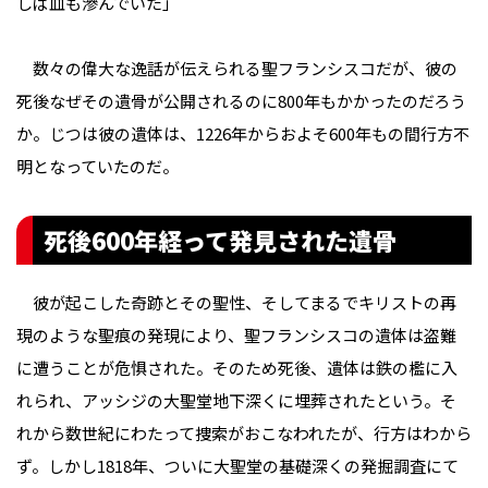
しば血も滲んでいた」
数々の偉大な逸話が伝えられる聖フランシスコだが、彼の
死後なぜその遺骨が公開されるのに800年もかかったのだろう
か。じつは彼の遺体は、1226年からおよそ600年もの間行方不
明となっていたのだ。
死後600年経って発見された遺骨
彼が起こした奇跡とその聖性、そしてまるでキリストの再
現のような聖痕の発現により、聖フランシスコの遺体は盗難
に遭うことが危惧された。そのため死後、遺体は鉄の檻に入
れられ、アッシジの大聖堂地下深くに埋葬されたという。そ
れから数世紀にわたって捜索がおこなわれたが、行方はわから
ず。しかし1818年、ついに大聖堂の基礎深くの発掘調査にて