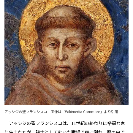
アッシジの聖フランシスコ 画像は「
Wikimedia Commons
」より引用
アッシジの聖フランシスコは、11世紀の終わりに裕福な家
に生まれたが、騎士として赴いた戦場で病に倒れ、夢の中で