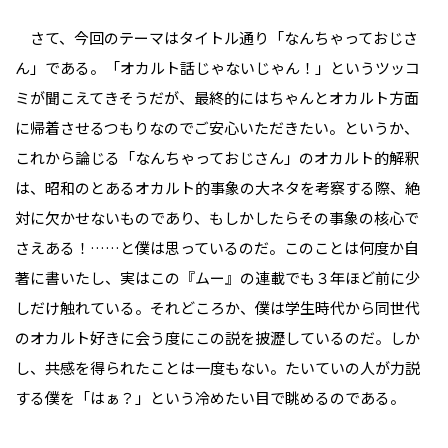
さて、今回のテーマはタイトル通り「なんちゃっておじさ
ん」である。「オカルト話じゃないじゃん！」というツッコ
ミが聞こえてきそうだが、最終的にはちゃんとオカルト方面
に帰着させるつもりなのでご安心いただきたい。というか、
これから論じる「なんちゃっておじさん」のオカルト的解釈
は、昭和のとあるオカルト的事象の大ネタを考察する際、絶
対に欠かせないものであり、もしかしたらその事象の核心で
さえある！……と僕は思っているのだ。このことは何度か自
著に書いたし、実はこの『ムー』の連載でも３年ほど前に少
しだけ触れている。それどころか、僕は学生時代から同世代
のオカルト好きに会う度にこの説を披瀝しているのだ。しか
し、共感を得られたことは一度もない。たいていの人が力説
する僕を「はぁ？」という冷めたい目で眺めるのである。