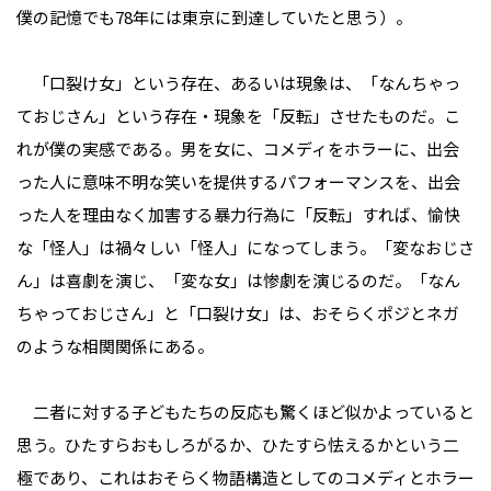
僕の記憶でも78年には東京に到達していたと思う）。
「口裂け女」という存在、あるいは現象は、「なんちゃっ
ておじさん」という存在・現象を「反転」させたものだ。こ
れが僕の実感である。男を女に、コメディをホラーに、出会
った人に意味不明な笑いを提供するパフォーマンスを、出会
った人を理由なく加害する暴力行為に「反転」すれば、愉快
な「怪人」は禍々しい「怪人」になってしまう。「変なおじさ
ん」は喜劇を演じ、「変な女」は惨劇を演じるのだ。「なん
ちゃっておじさん」と「口裂け女」は、おそらくポジとネガ
のような相関関係にある。
二者に対する子どもたちの反応も驚くほど似かよっていると
思う。ひたすらおもしろがるか、ひたすら怯えるかという二
極であり、これはおそらく物語構造としてのコメディとホラー