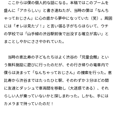
ここからは僕の個人的な話になる。本稿ではこのブームを
盛んに「アホらしい」と書き連ねたが、当時の僕は「なんち
ゃっておじさん」に心の底から夢中になっていた（笑）。周囲
には「オレは見たゾ！」と言い張る子がちらほらいて、ウチ
の学校では「山手線の渋谷駅前後で出没する確立が高い」と
まことしやかにささやかれていた。
当時の恵比寿の子どもたちはよく渋谷の「児童会館」とい
う無料施設に遊びに行ったのだが、その行き帰りの電車内で
僕らは決まって「なんちゃっておじさん」の捜索を行った。恵
比寿から渋谷まではたったひと駅、そのわずか３分ほどの間
に友達とダッシュで車両間を移動し（大迷惑である）、それ
らしい人が乗っていないかと探しまわった。しかも、手には
カメラまで持っていたのだ！