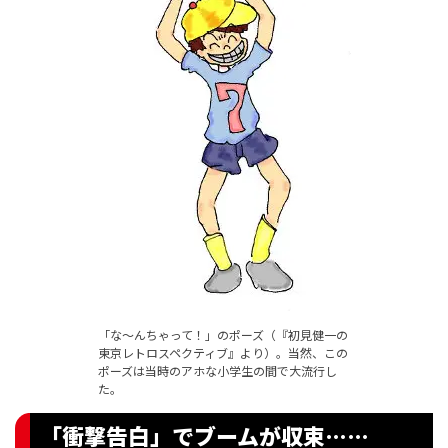
「な～んちゃって！」のポーズ（『初見健一の
東京レトロスペクティブ』より）。当然、この
ポーズは当時のアホな小学生の間で大流行し
た。
「衝撃告白」でブームが収束……