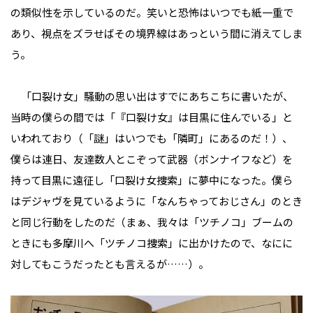
の類似性を示しているのだ。笑いと恐怖はいつでも紙一重で
あり、視点をズラせばその境界線はあっという間に消えてしま
う。
「口裂け女」騒動の思い出はすでにあちこちに書いたが、
当時の僕らの間では「『口裂け女』は目黒に住んでいる」と
いわれており（「謎」はいつでも「隣町」にあるのだ！）、
僕らは連日、友達数人とこぞって武器（ボンナイフなど）を
持って目黒に遠征し「口裂け女捜索」に夢中になった。僕ら
はデジャヴを見ているように「なんちゃっておじさん」のとき
と同じ行動をしたのだ（まぁ、我々は「ツチノコ」ブームの
ときにも多摩川へ「ツチノコ捜索」に出かけたので、なにに
対してもこうだったとも言えるが……）。