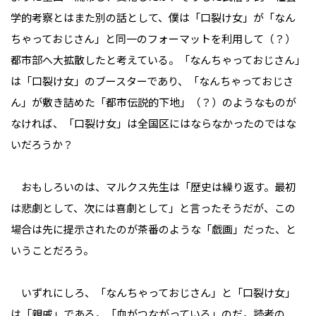
学的考察とはまた別の話として、僕は「口裂け女」が「なん
ちゃっておじさん」と同一のフォーマットを利用して（？）
都市部へ大拡散したと考えている。「なんちゃっておじさん」
は「口裂け女」のブースターであり、「なんちゃっておじさ
ん」が敷き詰めた「都市伝説的下地」（？）のようなものが
なければ、「口裂け女」は全国区にはならなかったのではな
いだろうか？
おもしろいのは、マルクス先生は「歴史は繰り返す。最初
は悲劇として、次には喜劇として」と言ったそうだが、この
場合は先に提示されたのが茶番のような「戯画」だった、と
いうことだろう。
いずれにしろ、「なんちゃっておじさん」と「口裂け女」
は「親戚」である。「血がつながっている」のだ。読者の