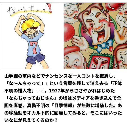
山手線の車内などでナンセンスな一人コントを披露し、
「な～んちゃって！」という言葉を残して消え去る「正体
不明の怪人物」……。1977年からささやかれはじめた
「なんちゃっておじさん」の噂はメディアを巻き込んで全
国を席巻、真偽不明の「目撃情報」が無数に増殖した。あ
の珍騒動をオカルト的に回顧してみると、そこにはいった
いなにが見えてくるのか？