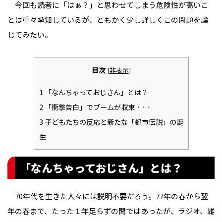
今回も読者に「はぁ？」と思わせてしまう危険性が高いこ
とは重々承知しているが、ともかく少し詳しくこの問題を論
じてみたい。
目次
[
非表示
]
1
「なんちゃっておじさん」とは？
2
「衝撃告白」でブームが収束……
3
子どもたちの反応と新たな「都市伝説」の誕
生
「なんちゃっておじさん」とは？
70年代を生きた人々には説明不要だろう。77年の春から翌
年の春まで、たった１年足らずの間ではあったが、ラジオ、雑