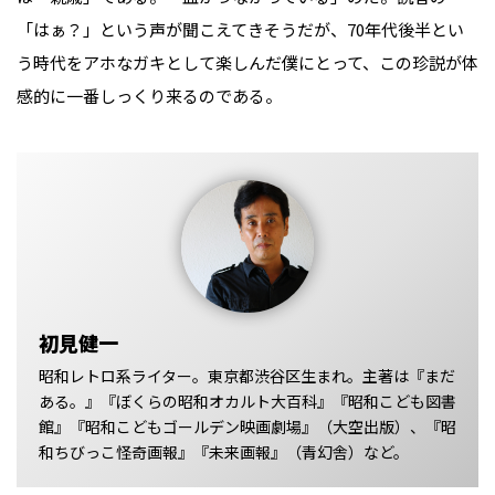
「はぁ？」という声が聞こえてきそうだが、70年代後半とい
う時代をアホなガキとして楽しんだ僕にとって、この珍説が体
感的に一番しっくり来るのである。
初見健一
昭和レトロ系ライター。東京都渋谷区生まれ。主著は『まだ
ある。』『ぼくらの昭和オカルト大百科』『昭和こども図書
館』『昭和こどもゴールデン映画劇場』（大空出版）、『昭
和ちびっこ怪奇画報』『未来画報』（青幻舎）など。