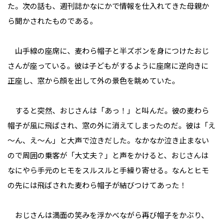
た。次の話も、週刊誌かなにかで情報を仕入れてきた母親か
ら聞かされたものである。
山手線の座席に、麦わら帽子と半ズボンを身につけたおじ
さんが座っている。彼は子どもがするように座席に逆向きに
正座し、窓から顔を出して外の景色を眺めていた。
すると突然、おじさんは「あっ！」と叫んだ。彼の麦わら
帽子が風に飛ばされ、窓の外に消えてしまったのだ。彼は「え
～ん、え～ん」と大声で泣きだした。なかなか泣き止まない
ので周囲の乗客が「大丈夫？」と声をかけると、おじさんは
なにやら手元のヒモをスルスルと手繰り寄せる。なんとヒモ
の先には飛ばされた麦わら帽子が結びつけてあった！
おじさんは満面の笑みを浮かべながら再び帽子をかぶり、