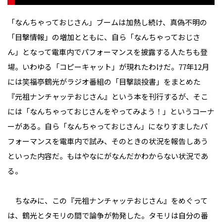
「なんちゃっておじさん」ブームは加熱し続け、真偽不明の
「目撃情報」の増加とともに、自ら「なんちゃっておじさ
ん」となって電車内でパフォーマンスを披露する人たちも登
場。いわゆる「コピーキャット」が現れたわけだ。77年12月
には笑福亭鶴光がラジオ番組の「目撃談投書」をまとめた
『元祖ナンチャッテおじさん』という本を刊行するが、そこ
には「なんちゃっておじさんをやってみよう！」というコーナ
ーがある。自ら「なんちゃっておじさん」になりすましたパ
フォーマンスを電車内で試み、そのときの状況を報告しあう
といった内容だ。もはやなにがなんだかわからない状況であ
る。
ちなみに、この『元祖ナンチャッテおじさん』をめぐって
は、鶴光とタモリの間で論争が勃発した。タモリは自分の番