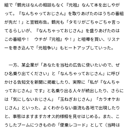
組で「鶴光はなんの相談もなく『元祖』なんて本を出しやが
って。『なんちゃっておじさん』を取りあげたのはうちの番組
が先だ！」と宣戦布告。鶴光も「タモリがごちゃごちゃ言っ
てるらしいが、『なんちゃっておじさん』を盛りあげたのは
この番組や！ ウチが『元祖』や！」と喧嘩を買い、リスナ
ーを巻き込んで「元祖争い」もヒートアップしていった。
一方、某企業が「あなたを当社の広告に使いたいので、ぜ
ひ名乗り出てください」と「なんちゃっておじさん」に呼び
かける告知文を新聞に掲載したり、実際に「私が『なんちゃ
っておじさん』です」と名乗り出る人々が続出したり、さらに
は「気にしないおじさん」「玉ねぎおじさん」「カラオケお
じさん」といった、よくわからない亜流も各地で出現したり
と、事態はますますカオス的様相を見せはじめる。また、こ
うしたブームにつきものの「便乗レコード」として（当時は