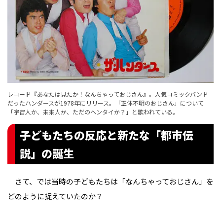
レコード『あなたは見たか！なんちゃっておじさん』。人気コミックバンド
だったハンダースが1978年にリリース。「正体不明のおじさん」について
「宇宙人か、未来人か、ただのヘンタイか？」と歌われている。
子どもたちの反応と新たな「都市伝
説」の誕生
さて、では当時の子どもたちは「なんちゃっておじさん」を
どのように捉えていたのか？