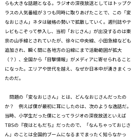
らも大きな話題となる。ラジオの深夜放送としてはトップク
ラスの人気番組が３つも同時に取りあげたことで、この「変
なおじさん」ネタは破格の勢いで拡散していく。週刊誌やテ
レビもこぞって参入し、当初「おじさん」が出没するのは東
京の山手線とされていたが、徐々に中央線、小田急線なども
追加され、瞬く間に各地方の沿線にまで活動範囲が拡大
（？）、全国から「目撃情報」がメディアに寄せられること
になった。エリアや世代を越え、なぜか日本中が湧きまくっ
たのだ。
問題の「変なおじさん」とは、どんなおじさんだったの
か？ 例えば僕が最初に耳にしたのは、次のような逸話だ。
当時、小学生だった僕にとってラジオの深夜放送といえば
TBSの『夜はともだち』だったので、「なんちゃっておじさ
ん」のことは全国的ブームになるまでまったく知らなかっ