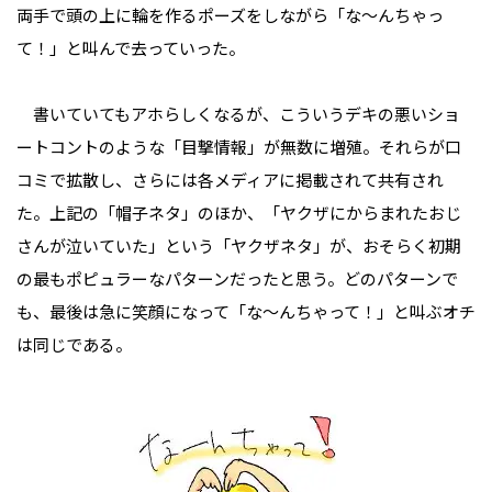
両手で頭の上に輪を作るポーズをしながら「な～んちゃっ
て！」と叫んで去っていった。
書いていてもアホらしくなるが、こういうデキの悪いショ
ートコントのような「目撃情報」が無数に増殖。それらが口
コミで拡散し、さらには各メディアに掲載されて共有され
た。上記の「帽子ネタ」のほか、「ヤクザにからまれたおじ
さんが泣いていた」という「ヤクザネタ」が、おそらく初期
の最もポピュラーなパターンだったと思う。どのパターンで
も、最後は急に笑顔になって「な～んちゃって！」と叫ぶオチ
は同じである。