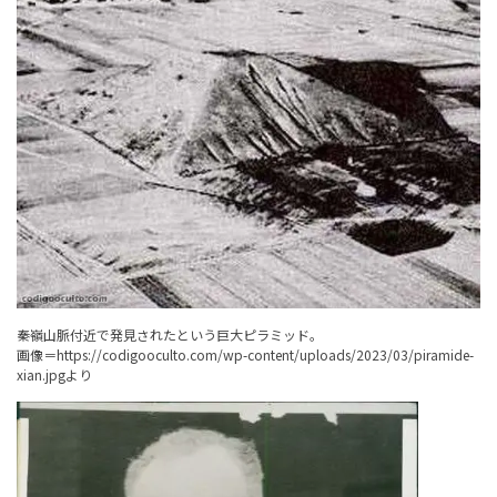
秦嶺山脈付近で発見されたという巨大ピラミッド。
画像＝
https://codigooculto.com/wp-content/uploads/2023/03/piramide-
xian.jpg
より