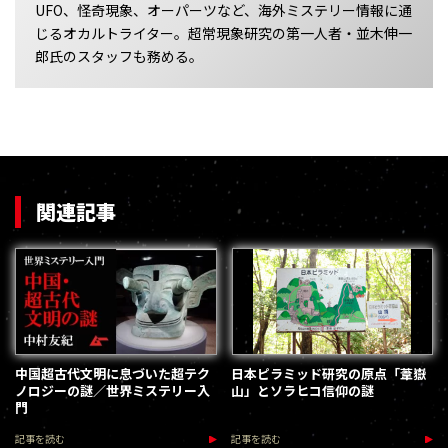
UFO、怪奇現象、オーパーツなど、海外ミステリー情報に通
じるオカルトライター。超常現象研究の第一人者・並木伸一
郎氏のスタッフも務める。
関連記事
中国超古代文明に息づいた超テク
日本ピラミッド研究の原点「葦嶽
ノロジーの謎／世界ミステリー入
山」とソラヒコ信仰の謎
門
記事を読む
記事を読む