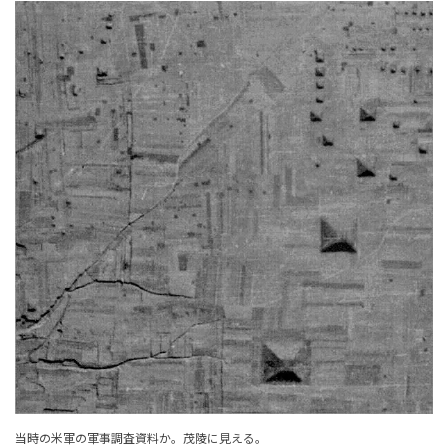
当時の米軍の軍事調査資料か。茂陵に見える。