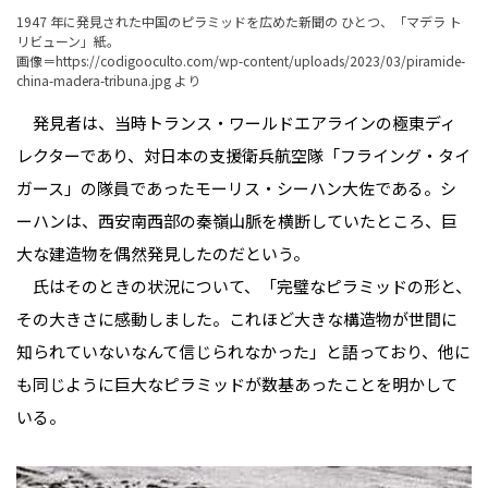
1947 年に発見された中国のピラミッドを広めた新聞の ひとつ、「マデラ ト
リビューン」紙。
画像＝
https://codigooculto.com/wp-content/uploads/2023/03/piramide-
china-madera-tribuna.jpg
より
発見者は、当時トランス・ワールドエアラインの極東ディ
レクターであり、対日本の支援衛兵航空隊「フライング・タイ
ガース」の隊員であったモーリス・シーハン大佐である。シ
ーハンは、西安南西部の秦嶺山脈を横断していたところ、巨
大な建造物を偶然発見したのだという。
氏はそのときの状況について、「完璧なピラミッドの形と、
その大きさに感動しました。これほど大きな構造物が世間に
知られていないなんて信じられなかった」と語っており、他に
も同じように巨大なピラミッドが数基あったことを明かして
いる。