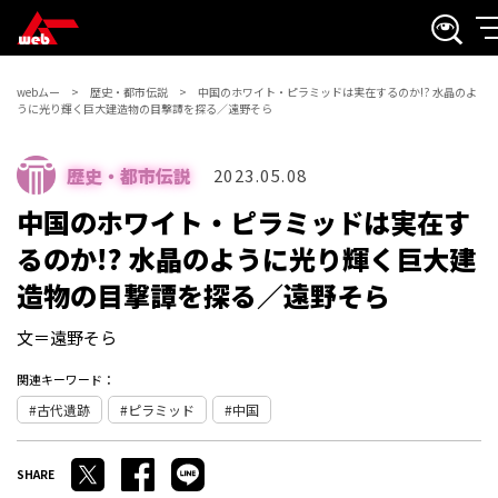
webムー
歴史・都市伝説
中国のホワイト・ピラミッドは実在するのか!? 水晶のよ
うに光り輝く巨大建造物の目撃譚を探る／遠野そら
歴史・都市伝説
2023.05.08
中国のホワイト・ピラミッドは実在す
るのか!? 水晶のように光り輝く巨大建
造物の目撃譚を探る／遠野そら
文＝遠野そら
関連キーワード：
古代遺跡
ピラミッド
中国