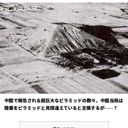
中国で報告される超巨大なピラミッドの数々。中国当局は
陵墓をピラミッドと見間違えていると主張するが……？