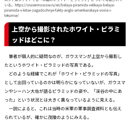
いる。
https://cruisermoscow.ru/en/belaya-piramida-velikaya-belaya-
piramida-v-kitae-zagadochnye-fakty-anglo-amerikanskaya-voina-i-
tekumse/
上空から撮影されたホワイト・ピラミ
ッドはどこに？
筆者が個人的に疑問なのが、ガウスマンが上空から撮影し
たというホワイト・ピラミッドの写真である。
どのような経緯でこれが「ホワイト・ピラミッドの写真」
として出回っているのかは明らかになっていないが、ガウスマ
ンやシーハン大佐が語るピラミッドの姿や、「渓谷の中にあ
った」という状況とは大きく異なっているように見える。
一説によると、これは当時の米軍の軍事調査資料とも伝え
られているが、確かに茂陵のようにみえる。