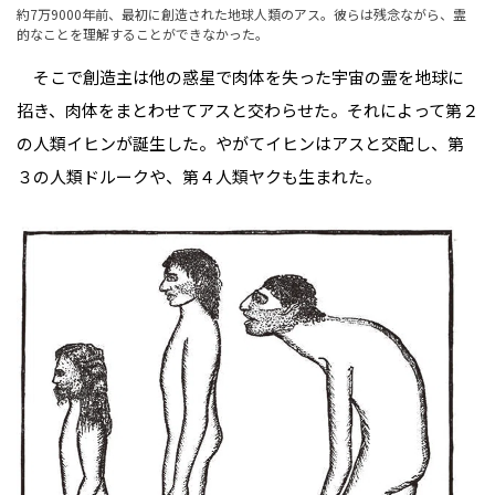
約7万9000年前、最初に創造された地球人類のアス。彼らは残念ながら、霊
的なことを理解することができなかった。
そこで創造主は他の惑星で肉体を失った宇宙の霊を地球に
招き、肉体をまとわせてアスと交わらせた。それによって第２
の人類イヒンが誕生した。やがてイヒンはアスと交配し、第
３の人類ドルークや、第４人類ヤクも生まれた。