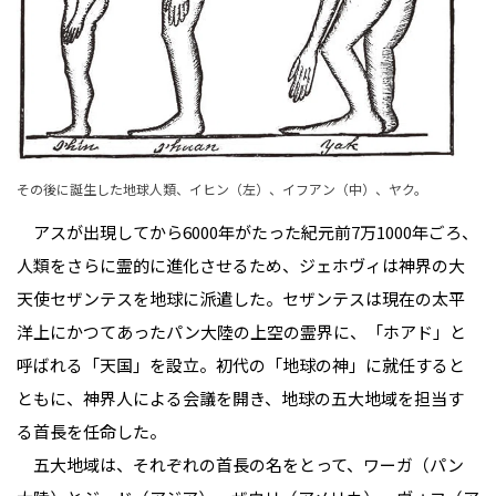
その後に誕生した地球人類、イヒン（左）、イフアン（中）、ヤク。
アスが出現してから6000年がたった紀元前7万1000年ごろ、
人類をさらに霊的に進化させるため、ジェホヴィは神界の大
天使セザンテスを地球に派遣した。セザンテスは現在の太平
洋上にかつてあったパン大陸の上空の霊界に、「ホアド」と
呼ばれる「天国」を設立。初代の「地球の神」に就任すると
ともに、神界人による会議を開き、地球の五大地域を担当す
る首長を任命した。
五大地域は、それぞれの首長の名をとって、ワーガ（パン