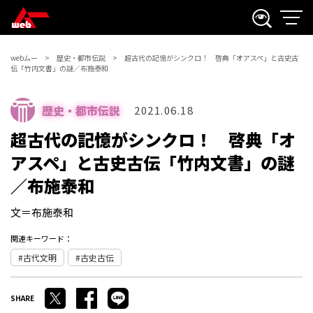
webムー
歴史・都市伝説
超古代の記憶がシンクロ！ 啓典「オアスペ」と古史古
伝「竹内文書」の謎／布施泰和
歴史・都市伝説
2021.06.18
超古代の記憶がシンクロ！ 啓典「オ
アスペ」と古史古伝「竹内文書」の謎
／布施泰和
文＝布施泰和
関連キーワード：
古代文明
古史古伝