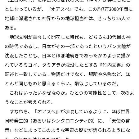
とになっているが、『オアスペ』でも、この約7万3000年間に
地球に派遣された神界からの地球担当神は、きっちり25人で
ある。
地球文明が華々しく開花した時代も、どちらも10代目の神
の時代であるし、日本がその一部であったというパン大陸が
沈没したことも、日本とほぼ地続きであったかのように描か
れているミヨイ、タミアラが沈没したとする『竹内文書』の
記述と一致している。物語だけでなく、場所や名称など、ほ
とんど同じものと思えるくらい、酷似じしているのだ。
これはいったいなぜなのか。ひとつの可能性として、次のよ
うなことが考えられる。
すなわち、『オアスペ』が示唆しているように、ほぼ世界
同時発生的（あるいはシンクロニシティ的）に、「天使の啓
示」などによってこのような宇宙の歴史が語られるようにな