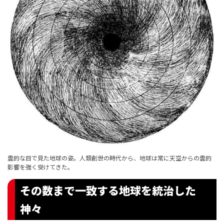
霊的な目で見た地球の姿。人類創世の時代から、地球は常に天空からの霊的
影響を強く受けてきた。
その数まで一致する地球を統治した
神々