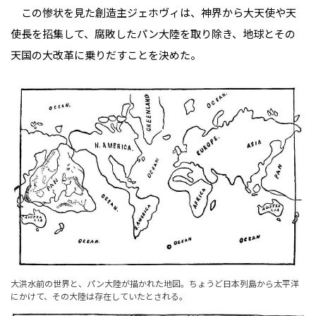
この惨状を見た創造主ジェホヴィは、神界から大天使や天
使長を招集して、腐敗したパン大陸を取り除き、地球とその
天国の大改革に乗りだすことを決めた。
大洪水前の世界と、パン大陸が描かれた地図。ちょうど日本列島から太平洋
にかけて、その大陸は存在していたとされる。