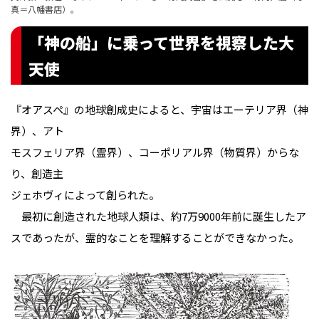
真＝八幡書店）。
「神の船」に乗って世界を視察した大
天使
『オアスペ』の地球創成史によると、宇宙はエーテリア界（神
界）、アト
モスフェリア界（霊界）、コーポリアル界（物質界）からな
り、創造主
ジェホヴィによって創られた。
最初に創造された地球人類は、約7万9000年前に誕生したア
スであったが、霊的なことを理解することができなかった。