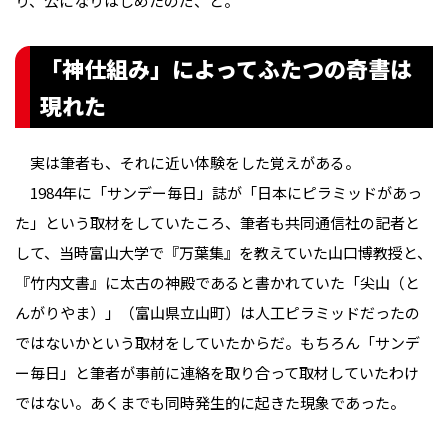
り、公になりはじめたのだ、と。
「神仕組み」によってふたつの奇書は
現れた
実は筆者も、それに近い体験をした覚えがある。
1984年に「サンデー毎日」誌が「日本にピラミッドがあっ
た」という取材をしていたころ、筆者も共同通信社の記者と
して、当時富山大学で『万葉集』を教えていた山口博教授と、
『竹内文書』に太古の神殿であると書かれていた「尖山（と
んがりやま）」（富山県立山町）は人工ピラミッドだったの
ではないかという取材をしていたからだ。もちろん「サンデ
ー毎日」と筆者が事前に連絡を取り合って取材していたわけ
ではない。あくまでも同時発生的に起きた現象であった。