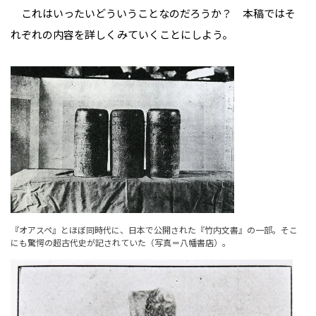
これはいったいどういうことなのだろうか？ 本稿ではそ
れぞれの内容を詳しくみていくことにしよう。
『オアスペ』とほぼ同時代に、日本で公開された『竹内文書』の一部。そこ
にも驚愕の超古代史が記されていた（写真＝八幡書店）。