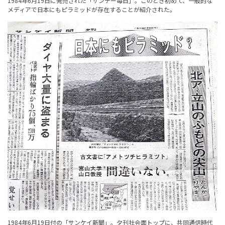
1984年6月19日に発売された「サンデー毎日」。このとき初めて、一般的な
メディアで日本にもピラミッドが存在することが紹介された。
1984年6月19日付の「サンケイ新聞」。夕刊社会面トップに、共同通信時代