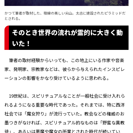
かつて筆者が取材した、稜線の美しい尖山。太古に建設されたピラミッドだ
とされる。
そのとき世界の流れが霊的に大きく動
いた！
筆者の取材経験からいっても、この地上にいる作家や音楽
家、発明家、宗教家などは、彼らから与えられたインスピレ
ーションの影響をかなり受けているように思われる。
19世紀は、スピリチュアルなことが一般社会に受け入れら
れるようになる重要な時代であった。それまでは、特に西洋
社会では「魔女狩り」が流行っていた。教会などの権威のお
墨つきがなければ、スピリチュアル的なものは「野蛮な異教
徒」、あるいは悪魔や魔女の所業とされた時代が続いてい