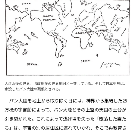
大洪水後の世界。ほぼ現在の世界地図と一致している。そして日本列島は、
水没したパン大陸の残骸とされる。
パン大陸を地上から取り除く日には、神界から集結した25
万機の宇宙船によって、パン大陸とその上空の天国の土台が
引き裂かれた。これによって逃げ場を失った「堕落した霊た
ち」は、宇宙の別の居住区に連れていかれ、そこで再教育さ