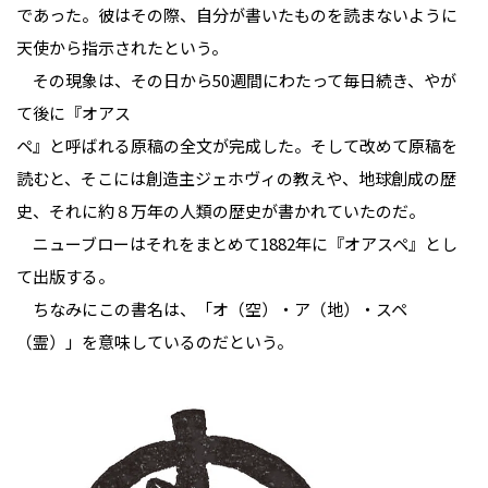
であった。彼はその際、自分が書いたものを読まないように
天使から指示されたという。
その現象は、その日から50週間にわたって毎日続き、やが
て後に『オアス
ペ』と呼ばれる原稿の全文が完成した。そして改めて原稿を
読むと、そこには創造主ジェホヴィの教えや、地球創成の歴
史、それに約８万年の人類の歴史が書かれていたのだ。
ニューブローはそれをまとめて1882年に『オアスペ』とし
て出版する。
ちなみにこの書名は、「オ（空）・ア（地）・スペ
（霊）」を意味しているのだという。