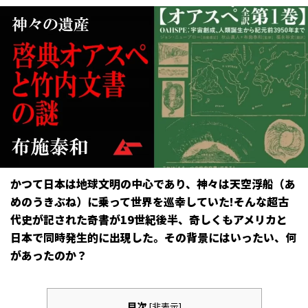
かつて日本は地球文明の中心であり、神々は天空浮船（あ
めのうきぶね）に乗って世界を巡幸していた!そんな超古
代史が記された奇書が19世紀後半、奇しくもアメリカと
日本で同時発生的に出現した。その背景にはいったい、何
があったのか？
目次
[
非表示
]