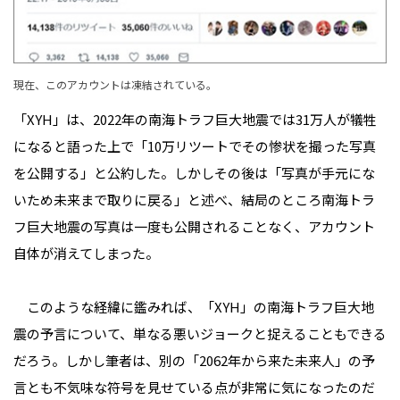
現在、このアカウントは凍結されている。
「XYH」は、2022年の南海トラフ巨大地震では31万人が犠牲
になると語った上で「10万リツートでその惨状を撮った写真
を公開する」と公約した。しかしその後は「写真が手元にな
いため未来まで取りに戻る」と述べ、結局のところ南海トラ
フ巨大地震の写真は一度も公開されることなく、アカウント
自体が消えてしまった。
このような経緯に鑑みれば、「XYH」の南海トラフ巨大地
震の予言について、単なる悪いジョークと捉えることもできる
だろう。しかし筆者は、別の「2062年から来た未来人」の予
言とも不気味な符号を見せている点が非常に気になったのだ