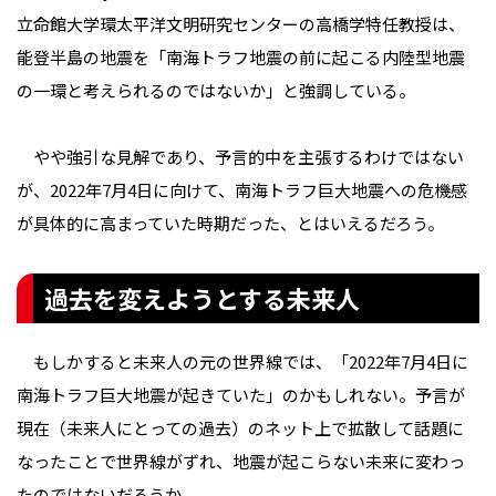
立命館大学環太平洋文明研究センターの高橋学特任教授は、
能登半島の地震を「南海トラフ地震の前に起こる内陸型地震
の一環と考えられるのではないか」と強調している。
やや強引な見解であり、予言的中を主張するわけではない
が、2022年7月4日に向けて、南海トラフ巨大地震への危機感
が具体的に高まっていた時期だった、とはいえるだろう。
過去を変えようとする未来人
もしかすると未来人の元の世界線では、「2022年7月4日に
南海トラフ巨大地震が起きていた」のかもしれない。予言が
現在（未来人にとっての過去）のネット上で拡散して話題に
なったことで世界線がずれ、地震が起こらない未来に変わっ
たのではないだろうか。