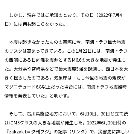
しかし、現在ではご承知のとおり、その日（2022年7月4
日）には何も起こらなかった。
地震は起きなかったものの実際に今、南海トラフ巨大地震
のリスクは高まってきている。この1月22日には、南海トラフ
の西端にある日向灘を震源とするM6.6の大きな地震が発生し
た。大分県や宮崎県などで最大震度5強を観測し、西日本を大
きく揺らしたのである。気象庁は「もし今回の地震の規模が
マグニチュード6.8以上だった場合には、南海トラフ地震臨時
情報を発表していた」と明かす。
そして、石川県能登地方において、6月19日、20日と立て続
けにM5クラスの大きな地震が発生した。2022年6月20日付の
『zakzak by 夕刊フジ』の記事（
リンク
）で、災害史に詳しい