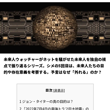
未来人ウォッチャーがネットを騒がせた未来人を独自の視
点で振り返るシリーズ。シメの5回目は、未来人たちの目
的や存在意義を考察する。予言はなぜ「外れる」のか？
目次
[
非表示
]
1
ジョン・タイターの真の目的は？
2
「2022年7月4日の南海トラフ巨大地震」の