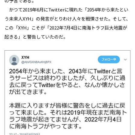
の予言である。
かつて2019年6月にTwitterに現れた「2054年から来たとい
う未来人XYH」の発言がとりわけ人々を戦慄させた。そして、
この「XYH」こそが「2022年7月4日に南海トラフ巨大地震が
起きる」と警告していたのだ。