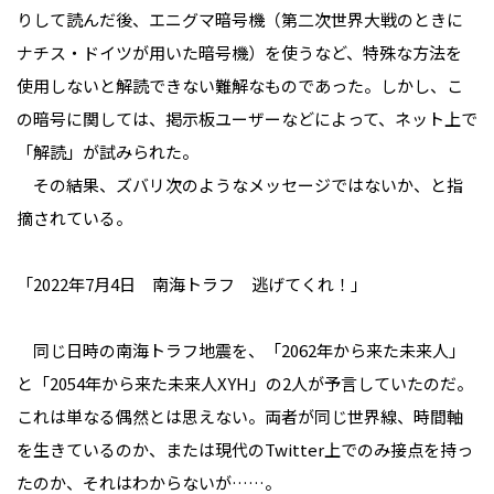
りして読んだ後、エニグマ暗号機（第二次世界大戦のときに
ナチス・ドイツが用いた暗号機）を使うなど、特殊な方法を
使用しないと解読できない難解なものであった。しかし、こ
の暗号に関しては、掲示板ユーザーなどによって、ネット上で
「解読」が試みられた。
その結果、ズバリ次のようなメッセージではないか、と指
摘されている。
「2022年7月4日 南海トラフ 逃げてくれ！」
同じ日時の南海トラフ地震を、「2062年から来た未来人」
と「2054年から来た未来人XYH」の2人が予言していたのだ。
これは単なる偶然とは思えない。両者が同じ世界線、時間軸
を生きているのか、または現代のTwitter上でのみ接点を持っ
たのか、それはわからないが……。