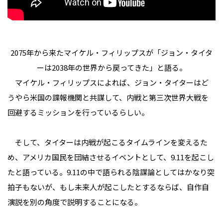
2075年から来たマイケル・フィリップスが「ジョン・タイタ
ーは2038年の世界から戻ってきた」と語る。
マイケル・フィリップスによれば、ジョン・タイターはど
うやら米国の諜報機関と共謀して、内戦と第三次世界大戦を
回避するミッションを行っているらしい。
そして、タイターは内戦が起こるタイムラインを変えるた
め、アメリカ国民を団結させるイベントとして、9.11を起こし
たと語っている。9.11の中で語られる陰謀論としてはかなり突
拍子もないが、もし未来人が起こしたとするならば、自作自
演説を別の角度で説明することになる。