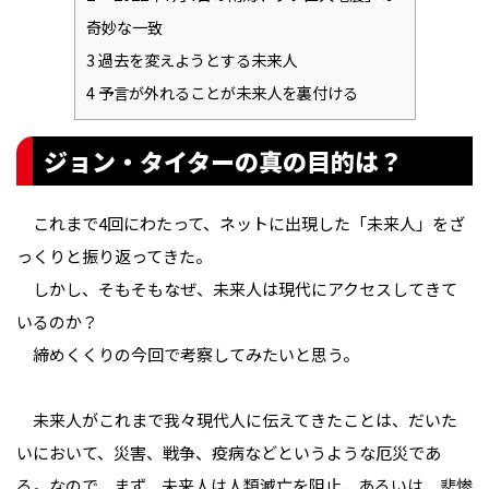
奇妙な一致
3
過去を変えようとする未来人
4
予言が外れることが未来人を裏付ける
ジョン・タイターの真の目的は？
これまで4回にわたって、ネットに出現した「未来人」をざ
っくりと振り返ってきた。
しかし、そもそもなぜ、未来人は現代にアクセスしてきて
いるのか？
締めくくりの今回で考察してみたいと思う。
未来人がこれまで我々現代人に伝えてきたことは、だいた
いにおいて、災害、戦争、疫病などというような厄災であ
る。なので、まず、未来人は人類滅亡を阻止、あるいは、悲惨