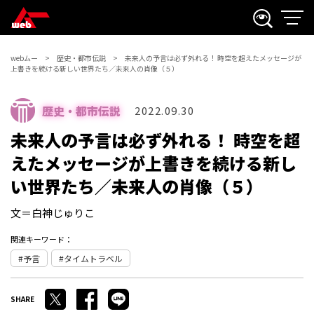
webムー
歴史・都市伝説
未来人の予言は必ず外れる！ 時空を超えたメッセージが
上書きを続ける新しい世界たち／未来人の肖像（５）
歴史・都市伝説
2022.09.30
未来人の予言は必ず外れる！ 時空を超
えたメッセージが上書きを続ける新し
い世界たち／未来人の肖像（５）
文＝白神じゅりこ
関連キーワード：
予言
タイムトラベル