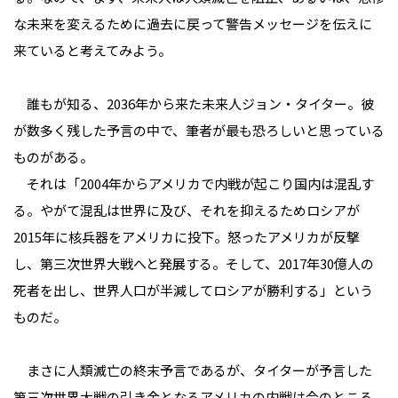
な未来を変えるために過去に戻って警告メッセージを伝えに
来ていると考えてみよう。
誰もが知る、2036年から来た未来人ジョン・タイター。彼
が数多く残した予言の中で、筆者が最も恐ろしいと思っている
ものがある。
それは「2004年からアメリカで内戦が起こり国内は混乱す
る。やがて混乱は世界に及び、それを抑えるためロシアが
2015年に核兵器をアメリカに投下。怒ったアメリカが反撃
し、第三次世界大戦へと発展する。そして、2017年30億人の
死者を出し、世界人口が半減してロシアが勝利する」という
ものだ。
まさに人類滅亡の終末予言であるが、タイターが予言した
第三次世界大戦の引き金となるアメリカの内戦は今のところ