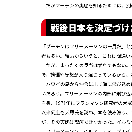
だがプーチンの奥底を知るためには、別
戦後日本を決定づけ
「プーチンはフリーメーソンの一員だ」と
者も多い。結論からいうと、これは間違い
だが、まったくの見当はずれでもない。
で、誇張や妄想が入り混じっているから、
ハワイの島から沖合に出て海に飛び込め
いだろう。フリーメーソンの内部に飛び込
自身、1971年にフランマソン研究者の犬
以来何度も犬塚氏を訪ね、本を読み漁り、
が、その実態は理解できなかった。イルミ
フリーメーソン、イルミナティ、ブナイ