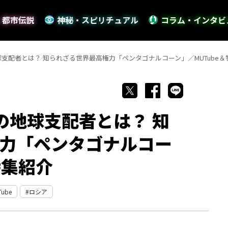
・都市伝説
神秘・スピリチュアル
コラム・インタビ
支配者とは？ 知られざる世界最高権力「ペンタゴナルコーン」／MUTube＆
の地球支配者とは？ 知
力「ペンタゴナルコー
特集紹介
Tube
ロシア