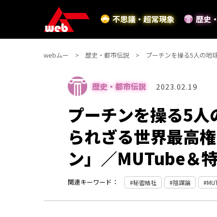
不思議・超常現象
歴史
webムー
歴史・都市伝説
プーチンを操る5人の地球
歴史・都市伝説
2023.02.19
プーチンを操る5人
られざる世界最高権
ン」／MUTube＆
関連キーワード：
秘密結社
陰謀論
MU