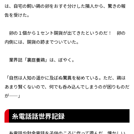
は、自宅の飼い鶏の卵をおすそ分けした隣人から、驚きの報
告を受けた。
卵の１個から１セント銅貨が出てきたというのだ！ 卵の
内側には、銅貨の跡までついていた。
業界誌「裏庭養鶏」は、ぼやく。
「自然は人知の遥かに及ばぬ驚異を秘めている。ただ、鶏は
あまり賢くないので、何でも呑み込んでしまうのが困りものだ
が——」
糸電話話世界記録
糸電話や針金電話を子供のころに作って遊んだ、懐かしい