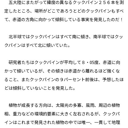
五大陸にまたがって緯度の異なるクックパイン２５６本を測
定したところ、場所がどこであろうとどのクックパインもすべ
て、赤道の方角に向かって傾斜している事実を発見したのだ！
北半球ではクックパインはすべて南に傾き、南半球ではクッ
クパインはすべて北に傾いていた。
研究者たちはクックパインが平均して８・05度、赤道に向
かって傾いているが、その傾きは赤道から離れるほど強くな
ること、またクックパインの９パーセント前後は、予想したほ
どは傾斜していないことを発見した。
植物が成長する方向は、太陽光の多寡、風雨、周辺の植物
相、重力などの環境的要素に大きく左右されるが、クックパ
インはこれまで発見された植物の中では唯一、一貫して地理