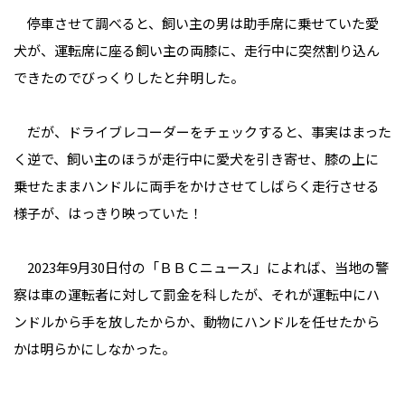
停車させて調べると、飼い主の男は助手席に乗せていた愛
犬が、運転席に座る飼い主の両膝に、走行中に突然割り込ん
できたのでびっくりしたと弁明した。
だが、ドライブレコーダーをチェックすると、事実はまった
く逆で、飼い主のほうが走行中に愛犬を引き寄せ、膝の上に
乗せたままハンドルに両手をかけさせてしばらく走行させる
様子が、はっきり映っていた！
2023年9月30日付の「ＢＢＣニュース」によれば、当地の警
察は車の運転者に対して罰金を科したが、それが運転中にハ
ンドルから手を放したからか、動物にハンドルを任せたから
かは明らかにしなかった。