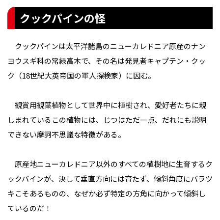
クックパインの怪
クックパインは太平洋諸島のニューカレドニア原産のナン
ヨウスギ科の常緑高木で、その名は発見者キャプテン・クッ
ク（18世紀大英帝国の軍人探検家）に因む。
観賞用観葉植物として世界中に植樹され、愛好者たちに親
しまれているこの植物には、じつはただ一点、だれにも説明
できない摩訶不思議な特徴がある。
原産地ニューカレドニア以外のすべての植樹地に生育するク
ックパインが、決して垂直方向には育たず、傾斜角度にバラツ
キこそあるものの、なぜか必ず特定の方角に向かって傾斜し
ているのだ！