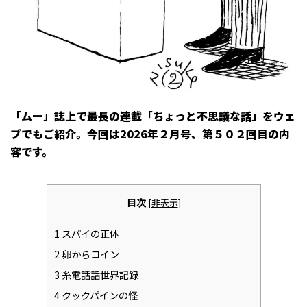
「ムー」誌上で最長の連載「ちょっと不思議な話」をウェ
ブでもご紹介。今回は2026年２月号、第５０２回目の内
容です。
目次
[
非表示
]
1
スパイの正体
2
卵からコイン
3
糸電話話世界記録
4
クックパインの怪