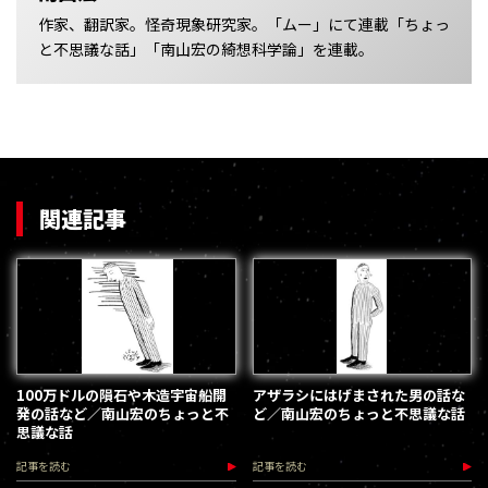
作家、翻訳家。怪奇現象研究家。「ムー」にて連載「ちょっ
と不思議な話」「南山宏の綺想科学論」を連載。
関連記事
100万ドルの隕石や木造宇宙船開
アザラシにはげまされた男の話な
発の話など／南山宏のちょっと不
ど／南山宏のちょっと不思議な話
思議な話
記事を読む
記事を読む