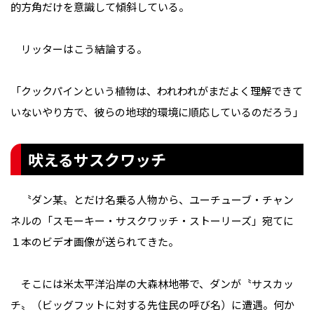
的方角だけを意識して傾斜している。
リッターはこう結論する。
「クックパインという植物は、われわれがまだよく理解できて
いないやり方で、彼らの地球的環境に順応しているのだろう」
吠えるサスクワッチ
〝ダン某〟とだけ名乗る人物から、ユーチューブ・チャン
ネルの「スモーキー・サスクワッチ・ストーリーズ」宛てに
１本のビデオ画像が送られてきた。
そこには米太平洋沿岸の大森林地帯で、ダンが〝サスカッ
チ〟（ビッグフットに対する先住民の呼び名）に遭遇。何か