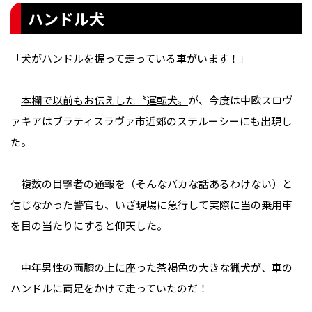
ハンドル犬
「犬がハンドルを握って走っている車がいます！」
本欄で以前もお伝えした〝運転犬〟
が、今度は中欧スロヴ
ァキアはブラティスラヴァ市近郊のステルーシーにも出現し
た。
複数の目撃者の通報を（そんなバカな話あるわけない）と
信じなかった警官も、いざ現場に急行して実際に当の乗用車
を目の当たりにすると仰天した。
中年男性の両膝の上に座った茶褐色の大きな猟犬が、車の
ハンドルに両足をかけて走っていたのだ！