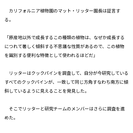
カリフォルニア植物園のマット・リッター園長は証言す
る。
「原産地以外で成長するこの種類の植物は、なぜか成長する
につれて著しく傾斜する不思議な性質があるので、この植物
を識別する便利な特徴として使われるほどだ」
リッターはクックパインを調査して、自分が今研究している
すべてのクックパインが、一致して同じ方角すなわち南方に傾
斜しているように見えることを発見した。
そこでリッターと研究チームのメンバーはさらに調査を進
めた。