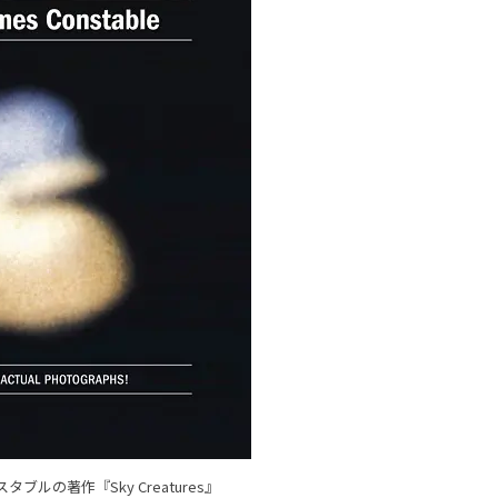
スタブルの著作『
Sky Creatures
』