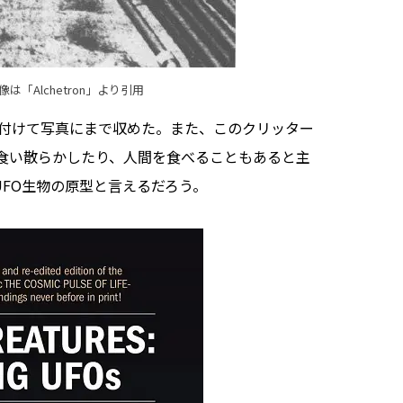
像は「
Alchetron
」より引用
付けて写真にまで収めた。また、このクリッター
食い散らかしたり、人間を食べることもあると主
UFO生物の原型と言えるだろう。