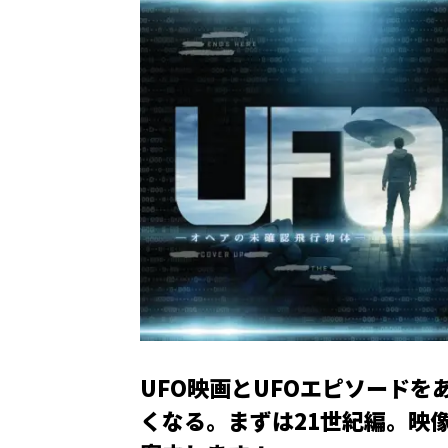
UFO映画とUFOエピソード
くなる。まずは21世紀編。映