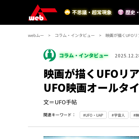
不思議・超常現象
歴史
webムー
コラム・インタビュー
映画が描くUFOリ
コラム・インタビュー
2025.12.2
映画が描くUFOリ
UFO映画オールタ
文＝UFO手帖
関連キーワード：
UFO・UAP
宇宙人