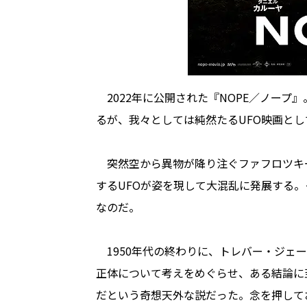
2022年に公開された『NOPE／ノープ
るが、我々としては純然たるUFO映画と
突然空から異物が降り注ぐファフロツキ
するUFOが姿を現して大混乱に発展する。
なのだ。
1950年代の終わりに、トレバー・ジェー
正体について考えをめぐらせ、ある結論に
だという奇想天外な説だった。念を押してお