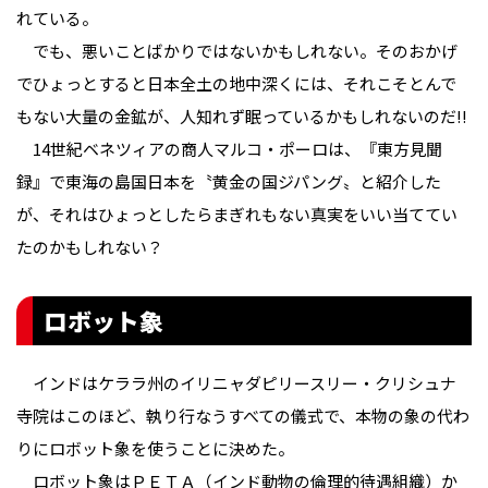
れている。
でも、悪いことばかりではないかもしれない。そのおかげ
でひょっとすると日本全土の地中深くには、それこそとんで
もない大量の金鉱が、人知れず眠っているかもしれないのだ!!
14世紀ベネツィアの商人マルコ・ポーロは、『東方見聞
録』で東海の島国日本を〝黄金の国ジパング〟と紹介した
が、それはひょっとしたらまぎれもない真実をいい当ててい
たのかもしれない？
ロボット象
インドはケララ州のイリニャダピリースリー・クリシュナ
寺院はこのほど、執り行なうすべての儀式で、本物の象の代わ
りにロボット象を使うことに決めた。
ロボット象はＰＥＴＡ（インド動物の倫理的待遇組織）か