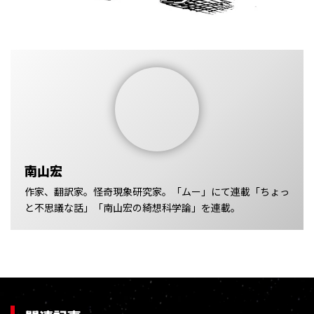
南山宏
作家、翻訳家。怪奇現象研究家。「ムー」にて連載「ちょっ
と不思議な話」「南山宏の綺想科学論」を連載。