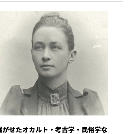
を騒がせたオカルト・考古学・民俗学な