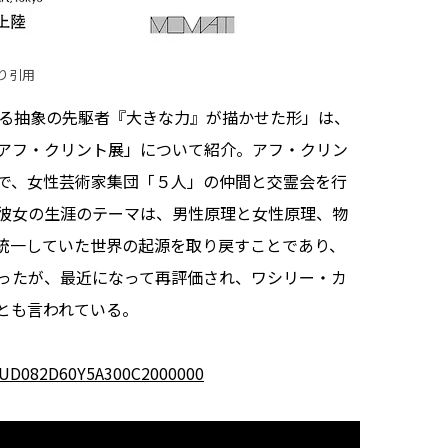
り引用
る抽象の先駆者『大きな力』が描かせた形」は、
アフ・クリント展」について紹介。アフ・クリン
で、女性芸術家集団「５人」の仲間と交霊会を行
彼女の生涯のテーマは、男性原理と女性原理、物
統一していた世界の起源を取り戻すことであり、
ったが、最近になって再評価され、ワシリー・カ
とも言われている。
QOUD082D60Y5A300C2000000