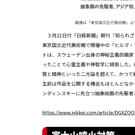
画像は「
東京国立近代美術館
」よ
３月21日付『日経新聞』朝刊「知られざ
東京国立近代美術館で開催中の「ヒルマ・
トは、スウェーデン出身の神秘主義的画家
ったことで心霊主義や神智学に傾倒した。
質と精神といった二元論を超えて、かつて
生前は作品を公開する機会もほとんどなか
ンディンスキーに先立つ抽象絵画の先駆者
https://www.nikkei.com/article/DGXZ