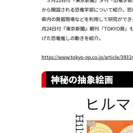
３月22日付『東京新聞』夕刊「恐竜学部
から開設される恐竜学部について紹介。恐
県内の発掘現場などを利用して研究ができる
月24日付『東京新聞』朝刊「TOKYO発
げた恐竜推しの動きを紹介。
https://www.tokyo-np.co.jp/article/3932
神秘の抽象絵画