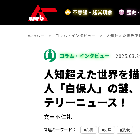
不思議・超常現象
歴史
webムー
コラム・インタビュー
人知超えた世界を
コラム・インタビュー
2025.03.2
人知超えた世界を描
人「白保人」の謎、
テリーニュース！
文＝羽仁礼
関連キーワード：
心霊
火星
恐竜