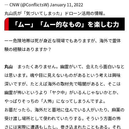
— CNW (@ConflictsW)
January 11, 2022
丸山氏が「気づいてしまった」ドローン活用の情報。
「ムー」「ムー的なもの」を楽しむ力
ーー危険地帯は死が身近な現場でもありますが、海外で霊体
験の経験はありますか？
丸山
まったくありません。幽霊がいて、会えたら面白いなと
は思います。魂や目に見えないものがあるという考えは興味
深いですが、たとえば海外の取材先で暗闇があると、そこは
幽霊が怖いというより「ヤク中」がいるんじゃないかとか、
やっぱりそっちの「人怖」になってしまうんですよ。
お墓だったら、海外だと墓地に住んでいる人がいたり、麻薬の
受け渡し場所として使われていたりする。そういう方面の怖
さには実際に遭遇もしたし、巻き込まれたこともある。それ