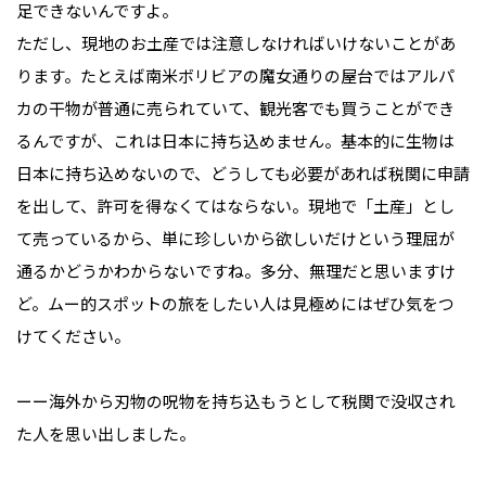
足できないんですよ。
ただし、現地のお土産では注意しなければいけないことがあ
ります。たとえば南米ボリビアの魔女通りの屋台ではアルパ
カの干物が普通に売られていて、観光客でも買うことができ
るんですが、これは日本に持ち込めません。基本的に生物は
日本に持ち込めないので、どうしても必要があれば税関に申請
を出して、許可を得なくてはならない。現地で「土産」とし
て売っているから、単に珍しいから欲しいだけという理屈が
通るかどうかわからないですね。多分、無理だと思いますけ
ど。ムー的スポットの旅をしたい人は見極めにはぜひ気をつ
けてください。
ーー海外から刃物の呪物を持ち込もうとして税関で没収され
た人を思い出しました。