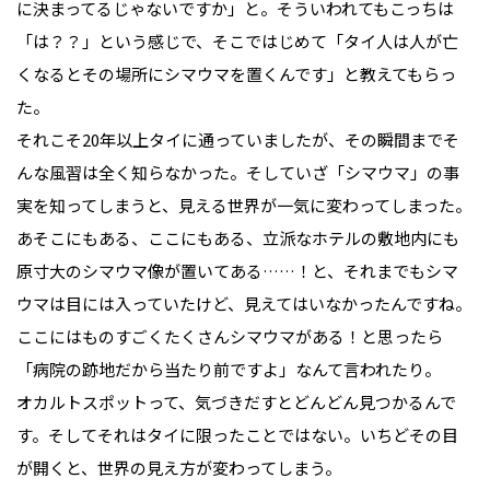
に決まってるじゃないですか」と。そういわれてもこっちは
「は？？」という感じで、そこではじめて「タイ人は人が亡
くなるとその場所にシマウマを置くんです」と教えてもらっ
た。
それこそ20年以上タイに通っていましたが、その瞬間までそ
んな風習は全く知らなかった。そしていざ「シマウマ」の事
実を知ってしまうと、見える世界が一気に変わってしまった。
あそこにもある、ここにもある、立派なホテルの敷地内にも
原寸大のシマウマ像が置いてある……！と、それまでもシマ
ウマは目には入っていたけど、見えてはいなかったんですね。
ここにはものすごくたくさんシマウマがある！と思ったら
「病院の跡地だから当たり前ですよ」なんて言われたり。
オカルトスポットって、気づきだすとどんどん見つかるんで
す。そしてそれはタイに限ったことではない。いちどその目
が開くと、世界の見え方が変わってしまう。