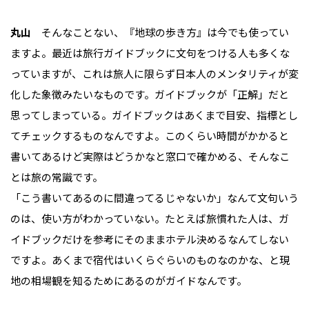
丸山
そんなことない、『地球の歩き方』は今でも使ってい
ますよ。最近は旅行ガイドブックに文句をつける人も多くな
っていますが、これは旅人に限らず日本人のメンタリティが変
化した象徴みたいなものです。ガイドブックが「正解」だと
思ってしまっている。ガイドブックはあくまで目安、指標とし
てチェックするものなんですよ。このくらい時間がかかると
書いてあるけど実際はどうかなと窓口で確かめる、そんなこ
とは旅の常識です。
「こう書いてあるのに間違ってるじゃないか」なんて文句いう
のは、使い方がわかっていない。たとえば旅慣れた人は、ガ
イドブックだけを参考にそのままホテル決めるなんてしない
ですよ。あくまで宿代はいくらぐらいのものなのかな、と現
地の相場観を知るためにあるのがガイドなんです。