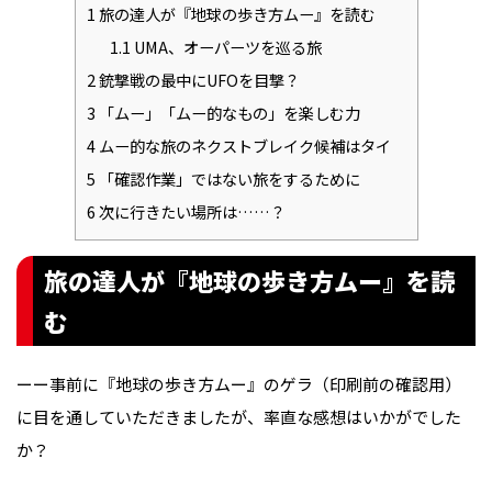
1
旅の達人が『地球の歩き方ムー』を読む
1.1
UMA、オーパーツを巡る旅
2
銃撃戦の最中にUFOを目撃？
3
「ムー」「ムー的なもの」を楽しむ力
4
ムー的な旅のネクストブレイク候補はタイ
5
「確認作業」ではない旅をするために
6
次に行きたい場所は……？
旅の達人が『地球の歩き方ムー』を読
む
ーー事前に『地球の歩き方ムー』のゲラ（印刷前の確認用）
に目を通していただきましたが、率直な感想はいかがでした
か？