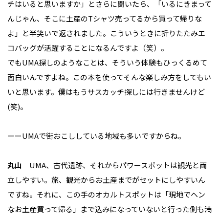
チはいると思いますか」とさらに聞いたら、「いるにきまって
んじゃん、そこに土産のTシャツ売ってるから買って帰りな
よ」と半笑いで返されました。こういうときに折りたたみエ
コバッグが活躍することになるんですよ（笑）。
でもUMA探しのようなことは、そういう体験もひっくるめて
面白いんですよね。この本を使ってそんな楽しみ方をしてもい
いと思います。僕はもうサスカッチ探しには行きませんけど
(笑)。
ーーUMAで街おこししている地域も多いですからね。
丸山
UMA、古代遺跡、それからパワースポットは観光と両
立しやすい。旅、観光からお土産までがセットにしやすいん
ですね。それに、この手のオカルトスポットは「現地でヘン
なお土産買って帰る」まで込みになっていないと行った側も満