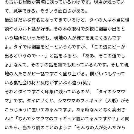
の古いお屋敷が実際に残っているわけです。現場が残ってい
て、見学できる。そういう面白さがある。
最近はだいぶ有名になってきているけど、タイの人は本当に怪
談やオカルト話が好き。その本の取材で深夜に幽霊が出ると
いう場所にいった時も、現地の人が様子を見にくるんです
よ。タイでは幽霊をピーというんですが、「この辺にピーが
出るというので……」と話をふると、「ああ、そこの道でし
ょ」なんて、その手の話を誰でも知っているんです。そして現
地の人たちがピー話ですごく盛り上がる。僕がいつもやって
いる裏社会取材と反応がずいぶん違う(笑)。
それとタイですごく印象に残っているのが、「タイのシマウ
マ」です。タイにいくと、シマウマのフィギュア（人形）がそ
こらじゅうに置いてあるんですよ。ある時なんとなく高田さ
んに「なんでシマウマのフィギュア置いてるんですか？」と聞
いたら、当たり前のことのように「そんなの人が死んだから