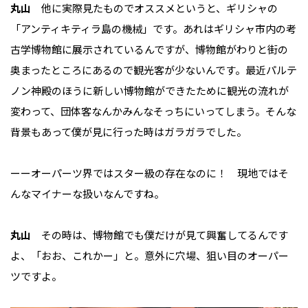
丸山
他に実際見たものでオススメというと、ギリシャの
「アンティキティラ島の機械」です。あれはギリシャ市内の考
古学博物館に展示されているんですが、博物館がわりと街の
奥まったところにあるので観光客が少ないんです。最近パルテ
ノン神殿のほうに新しい博物館ができたために観光の流れが
変わって、団体客なんかみんなそっちにいってしまう。そんな
背景もあって僕が見に行った時はガラガラでした。
ーーオーパーツ界ではスター級の存在なのに！ 現地ではそ
んなマイナーな扱いなんですね。
丸山
その時は、博物館でも僕だけが見て興奮してるんです
よ、「おお、これかー」と。意外に穴場、狙い目のオーパー
ツですよ。