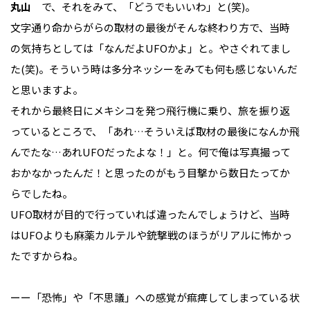
丸山
で、それをみて、「どうでもいいわ」と(笑)。
文字通り命からがらの取材の最後がそんな終わり方で、当時
の気持ちとしては「なんだよUFOかよ」と。やさぐれてまし
た(笑)。そういう時は多分ネッシーをみても何も感じないんだ
と思いますよ。
それから最終日にメキシコを発つ飛行機に乗り、旅を振り返
っているところで、「あれ…そういえば取材の最後になんか飛
んでたな…あれUFOだったよな！」と。何で俺は写真撮って
おかなかったんだ！と思ったのがもう目撃から数日たってか
らでしたね。
UFO取材が目的で行っていれば違ったんでしょうけど、当時
はUFOよりも麻薬カルテルや銃撃戦のほうがリアルに怖かっ
たですからね。
ーー「恐怖」や「不思議」への感覚が痲痺してしまっている状