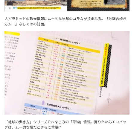
大ピラミッドの観光情報にムー的な見解のコラムが挟まれる。「地球の歩き
方ムー」ならではの誌面。
「地球の歩き方」シリーズでおなじみの「荷物」情報。折りたたみエコバッ
グは、ムー的な旅だとさらに重要!?