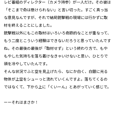
レビ番組のディレクター（カメラ持参）が一人だけ。その彼は
「そこまで命は懸けられない」と言い切った。すごく真っ当
な意見なんですが、それで結局銃撃戦の現場には行かずに取
材を終えることにしました。
銃撃戦以外にもこの取材はいろいろ奇跡的なことが重なって、
もう二度とこういう経験はできないだろうと思っていたんです
ね。その最後の最後が「取材せず」という終わり方で、もや
もやした気持ちを落ち着けなきゃいけないと思い、ひとりで
頭を冷やしていたんです。
そんな状況でふと空を見上げたら、なにか白く、白銀に光る
物体が上空をシューっと流れていくんですよ。落ちてくるの
ではなくて、下から上に「くいーん」とあがっていく感じで。
ーーそれはまさか！