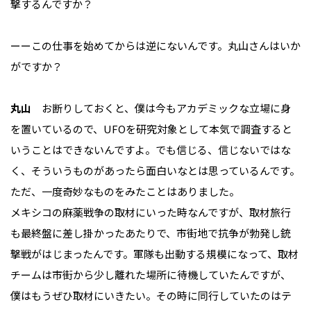
撃するんですか？
ーーこの仕事を始めてからは逆にないんです。丸山さんはいか
がですか？
丸山
お断りしておくと、僕は今もアカデミックな立場に身
を置いているので、UFOを研究対象として本気で調査すると
いうことはできないんですよ。でも信じる、信じないではな
く、そういうものがあったら面白いなとは思っているんです。
ただ、一度奇妙なものをみたことはありました。
メキシコの麻薬戦争の取材にいった時なんですが、取材旅行
も最終盤に差し掛かったあたりで、市街地で抗争が勃発し銃
撃戦がはじまったんです。軍隊も出動する規模になって、取材
チームは市街から少し離れた場所に待機していたんですが、
僕はもうぜひ取材にいきたい。その時に同行していたのはテ