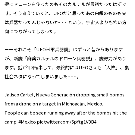
搬にドローンを使ったのもそのカルテルが最初だったはずで
す。そう考えていくと、UFOだと思ったあの白銀のものも実
は兵器だったんじゃないか……という、宇宙人よりも怖い方
向につながってしまった。
ーーそれこそ「UFO米軍兵器説」はずっと昔からあります
が、新説「麻薬カルテルのドローン兵器説」、説得力があり
ます。話が1回転半して、最終的にはUFOさえも「人怖」、裏
社会ネタになってしまいました……。
Jalisco Cartel, Nueva Generación dropping small bombs
from a drone on a target in Michoacán, Mexico.
People can be seen running away after the bombs hit the
camp.
#Mexico
pic.twitter.com/5pYtg1V9B4