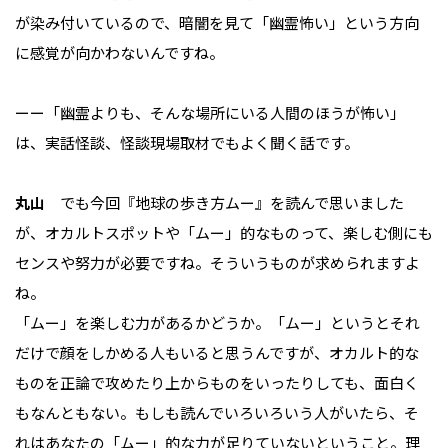
が染み付いているので、暗闇を見て「幽霊怖い」という方向
に感覚が向かわないんですね。
ーー「幽霊よりも、そんな場所にいる人間のほうが怖い」
は、実話怪談、怪談現場取材でもよく聞く話です。
丸山
でも今回『地球の歩き方ムー』を読んで思いました
が、オカルトスポットや「ムー」的なものって、楽しむ側にも
センスや努力が必要ですね。そういうものが求められますよ
ね。
「ムー」を楽しむ力があるかどうか。「ムー」というとそれ
だけで顔をしかめる人もいると思うんですが、オカルト的な
ものを正論で攻めたり上からものをいったりしても、面白く
もなんともない。もしも読んでいろいろいう人がいたら、そ
れはあなたの「ムー」的な力が足りていないということ。理