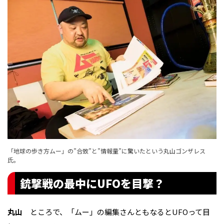
「地球の歩き方ムー」の”合致”と”情報量”に驚いたという丸山ゴンザレス
氏。
銃撃戦の最中にUFOを目撃？
丸山
ところで、「ムー」の編集さんともなるとUFOって目