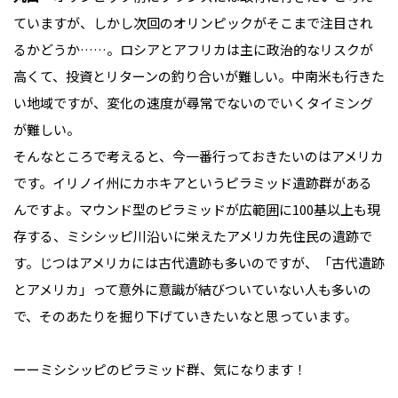
ていますが、しかし次回のオリンピックがそこまで注目され
るかどうか……。ロシアとアフリカは主に政治的なリスクが
高くて、投資とリターンの釣り合いが難しい。中南米も行きた
い地域ですが、変化の速度が尋常でないのでいくタイミング
が難しい。
そんなところで考えると、今一番行っておきたいのはアメリカ
です。イリノイ州にカホキアというピラミッド遺跡群がある
んですよ。マウンド型のピラミッドが広範囲に100基以上も現
存する、ミシシッピ川沿いに栄えたアメリカ先住民の遺跡で
す。じつはアメリカには古代遺跡も多いのですが、「古代遺跡
とアメリカ」って意外に意識が結びついていない人も多いの
で、そのあたりを掘り下げていきたいなと思っています。
ーーミシシッピのピラミッド群、気になります！