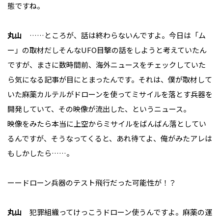
態ですね。
丸山
……ところが、話は終わらないんですよ。今日は「ム
ー」の取材だしそんなUFO目撃の話をしようと考えていたん
ですが、まさに数時間前、海外ニュースをチェックしていた
ら気になる記事が目にとまったんです。それは、僕が取材して
いた麻薬カルテルがドローンを使ってミサイルを落とす兵器を
開発していて、その映像が流出した、というニュース。
映像をみたら本当に上空からミサイルをばんばん落としてい
るんですが、そうなってくると、あれ待てよ、俺がみたアレは
もしかしたら……。
ーードローン兵器のテスト飛行だった可能性が！？
丸山
犯罪組織ってけっこうドローン使うんですよ。麻薬の運