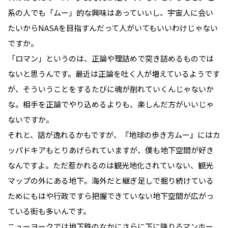
系の人でも「ムー」的な興味はあっていいし、宇宙人に会い
たいからNASAを目指すんだって人がいてもいいわけじゃない
ですか。
「ロマン」というのは、正論や理詰めで突き詰めるものでは
ないと思うんです。最近は正論を吐く人が増えているようです
が、そういうことをするたびに魂が削れていくんじゃないか
な。相手を正論でやり込めるよりも、楽しんだ方がいいじゃ
ないですか。
それと、話が逸れるかもですが、『地球の歩き方ムー』にはカ
ッパドキアもとりあげられていますが、僕も地下空間が好き
なんですよ。ただ惹かれるのは観光地化されていない、観光
マップの外にある地下。海外だと継ぎ足しで掘り続けている
ためにもはや行政ですら把握できていない地下空間が広がっ
ている街も多いんです。
ニューヨークでは地下鉄のなかにさらに下に降りるマンホー