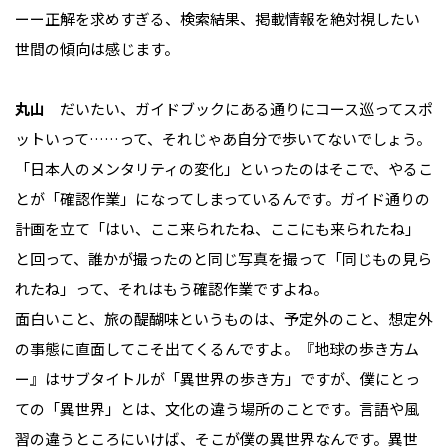
ーー正解を求めすぎる、検索結果、掲載情報を絶対視したい
世間の傾向は感じます。
丸山
だいたい、ガイドブックにある通りにコース巡ってスポ
ットいって……って、それじゃあ自分で歩いてないでしょう。
「日本人のメンタリティの変化」といったのはそこで、やるこ
とが「確認作業」になってしまっているんです。ガイド通りの
計画を立て「はい、ここ来られたね、ここにも来られたね」
と回って、誰かが撮ったのと同じ写真を撮って「同じもの見ら
れたね」って、それはもう確認作業ですよね。
面白いこと、旅の醍醐味というものは、予定外のこと、想定外
の事態に直面してこそ出てくるんですよ。『地球の歩き方ム
ー』はサブタイトルが「異世界の歩き方」ですが、僕にとっ
ての「異世界」とは、文化の違う場所のことです。言語や風
習の違うところにいけば、そこが僕の異世界なんです。異世