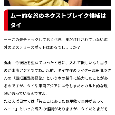
ムー的な旅のネクストブレイク候補は
タイ
ーーこの先チェックしておくべき、まだ注目されていない海
外のミステリースポットはあるでしょうか？
丸山
今後版を重ねていったときに、入れて欲しいなと思う
のが東南アジアですね。以前、タイ在住のライター高田胤臣さ
んの『亜細亜熱帯怪談』という本の製作に協力したことがあ
るのですが、タイや東南アジアには今もまだオカルト的な現
場が残っているんですよ。
たとえば日本では「昔ここにあったお屋敷で事件があって
ね……」といった導入の怪談がありますが、タイだとまだそ