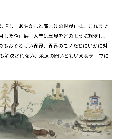
なざし あやかしと魔よけの世界」は、これまで
着目した企画展。人間は異界をどのように想像し、
のもおそろしい異界、異界のモノたちにいかに対
でも解決されない、永遠の問いともいえるテーマに