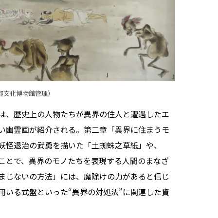
京都文化博物館管理）
は、歴史上の人物たちが異界の住人と遭遇したエ
い幽霊画が紹介される。第二章「異界に住まうモ
妖怪退治の武勇を描いた「土蜘蛛之草紙」や、
ことで、異界のモノたちを表現する人間のまなざ
まじないの方法」には、魔除けの力があると信じ
用いる式盤といった“異界の対処法”に関連した資