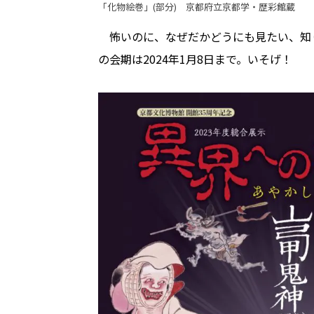
「化物絵巻」(部分) 京都府立京都学・歴彩館蔵
怖いのに、なぜだかどうにも見たい、知
の会期は2024年1月8日まで。いそげ！