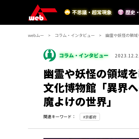
不思議・超常現象
歴史
webムー
コラム・インタビュー
幽霊や妖怪の領域
コラム・インタビュー
2023.12.2
幽霊や妖怪の領域を
文化博物館「異界へ
魔よけの世界」
関連キーワード：
京都府