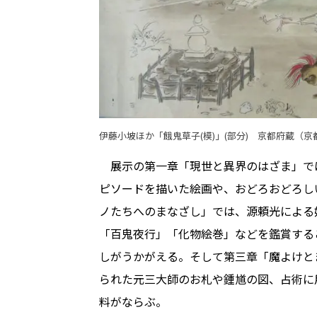
伊藤小坡ほか「餓鬼草子(模)」(部分) 京都府蔵（
展示の第一章「現世と異界のはざま」で
ピソードを描いた絵画や、おどろおどろし
ノたちへのまなざし」では、源頼光による
「百鬼夜行」「化物絵巻」などを鑑賞する
しがうかがえる。そして第三章「魔よけと
られた元三大師のお札や鍾馗の図、占術に
料がならぶ。