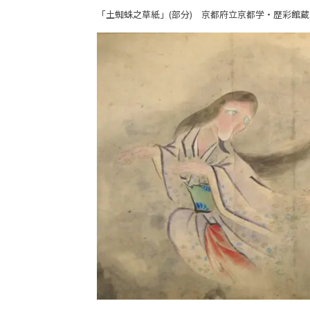
「土蜘蛛之草紙」(部分) 京都府立京都学・歴彩館蔵