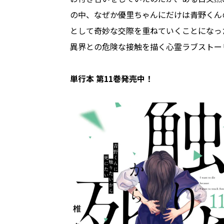
の中、なぜか優里ちゃんにだけは青野くん
として奇妙な交際を重ねていくことになっ
異界との危険な接触を描く心霊ラブストー
単行本 第11巻発売中！