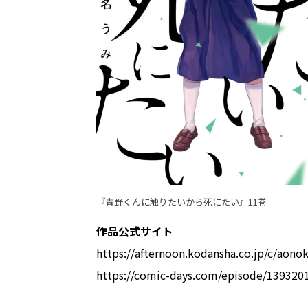
『青野くんに触りたいから死にたい』11巻
作品公式サイト
https://afternoon.kodansha.co.jp/c/aono
https://comic-days.com/episode/13932