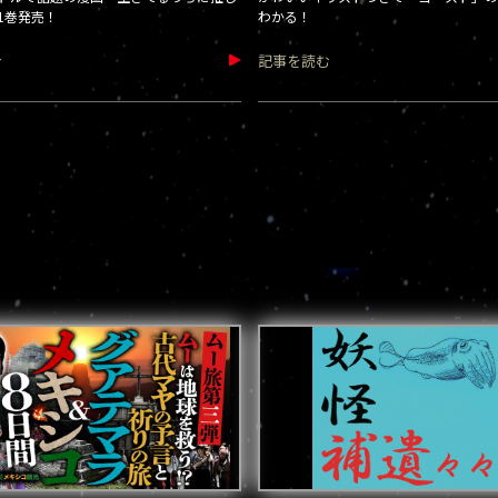
1巻発売！
わかる！
む
記事を読む