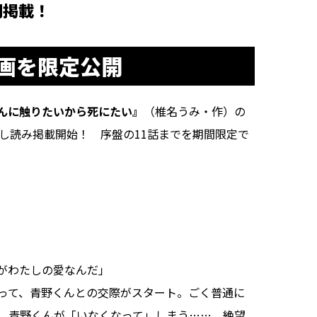
別掲載！
画を限定公開
んに触りたいから死にたい』
（椎名うみ・作）の
試し読み掲載開始！ 序盤の11話までを期間限定で
がわたしの愛なんだ」
って、青野くんとの交際がスタート。ごく普通に
、青野くんが「いなくなって」しまう……。絶望