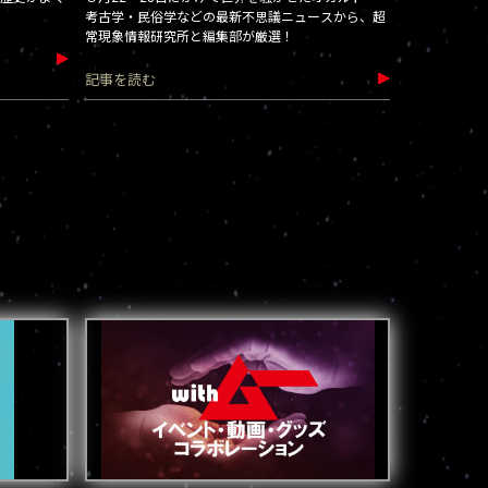
考古学・民俗学などの最新不思議ニュースから、超
常現象情報研究所と編集部が厳選！
記事を読む