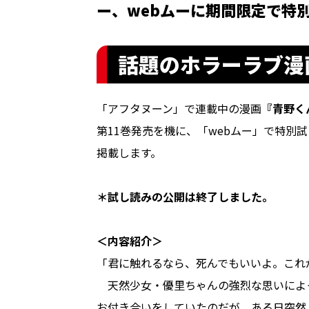
ー、webムーに期間限定で特
話題のホラーラブ漫
「アフタヌーン」で連載中の漫画
『青野く
第11巻発売を機に、「webムー」で特別
掲載します。
＊試し読みの公開は終了しました。
＜内容紹介＞
「君に触れるなら、死んでもいいよ。これ
天然少女・優里ちゃんの強烈な思いによ
お付き合いをしていたのだが、ある日突然