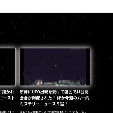
に描かれ
原発にUFO出現を受けて国会で非公開
ゴースト
会合が開催された！ ほか今週のムー的
ミステリーニュース５選！
歴史がよく
８月22～28日にかけて世界を騒がせたオカルト・