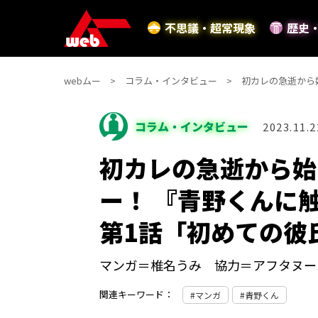
不思議・超常現象
歴史
webムー
コラム・インタビュー
初カレの急逝から
コラム・インタビュー
2023.11.2
初カレの急逝から始
ー！ 『青野くんに
第1話「初めての彼
マンガ＝椎名うみ 協力＝アフタヌー
関連キーワード：
マンガ
青野くん