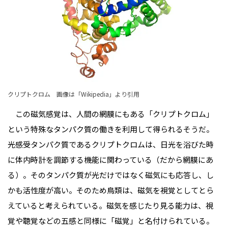
クリプトクロム 画像は「
Wikipedia
」より引用
この磁気感覚は、人間の網膜にもある「クリプトクロム」
という特殊なタンパク質の働きを利用して得られるそうだ。
光感受タンパク質であるクリプトクロムは、日光を浴びた時
に体内時計を調節する機能に関わっている（だから網膜にあ
る）。そのタンパク質が光だけではなく磁気にも応答し、し
かも活性度が高い。そのため鳥類は、磁気を視覚としてとら
えていると考えられている。磁気を感じたり見る能力は、視
覚や聴覚などの五感と同様に「磁覚」と名付けられている。