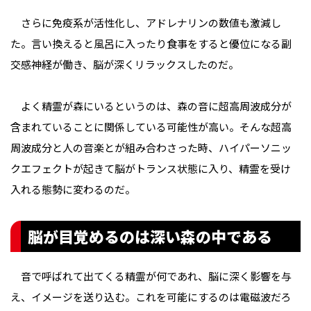
さらに免疫系が活性化し、アドレナリンの数値も激減し
た。言い換えると風呂に入ったり食事をすると優位になる副
交感神経が働き、脳が深くリラックスしたのだ。
よく精霊が森にいるというのは、森の音に超高周波成分が
含まれていることに関係している可能性が高い。そんな超高
周波成分と人の音楽とが組み合わさった時、ハイパーソニッ
クエフェクトが起きて脳がトランス状態に入り、精霊を受け
入れる態勢に変わるのだ。
脳が目覚めるのは深い森の中である
音で呼ばれて出てくる精霊が何であれ、脳に深く影響を与
え、イメージを送り込む。これを可能にするのは電磁波だろ