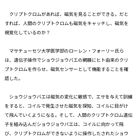
クリプトクロムがあれば、磁気を見ることができる。だと
すれば、人間のクリプトクロムも磁気をキャッチし、磁気を
視覚化しているのか？
マサチューセツ大学医学部のローレン・フォーリー氏ら
は、遺伝子操作でショウジョウバエの網膜にヒト由来のクリ
プトクロムを作らせ、磁気センサーとして機能することを確
認した。
ショウジョウバエは磁気の変化に敏感で、エサを与えて訓練
をすると、コイルで発生させた磁気を探知、コイルに目がけ
て飛んでいくようになる。そして、人間のクリプトクロム遺伝
子を組み込んだショウジョウバエは、コイルに向かって飛
び、クリプトクロムができないように操作したされたショウ