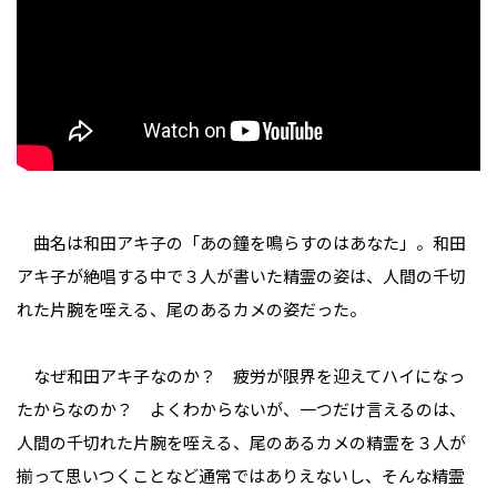
曲名は和田アキ子の「あの鐘を鳴らすのはあなた」。和田
アキ子が絶唱する中で３人が書いた精霊の姿は、人間の千切
れた片腕を咥える、尾のあるカメの姿だった。
なぜ和田アキ子なのか？ 疲労が限界を迎えてハイになっ
たからなのか？ よくわからないが、一つだけ言えるのは、
人間の千切れた片腕を咥える、尾のあるカメの精霊を３人が
揃って思いつくことなど通常ではありえないし、そんな精霊