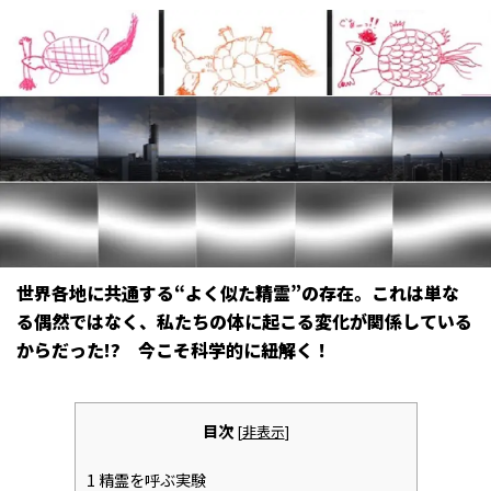
世界各地に共通する“よく似た精霊”の存在。これは単な
る偶然ではなく、私たちの体に起こる変化が関係している
からだった!? 今こそ科学的に紐解く！
目次
[
非表示
]
1
精霊を呼ぶ実験