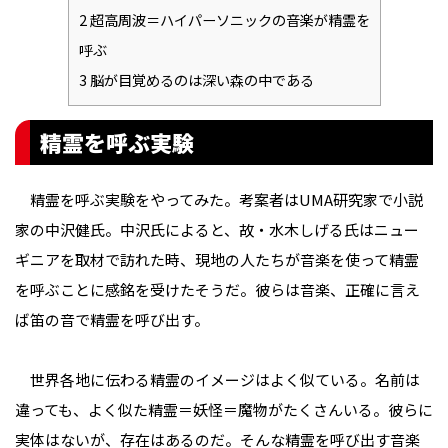
2
超高周波＝ハイパーソニックの音楽が精霊を
呼ぶ
3
脳が目覚めるのは深い森の中である
精霊を呼ぶ実験
精霊を呼ぶ実験をやってみた。考案者はUMA研究家で小説
家の中沢健氏。中沢氏によると、故・水木しげる氏はニュー
ギニアを取材で訪れた時、現地の人たちが音楽を使って精霊
を呼ぶことに感銘を受けたそうだ。彼らは音楽、正確に言え
ば笛の音で精霊を呼び出す。
世界各地に伝わる精霊のイメージはよく似ている。名前は
違っても、よく似た精霊＝妖怪＝魔物がたくさんいる。彼らに
実体はないが、存在はあるのだ。そんな精霊を呼び出す音楽