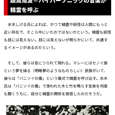
超高周波＝ハイパーソニックの音楽が
精霊を呼ぶ
水木しげる氏によれば、かつて精霊や妖怪は人間にもっと
近い存在で、そこら中にいたのではないかという。精霊も妖怪
も目には見えない。目には見えないが明らかにいて、共通す
るイメージがあるのだという。
そして、彼らは音につられて現れる。マレーにはセノイ族
という夢を操る（明晰夢のようなものらしい）民族がいて、
彼らは「バニソイの儀」という儀式で精霊を呼び出す。水木
氏は「バニソイの儀」で使われた木と竹を鳴らす音楽を何度
も聴くうちに、自分と精霊の関係を直感したのだそうだ。