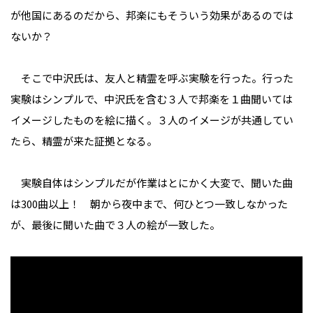
が他国にあるのだから、邦楽にもそういう効果があるのでは
ないか？
そこで中沢氏は、友人と精霊を呼ぶ実験を行った。行った
実験はシンプルで、中沢氏を含む３人で邦楽を１曲聞いては
イメージしたものを絵に描く。３人のイメージが共通してい
たら、精霊が来た証拠となる。
実験自体はシンプルだが作業はとにかく大変で、聞いた曲
は300曲以上！ 朝から夜中まで、何ひとつ一致しなかった
が、最後に聞いた曲で３人の絵が一致した。