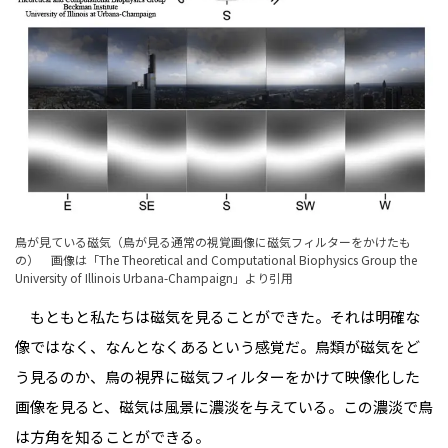
鳥が見ている磁気（鳥が見る通常の視覚画像に磁気フィルターをかけたも
の） 画像は「
The Theoretical and Computational Biophysics Group the
University of Illinois Urbana-Champaign
」より引用
もともと私たちは磁気を見ることができた。それは明確な
像ではなく、なんとなくあるという感覚だ。鳥類が磁気をど
う見るのか、鳥の視界に磁気フィルターをかけて映像化した
画像を見ると、磁気は風景に濃淡を与えている。この濃淡で鳥
は方角を知ることができる。