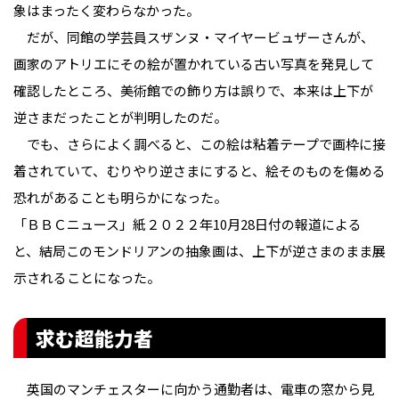
象はまったく変わらなかった。
だが、同館の学芸員スザンヌ・マイヤービュザーさんが、
画家のアトリエにその絵が置かれている古い写真を発見して
確認したところ、美術館での飾り方は誤りで、本来は上下が
逆さまだったことが判明したのだ。
でも、さらによく調べると、この絵は粘着テープで画枠に接
着されていて、むりやり逆さまにすると、絵そのものを傷める
恐れがあることも明らかになった。
「ＢＢＣニュース」紙２０２２年10月28日付の報道による
と、結局このモンドリアンの抽象画は、上下が逆さまのまま展
示されることになった。
求む超能力者
英国のマンチェスターに向かう通勤者は、電車の窓から見