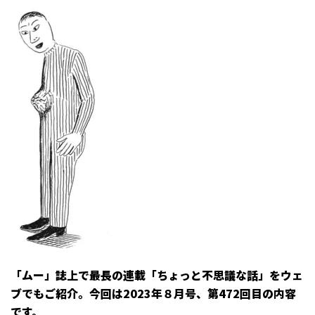
「ムー」誌上で最長の連載「ちょっと不思議な話」をウェ
ブでもご紹介。今回は2023年８月号、第472回目の内容
です。