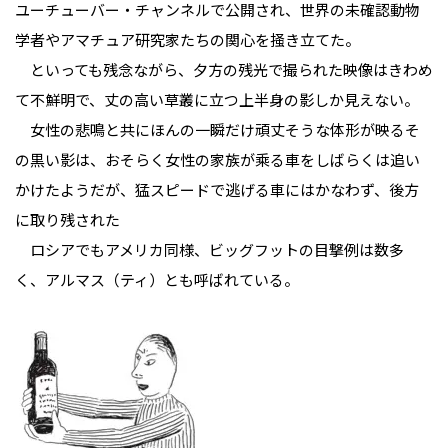
ユーチューバー・チャンネルで公開され、世界の未確認動物
学者やアマチュア研究家たちの関心を掻き立てた。
といっても残念ながら、夕方の残光で撮られた映像はきわめ
て不鮮明で、丈の高い草叢に立つ上半身の影しか見えない。
女性の悲鳴と共にほんの一瞬だけ頑丈そうな体形が映るそ
の黒い影は、おそらく女性の家族が乘る車をしばらくは追い
かけたようだが、猛スピードで逃げる車にはかなわず、後方
に取り残された――
ロシアでもアメリカ同様、ビッグフットの目撃例は数多
く、アルマス（ティ）とも呼ばれている。