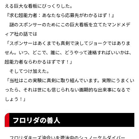
える巨大な看板にびっくりした。
『求む超能力者：あなたなら応募先がわかるはず！』
謎のスポンサーのためにこの巨大看板を立てたマンドメデ
ィア社の話では――
「スポンサーはあくまでも真剣で決してジョークではありま
せん。いつ、どこで、誰に、どうやって連絡すればいいかは、
超能力者ならわかるはずです！」
そしてつけ加えた。
「当社はこの実験に真剣に取り組んでいます。実際にうまくい
ったら、それは世にも信じられない画期的な出来事になるで
しょう！」
フロリダの善人
フロリダキーズ沖合いを遊泳中のシュノーケルダイバー