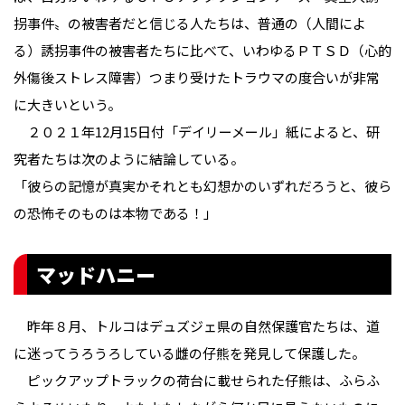
拐事件〟の被害者だと信じる人たちは、普通の（人間によ
る）誘拐事件の被害者たちに比べて、いわゆるＰＴＳＤ（心的
外傷後ストレス障害）つまり受けたトラウマの度合いが非常
に大きいという。
２０２１年12月15日付「デイリーメール」紙によると、研
究者たちは次のように結論している。
「彼らの記憶が真実かそれとも幻想かのいずれだろうと、彼ら
の恐怖そのものは本物である！」
マッドハニー
昨年８月、トルコはデュズジェ県の自然保護官たちは、道
に迷ってうろうろしている雌の仔熊を発見して保護した。
ピックアップトラックの荷台に載せられた仔熊は、ふらふ