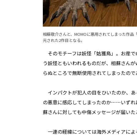
相蘇敬介さんと、MOMOに悪用されてしまった作品
元された2作目となる。
そのモチーフは妖怪「姑獲鳥」。お産で
う妖怪ともいわれるものだが、相蘇さんが
らぬところで無断使用されてしまったので
インパクトが犯人の目をひいたのか、あ
の悪意に感応してしまったのか……いずれ
蘇さんに対しても中傷メッセージが届いた
一連の経緯については海外メディアによ