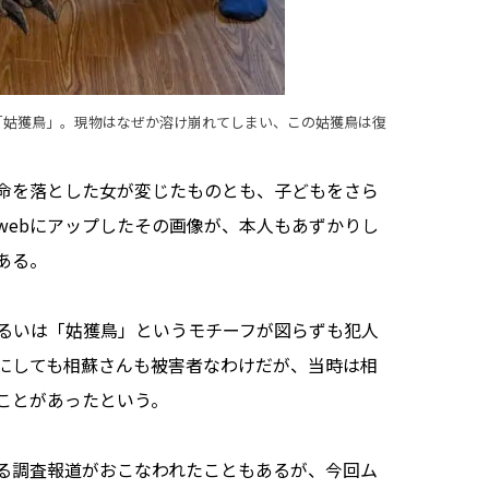
「姑獲鳥」。現物はなぜか溶け崩れてしまい、この姑獲鳥は復
命を落とした女が変じたものとも、子どもをさら
webにアップしたその画像が、本人もあずかりし
ある。
るいは「姑獲鳥」というモチーフが図らずも犯人
にしても相蘇さんも被害者なわけだが、当時は相
ことがあったという。
る調査報道がおこなわれたこともあるが、今回ム