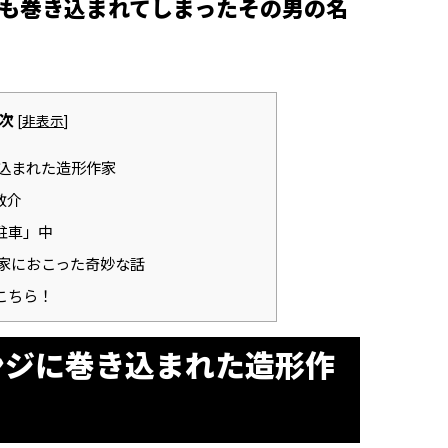
も巻き込まれてしまったその男の名
次
[
非表示
]
込まれた造形作家
敬介
駐車」中
家におこった奇妙な話
こちら！
ンジに巻き込まれた造形作