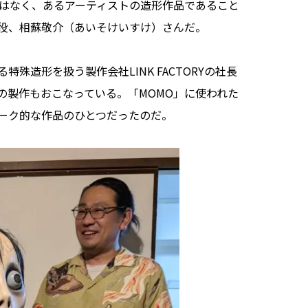
はなく、あるアーティストの造形作品であること
役、相蘇敬介（あいそけいすけ）さんだ。
造形を扱う製作会社LINK FACTORYの社長
の製作もおこなっている。「MOMO」に使われた
ーク的な作品のひとつだったのだ。