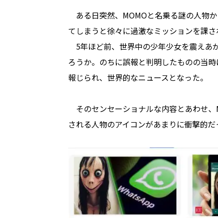
ある日突然、MOMOと名乗る謎の人物か
てしまうと徐々に過激なミッションを課さ
5年ほど前、世界中の少年少女を震えあが
ろうか。のちに誤報と判明したものの当時
報じられ、世界的なニュースとなった。
そのセンセーショナルな内容とあわせ、M
される人物のアイコンがあまりに衝撃的だ