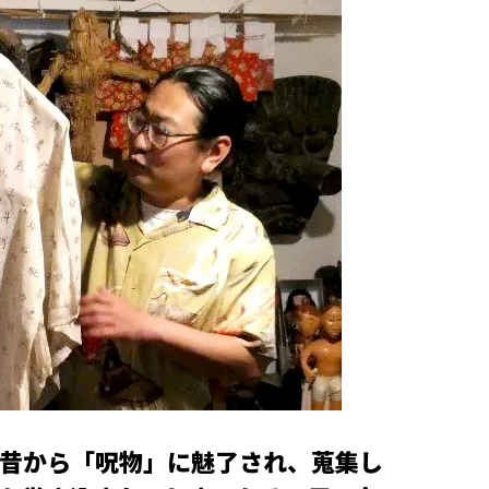
昔から「呪物」に魅了され、蒐集し