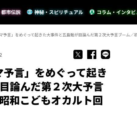
・都市伝説
神秘・スピリチュアル
コラム・インタビ
ティマ予言」をめぐって起きた大事件と五島勉が目論んだ第２次大予言ブーム／
2
ィマ予言」をめぐって起き
目論んだ第２次大予言
昭和こどもオカルト回