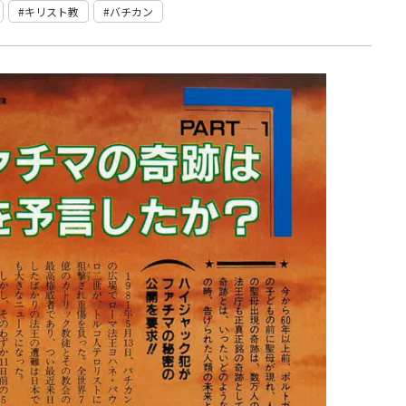
キリスト教
バチカン