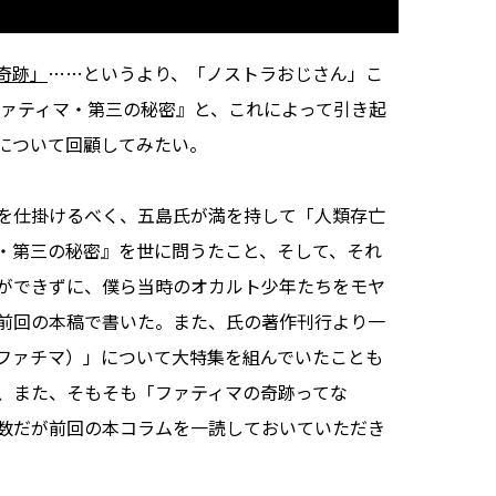
奇跡」
……というより、「ノストラおじさん」こ
ファティマ・第三の秘密』と、これによって引き起
について回顧してみたい。
を仕掛けるべく、五島氏が満を持して「人類存亡
・第三の秘密』を世に問うたこと、そして、それ
ができずに、僕ら当時のオカルト少年たちをモヤ
前回の本稿で書いた。また、氏の著作刊行より一
ファチマ）」について大特集を組んでいたことも
、また、そもそも「ファティマの奇跡ってな
数だが前回の本コラムを一読しておいていただき