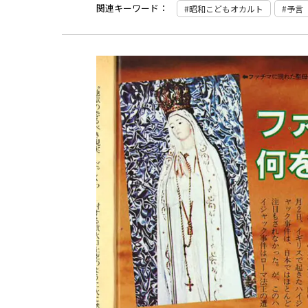
関連キーワード：
昭和こどもオカルト
予言