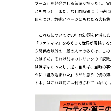
ブーム」を勃発させる気満々だったし、実
とも思う）。また、なぜ同時期に（正確に
目をつけ、急遽24ページにもわたる大特
これらについては80年代初頭を体感した
「ファティマ」をめぐって世界が震撼する
ク関係者以外の一般の人々の多くは、この
たはずだ。それ以前はカトリックの「説教
はほぼなかったし、逆に言えば、当時の事
ツに「組み込まれた」のだと思う（僕の知
ト本」はこれ以前には刊行されていない）