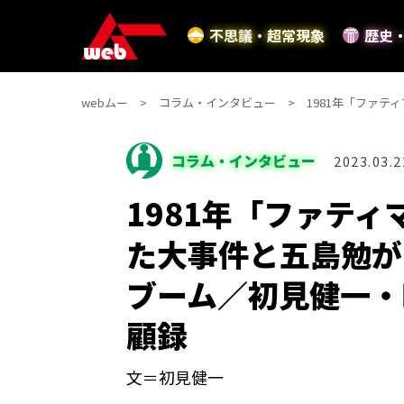
不思議・超常現象
歴史
webムー
コラム・インタビュー
1981年「ファ
コラム・インタビュー
2023.03.2
1981年「ファテ
た大事件と五島勉が
ブーム／初見健一・
顧録
文＝初見健一