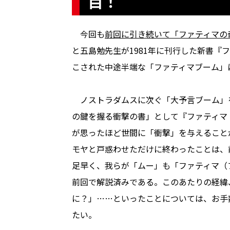
目！
今回も
前回に引き続いて「ファティマの
と五島勉先生が1981年に刊行した新書『
こされた中途半端な「ファティマブーム」
ノストラダムスに次ぐ「大予言ブーム」
の鍵を握る衝撃の書」として『ファティマ
が思ったほど世間に「衝撃」を与えること
モヤと戸惑わせただけに終わったことは、
足早く、我らが「ムー」も「ファティマ（
前回で解説済みである。このあたりの経緯
に？」……といったことについては、お手
たい。