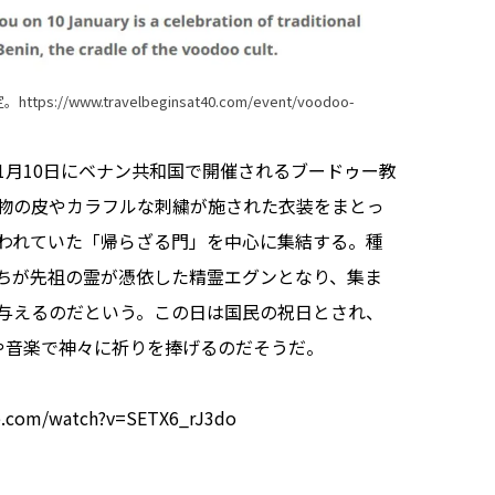
定。
https://www.travelbeginsat40.com/event/voodoo-
月10日にベナン共和国で開催されるブードゥー教
物の皮やカラフルな刺繍が施された衣装をまとっ
われていた「帰らざる門」を中心に集結する。種
ちが先祖の霊が憑依した精霊エグンとなり、集ま
与えるのだという。この日は国民の祝日とされ、
や音楽で神々に祈りを捧げるのだそうだ。
e.com/watch?v=SETX6_rJ3do