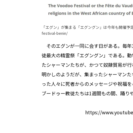
「エグン」が集まる「エグングン」は今年も開催予
festival-benin/
そのエグンが一同に会す日がある。毎年1
徒最大の精霊祭「エグングン」である。動
たシャーマンたちが、かつて奴隷貿易が行
明かしのようだが、集まったシャーマンた
った人々に死者からのメッセージや祝福を
ブードゥー教徒たちは1週間もの間、踊り
https://www.youtub