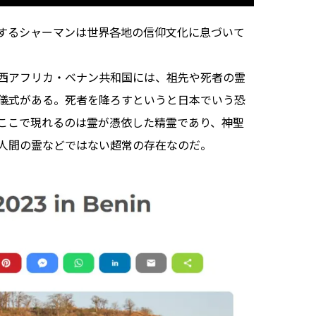
するシャーマンは世界各地の信仰文化に息づいて
西アフリカ・ベナン共和国には、祖先や死者の霊
儀式がある。死者を降ろすというと日本でいう恐
ここで現れるのは霊が憑依した精霊であり、神聖
人間の霊などではない超常の存在なのだ。