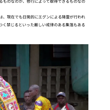
るものなのか、修行によって取得できるものなの
は、現在でも日常的にエグンによる降霊が行われ
つく禁じるといった厳しい戒律のある集落もある