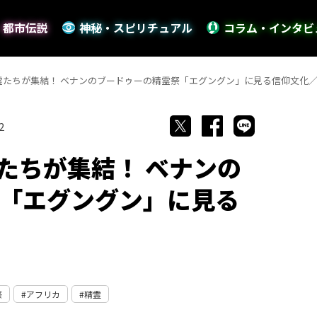
・都市伝説
神秘・スピリチュアル
コラム・インタビ
精霊たちが集結！ ベナンのブードゥーの精霊祭「エグングン」に見る信仰文化
2
霊たちが集結！ ベナンの
「エグングン」に見る
祭
アフリカ
精霊