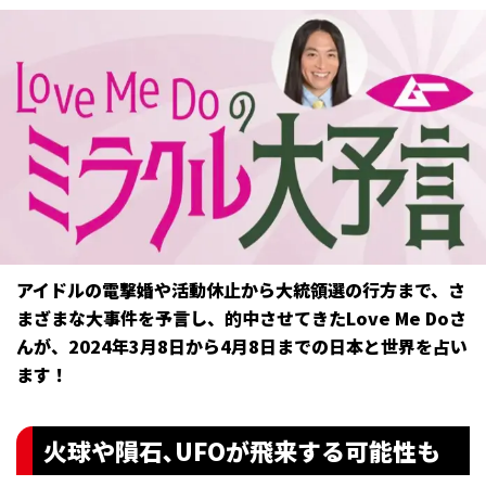
アイドルの電撃婚や活動休止から大統領選の行方まで、さ
まざまな大事件を予言し、的中させてきたLove Me Doさ
んが、2024年3月8日から4月8日までの日本と世界を占い
ます！
火球や隕石､UFOが飛来する可能性も