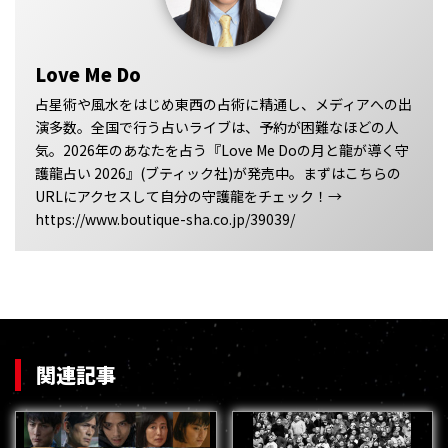
Love Me Do
占星術や風水をはじめ東西の占術に精通し、メディアへの出
演多数。全国で行う占いライブは、予約が困難なほどの人
気。2026年のあなたを占う『Love Me Doの月と龍が導く守
護龍占い 2026』(ブティック社)が発売中。まずはこちらの
URLにアクセスして自分の守護龍をチェック！→
https://www.boutique-sha.co.jp/39039/
関連記事