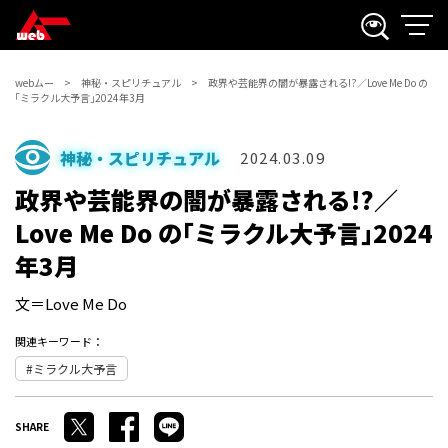
webムー
神秘・スピリチュアル
政界や芸能界の闇が暴露される!?／Love Me Do の
｢ミラクル大予言｣2024年3月
神秘・スピリチュアル
2024.03.09
政界や芸能界の闇が暴露される!?／
Love Me Do の｢ミラクル大予言｣2024
年3月
文＝Love Me Do
関連キーワード：
ミラクル大予言