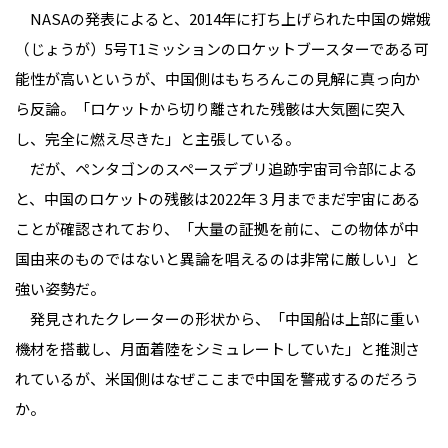
NASAの発表によると、2014年に打ち上げられた中国の嫦娥
（じょうが）5号T1ミッションのロケットブースターである可
能性が高いというが、中国側はもちろんこの見解に真っ向か
ら反論。「ロケットから切り離された残骸は大気圏に突入
し、完全に燃え尽きた」と主張している。
だが、ペンタゴンのスペースデブリ追跡宇宙司令部による
と、中国のロケットの残骸は2022年３月までまだ宇宙にある
ことが確認されており、「大量の証拠を前に、この物体が中
国由来のものではないと異論を唱えるのは非常に厳しい」と
強い姿勢だ。
発見されたクレーターの形状から、「中国船は上部に重い
機材を搭載し、月面着陸をシミュレートしていた」と推測さ
れているが、米国側はなぜここまで中国を警戒するのだろう
か。