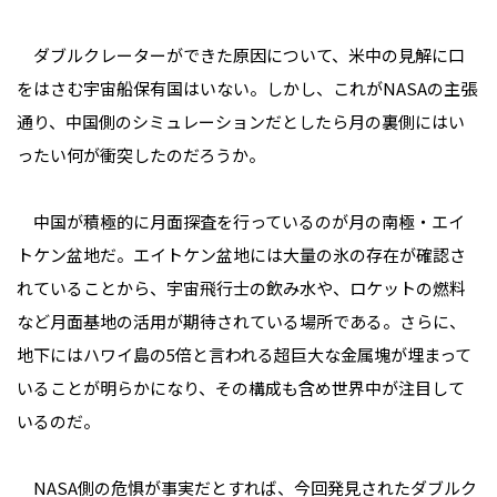
ダブルクレーターができた原因について、米中の見解に口
をはさむ宇宙船保有国はいない。しかし、これがNASAの主張
通り、中国側のシミュレーションだとしたら月の裏側にはい
ったい何が衝突したのだろうか。
中国が積極的に月面探査を行っているのが月の南極・エイ
トケン盆地だ。エイトケン盆地には大量の氷の存在が確認さ
れていることから、宇宙飛行士の飲み水や、ロケットの燃料
など月面基地の活用が期待されている場所である。さらに、
地下にはハワイ島の5倍と言われる超巨大な金属塊が埋まって
いることが明らかになり、その構成も含め世界中が注目して
いるのだ。
NASA側の危惧が事実だとすれば、今回発見されたダブルク