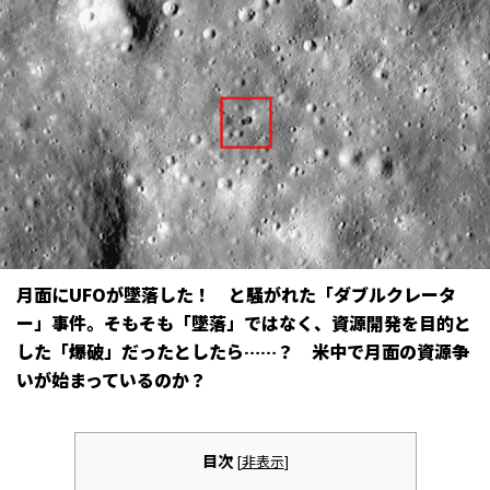
月面にUFOが墜落した！ と騒がれた「ダブルクレータ
ー」事件。そもそも「墜落」ではなく、資源開発を目的と
した「爆破」だったとしたら……？ 米中で月面の資源争
いが始まっているのか？
目次
[
非表示
]