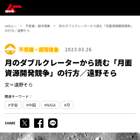
webムー
不思議・超常現象
月のダブルクレーターから読む「月面資源開発競争」
の行方／遠野そら
不思議・超常現象
2023.03.26
月のダブルクレーターから読む「月面
資源開発競争」の行方／遠野そら
文＝遠野そら
関連キーワード：
宇宙
中国
NASA
月