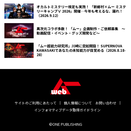
オカルトミステリー検定も実施！ 「新郷村×ムー ミステ
リーキャンプⅤ 2026」開催…今年も考えるな、踊れ！
（2026.9.12）
異次元コラボ多数！ 「ムー」企画制作・ご依頼募集 ～
動画配信・イベント・グッズ開発など～
「ムー超能力研究所」川崎に突如開設！ SUPERNOVA
KAWASAKIであなたの未知能力が目覚める（2026.8.18-
28）
サイトのご利用にあたって
個人情報について
お問い合わせ
インフォマティブデータ取得ガイドライン
©ONE PUBLISHING