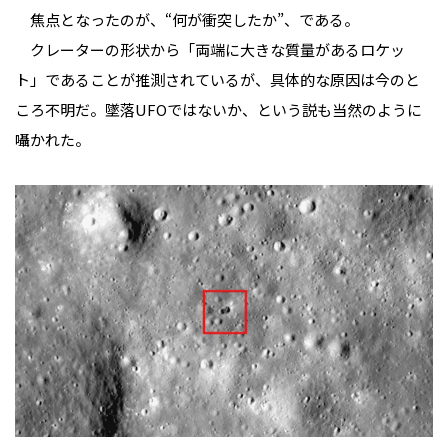
焦点となったのが、“何が衝突したか”、である。
クレーターの形状から「両端に大きな質量があるロケッ
ト」であることが推測されているが、具体的な原因は今のと
ころ不明だ。墜落UFOではないか、という説も当然のように
囁かれた。