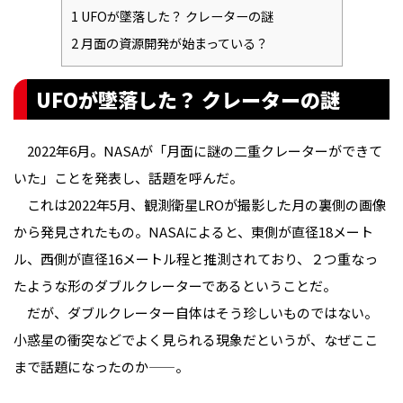
1
UFOが墜落した？ クレーターの謎
2
月面の資源開発が始まっている？
UFOが墜落した？ クレーターの謎
2022年6月。NASAが「月面に謎の二重クレーターができて
いた」ことを発表し、話題を呼んだ。
これは2022年5月、観測衛星LROが撮影した月の裏側の画像
から発見されたもの。NASAによると、東側が直径18メート
ル、西側が直径16メートル程と推測されており、２つ重なっ
たような形のダブルクレーターであるということだ。
だが、ダブルクレーター自体はそう珍しいものではない。
小惑星の衝突などでよく見られる現象だというが、なぜここ
まで話題になったのか——。