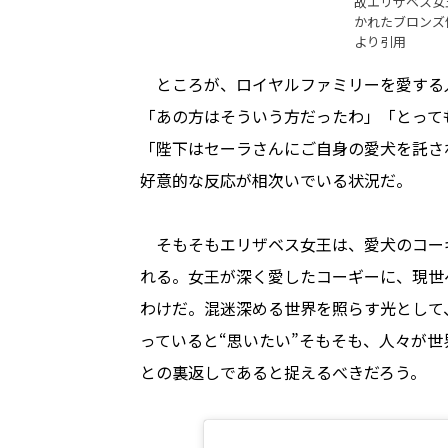
故エリザベス女
かれたブロンズ
より引用
ところが、ロイヤルファミリーを愛する
「あの方はそういう方だったわ」「とって
「陛下はセーラさんにご自身の愛犬を託さ
好意的な反応が相次いでいる状況だ。
そもそもエリザベス女王は、愛犬のコー
れる。女王が深く愛したコーギーに、現世
わけだ。混迷深める世界を照らす光として
っていると“思いたい”――そもそも、人々
との裏返しであると捉えるべきだろう。