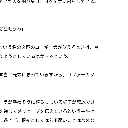
ていた犬を譲り受け、日々を共に暮らしている。
だと思うわ」
という名の２匹のコーギー犬が吠えるときは、今
えようとしている気がするという。
本当に光栄に思っていますから」（ファーガソ
ーラが幸福そうに暮らしている様子が確認でき
を通じてメッセージを伝えているという主張は
に過ぎず、根拠としては若干弱いことは否めな