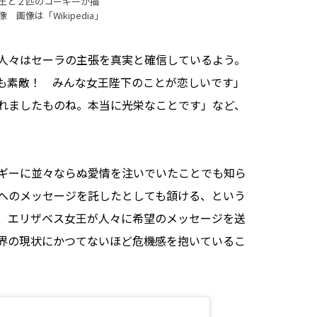
王と２匹のコーギーが描
像 画像は「
Wikipedia
」
人々はセーラの主張を真実と確信しているよう。
も素敵！ みんな女王陛下のことが恋しいです」
れましたものね。本当に光栄なことです」など、
ギーに並々ならぬ愛情を注いでいたことでも知ら
へのメッセージを託したとしても頷ける、という
、エリザベス女王が人々に希望のメッセージを送
が世界の現状にかつてないほど危機感を抱いているこ