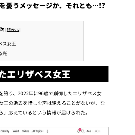
を憂うメッセージか、それとも…!?
次
[
非表示
]
ベス女王
る光
たエリザベス女王
り、2022年に96歳で崩御したエリザベス女
女王の逝去を惜しむ声は絶えることがないが、な
ら」応えているという情報が届けられた。