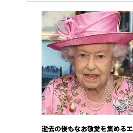
逝去の後もなお敬愛を集めるエ