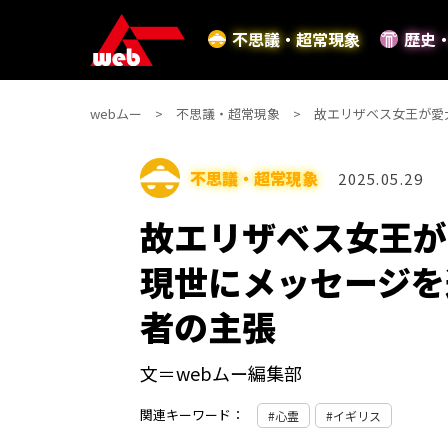
不思議・超常現象
歴史
webムー
不思議・超常現象
故エリザベス女王が愛
不思議・超常現象
2025.05.29
故エリザベス女王が
現世にメッセージを
者の主張
文＝webムー編集部
関連キーワード：
心霊
イギリス