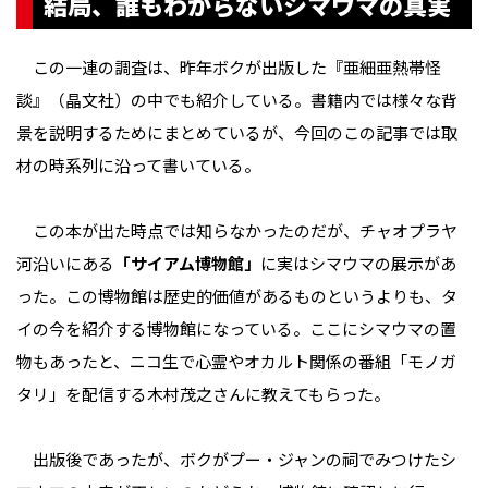
結局、誰もわからないシマウマの真実
この一連の調査は、昨年ボクが出版した『亜細亜熱帯怪
談』（晶文社）の中でも紹介している。書籍内では様々な背
景を説明するためにまとめているが、今回のこの記事では取
材の時系列に沿って書いている。
この本が出た時点では知らなかったのだが、チャオプラヤ
河沿いにある
「サイアム博物館」
に実はシマウマの展示があ
った。この博物館は歴史的価値があるものというよりも、タ
イの今を紹介する博物館になっている。ここにシマウマの置
物もあったと、ニコ生で心霊やオカルト関係の番組「モノガ
タリ」を配信する木村茂之さんに教えてもらった。
出版後であったが、ボクがプー・ジャンの祠でみつけたシ