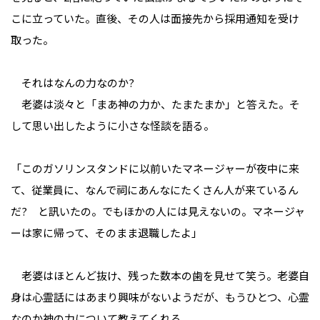
こに立っていた。直後、その人は面接先から採用通知を受け
取った。
それはなんの力なのか?
老婆は淡々と「まあ神の力か、たまたまか」と答えた。そ
して思い出したように小さな怪談を語る。
「このガソリンスタンドに以前いたマネージャーが夜中に来
て、従業員に、なんで祠にあんなにたくさん人が来ているん
だ? と訊いたの。でもほかの人には見えないの。マネージャ
ーは家に帰って、そのまま退職したよ」
老婆はほとんど抜け、残った数本の歯を見せて笑う。老婆自
身は心霊話にはあまり興味がないようだが、もうひとつ、心霊
なのか神の力について教えてくれる。