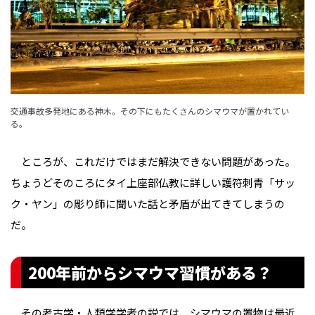
交通事故多発地にある神木。その下にもたくさんのシマウマが置かれてい
る。
ところが、これだけではまだ解決できない問題があった。
ちょうどそのころにタイ上座部仏教に詳しい護符刺青「サッ
ク・ヤン」の彫り師に聞いた話と矛盾が出てきてしまうの
だ。
200年前からシマウマ習慣がある？
その考古学・人類学学者の説では、シマウマの置物は最近