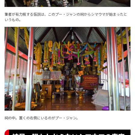
筆者が有力視する仮説は、このプー・ジャンの祠からシマウマが始まったと
いうもの。
祠の中。置くの右側にいるのがプー・ジャン。