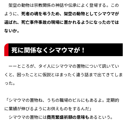
架空の動物は宗教関係の神話や伝承によく登場する。この
ように、
死者の魂を弔うため、架空の動物としてシマウマが
選ばれ、死亡事件事故の現場に置かれるようになったのでは
ないか。
死に関係なくシマウマが！
ーーところが、タイ人にシマウマの置物について訊いてい
くと、困ったことに仮説とはまったく違う話まで出てきてしま
った。
「シマウマの置物ね、うちの職場のビルにもあるよ。定期的
に業績が伸びるようにお供えものをするんだ」
シマウマの置物には
商売繁盛祈願の意味も
あるという。