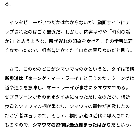
る」
インタビューがいつだかはわからないが、動画サイトにア
ップされたのはごく最近だ。しかし、内容はやや「昭和の話
か?」と思うような、時代遅れの印象を受ける。その学者は若
くなかったので、相当昔に立てたご自身の意見なのだと思う。
さて、この説のどこがシマウマなのかというと、
タイ語で横
断歩道は「ターング・マー・ラーイ」
と言うのだ。ターングは
道や通りを意味し、
マー・ラーイがまさにシマウマ
である。
ゼブラゾーンがそのままタイ語になっただけなのだが、横断
歩道とシマウマの柄が重なり、シマウマの置物が普及したの
だと学者は言うのだ。そして、横断歩道は近代に導入された
ものなので、
シマウマの習慣は最近始まったばかり
だという。