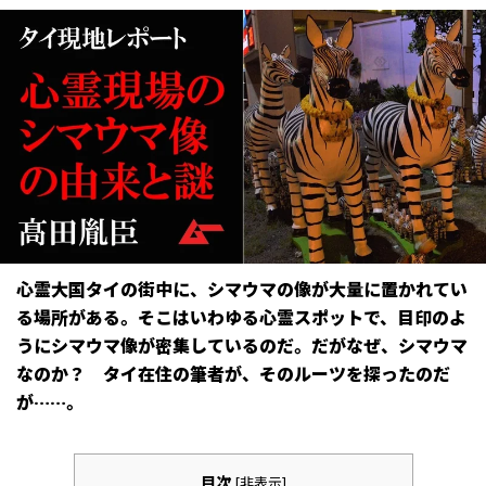
心霊大国タイの街中に、シマウマの像が大量に置かれてい
る場所がある。そこはいわゆる心霊スポットで、目印のよ
うにシマウマ像が密集しているのだ。だがなぜ、シマウマ
なのか？ タイ在住の筆者が、そのルーツを探ったのだ
が……。
目次
[
非表示
]