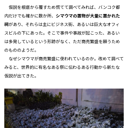
仮説を根底から覆すため慌てて調べてみれば、バンコク都
内だけでも確かに数か所、
シマウマの置物が大量に置かれた
祠
があり、それらは主にビジネス街、あるいは巨大なオフィ
スビルの下にあった。そこで事件や事故が起こった、あるい
は多発しているという形跡がなく、ただ商売繁盛を願うため
のもののようだ。
なぜシマウマが商売繁盛に使われているのか。改めて調べて
みると、世界的に有名なある祭に伝わるある行動から新たな
仮説が出てきた。