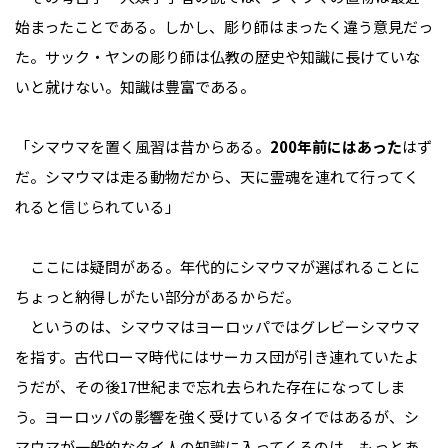
始まったことである。しかし、彫り師はまったく違う意見だっ
た。サック・ヤンの彫り師は仏教の歴史や知識に長けていな
いと就けない。知識は豊富である。
「シマウマを置く風習は昔からある。
200年前にはあった
はず
だ。シマウマは走る動物だから、天に霊魂を連れて行ってく
れると信じられている」
ここには疑問がある。年代的にシマウマが選ばれることに
ちょっと納得しがたい部分があるからだ。
というのは、シマウマはヨーロッパではグレビーシマウマ
を指す。古代ローマ時代にはサーカス団が引き連れていたよ
うだが、その後17世紀まで忘れ去られた存在になってしま
う。ヨーロッパの影響を強く受けているタイではあるが、シ
マウマが一般的なタイ人の知識に入ってくるのは、もっとあ