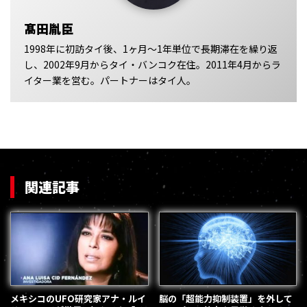
髙田胤臣
1998年に初訪タイ後、1ヶ月～1年単位で長期滞在を繰り返
し、2002年9月からタイ・バンコク在住。2011年4月からラ
イター業を営む。パートナーはタイ人。
関連記事
メキシコのUFO研究家アナ・ルイ
脳の「超能力抑制装置」を外して