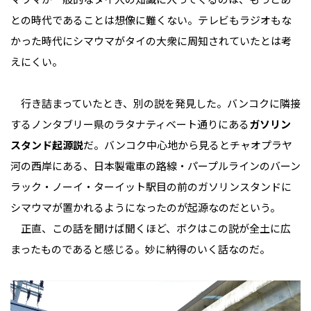
との時代であることは想像に難くない。テレビもラジオもな
かった時代にシマウマがタイの大衆に周知されていたとは考
えにくい。
行き詰まっていたとき、別の説を発見した。バンコクに隣接
するノンタブリー県のラタナティベート通りにある
ガソリン
スタンド起源説
だ。バンコク中心地から見るとチャオプラヤ
河の西岸にある、日本製電車の路線・パープルラインのバーン
ラック・ノーイ・ターイット駅目の前のガソリンスタンドに
シマウマが置かれるようになったのが起源なのだという。
正直、この話を聞けば聞くほど、ボクはこの説が全土に広
まったものであると感じる。妙に納得のいく話なのだ。