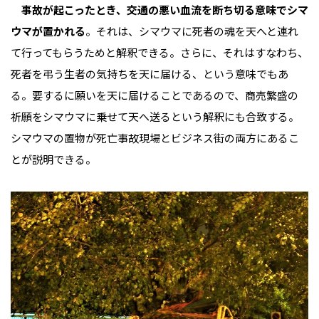
事故が起こったとき、交通の悪い血流を断ち切る意味でシマ
ウマが置かれる
。それは、シマウマに死者の魂を天へと連れ
て行ってもらうためと解釈できる。さらに、それはすなわち、
死者を弔う生者の気持ちを天に届ける、という意味でもあ
る。要するに願いを天に届けることであるので、商売繁盛の
祈願をシマウマに乗せて天へ送るという解釈にも合致する。
シマウマの置物が死亡事故現場とビジネス街の両方にあるこ
とが説明できる。