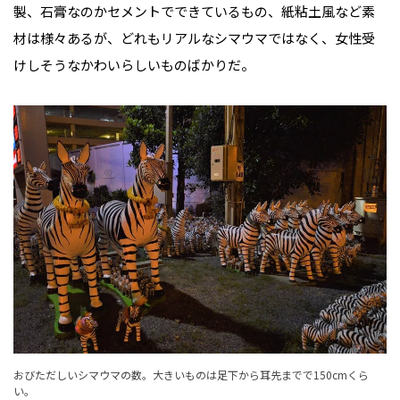
製、石膏なのかセメントでできているもの、紙粘土風など素
材は様々あるが、どれもリアルなシマウマではなく、女性受
けしそうなかわいらしいものばかりだ。
おびただしいシマウマの数。大きいものは足下から耳先までで150cmくら
い。