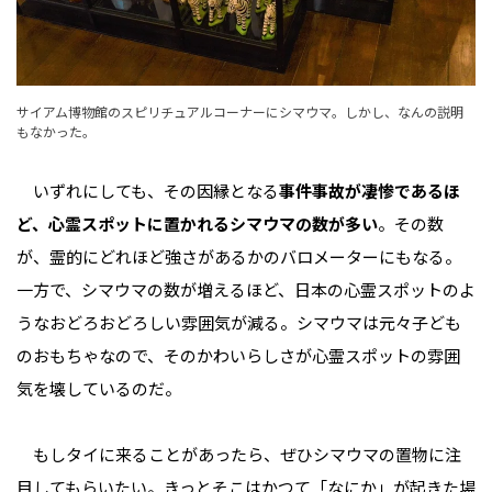
サイアム博物館のスピリチュアルコーナーにシマウマ。しかし、なんの説明
もなかった。
いずれにしても、その因縁となる
事件事故が凄惨であるほ
ど、心霊スポットに置かれるシマウマの数が多い
。その数
が、霊的にどれほど強さがあるかのバロメーターにもなる。
一方で、シマウマの数が増えるほど、日本の心霊スポットのよ
うなおどろおどろしい雰囲気が減る。シマウマは元々子ども
のおもちゃなので、そのかわいらしさが心霊スポットの雰囲
気を壊しているのだ。
もしタイに来ることがあったら、ぜひシマウマの置物に注
目してもらいたい。きっとそこはかつて「なにか」が起きた場