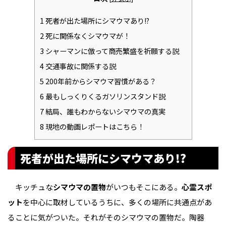
1
死者が出た場所にシマウマあり!?
2
死に関係なくシマウマが！
3
シャーマンに倣って商売繁盛を祈願する説
4
交通事故に関係する説
5
200年前からシマウマ習慣がある？
6
最もしっくりくるガソリンスタンド説
7
結局、誰もわからないシマウマの真実
8
現地の動画レポートはこちら！
死者が出た場所にシマウマあり!?
キッチュな
シマウマの置物
がいつもそこにある。
心霊スポ
ット
を中心に取材しているうちに、多くの場所に共通点があ
ることに気がついた。それがそのシマウマの置物だ。陶器