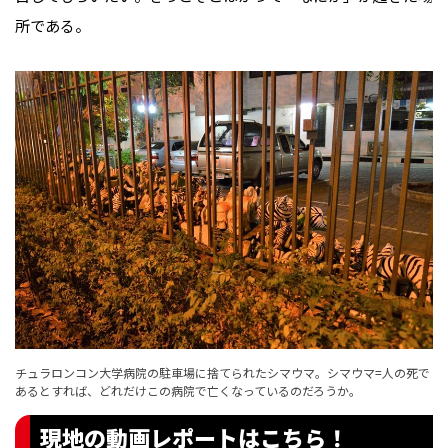
所である。
チュラロンコン大学病院の駐車場に捨てられたシマウマ。シマウマ=人の死で
あるとすれば、どれだけこの病院で亡くなっているのだろうか。
現地の動画レポートはこちら！