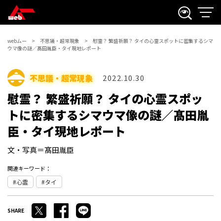
webムー
不思議・超常現象
慰霊？ 繁盛祈願？ タイの心霊スポットに密集するシマ
ウマ像の謎／髙田胤臣・タイ現地レポート
不思議・超常現象
2022.10.30
慰霊？ 繁盛祈願？ タイの心霊スポッ
トに密集するシマウマ像の謎／髙田胤
臣・タイ現地レポート
文・写真＝髙田胤臣
関連キーワード：
心霊
タイ