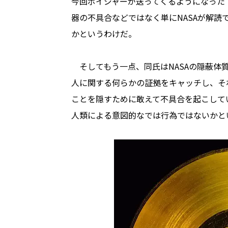
今回ボイジャーが送ってくるようになった
器の不具合などではなく単にNASAが解読
かというわけだ。
そしてもう一点、同氏はNASAの隠蔽体
人に関する何らかの証拠をキャッチし、そ
ことを隠すために敢えて不具合を起こして
人類による意図的なでは行為ではないかと