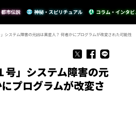
・都市伝説
神秘・スピリチュアル
コラム・インタビ
１号」システム障害の元凶は異星人？ 何者かにプログラムが改変された可能性
ー１号」システム障害の元
かにプログラムが改変さ