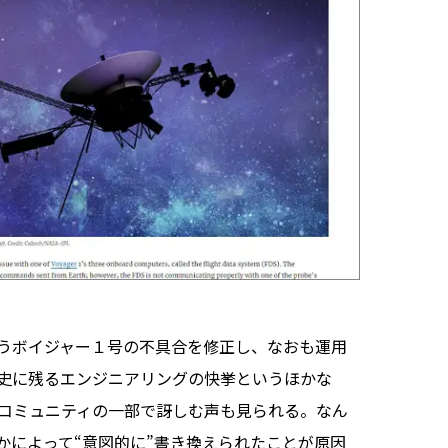
うボイジャー１号の不具合を修正し、なおも運用
史に残るエンジニアリングの快挙というほかな
Oコミュニティの一部で訝しむ声も見られる。なん
かによって“意図的に”書き換えられたことが原因