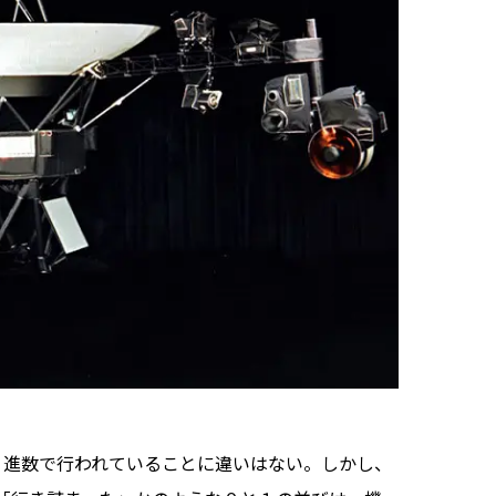
２進数で行われていることに違いはない。しかし、