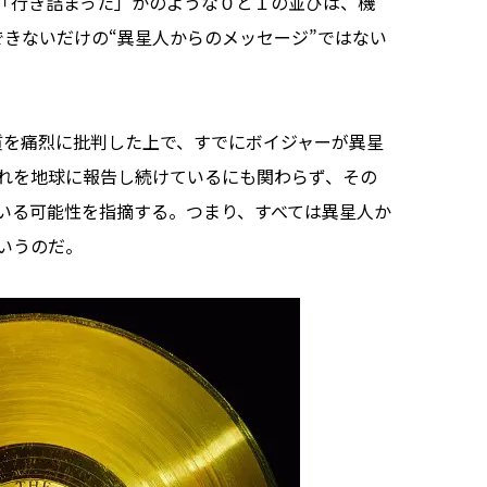
「行き詰まった」かのような０と１の並びは、機
できないだけの“異星人からのメッセージ”ではない
質を痛烈に批判した上で、すでにボイジャーが異星
れを地球に報告し続けているにも関わらず、その
いる可能性を指摘する。つまり、すべては異星人か
いうのだ。