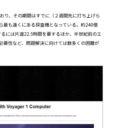
ており、その期間はすでに（２週間先に打ち上げら
ら最も遠くにある探査機となっている。約240億
るには片道22.5時間を要するほか、半世紀前のエ
必要性など、問題解決に向けては数多くの困難が