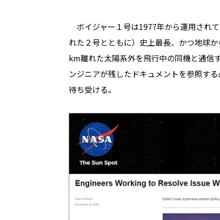
ボイジャー１号は1977年から運用され
れた２号とともに）史上最長、かつ地球か
km離れた太陽系外を飛行中の同機と通信す
ンジニアが残したドキュメントを参照する
待ち受ける。