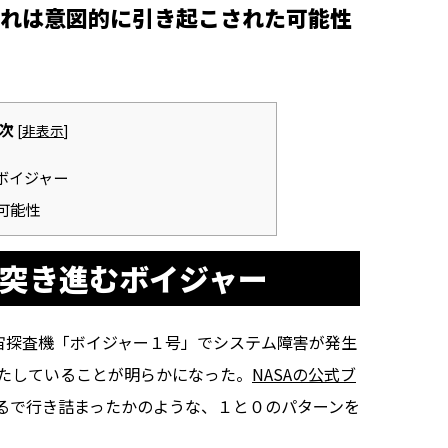
れは意図的に引き起こされた可能性
次
[
非表示
]
ボイジャー
可能性
を突き進むボイジャー
宇宙探査機「ボイジャー１号」でシステム障害が発生
たしていることが明らかになった。
NASAの公式ブ
るで行き詰まったかのような、１と０のパターンを