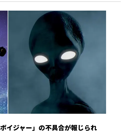
ボイジャー」の不具合が報じられ