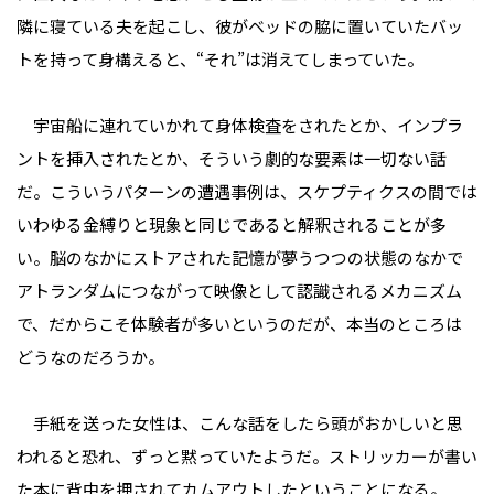
隣に寝ている夫を起こし、彼がベッドの脇に置いていたバッ
トを持って身構えると、“それ”は消えてしまっていた。
宇宙船に連れていかれて身体検査をされたとか、インプラ
ントを挿入されたとか、そういう劇的な要素は一切ない話
だ。こういうパターンの遭遇事例は、スケプティクスの間では
いわゆる金縛りと現象と同じであると解釈されることが多
い。脳のなかにストアされた記憶が夢うつつの状態のなかで
アトランダムにつながって映像として認識されるメカニズム
で、だからこそ体験者が多いというのだが、本当のところは
どうなのだろうか。
手紙を送った女性は、こんな話をしたら頭がおかしいと思
われると恐れ、ずっと黙っていたようだ。ストリッカーが書い
た本に背中を押されてカムアウトしたということになる。