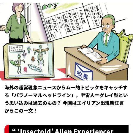
海外の超常現象ニュースからムー的トピックをキャッチす
る「パラノーマルヘッドライン」。宇宙人＝グレイ型とい
う思い込みは過去のもの？ 今回はエイリアン出現新証言
からこの一文！
“ ‘Insectoid’ Alien Experiencer