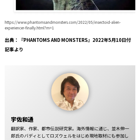
https://www.phantomsandmonsters.com/2022/05/insectoid-alien-
experiencer-finally.html?m=1
出典：『PHANTOMS AND MONSTERS』2022年5月10日付
記事より
宇佐和通
翻訳家、作家、都市伝説研究家。海外情報に通じ、並木伸一
郎氏のバディとしてロズウェルをはじめ現地取材にも参加し