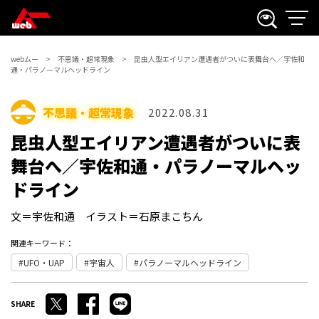
webムー
不思議・超常現象
昆虫人型エイリアン遭遇者がついに表舞台へ／宇佐和
通・パラノーマルヘッドライン
不思議・超常現象
2022.08.31
昆虫人型エイリアン遭遇者がついに表
舞台へ／宇佐和通・パラノーマルヘッ
ドライン
文＝宇佐和通 イラスト＝石原まこちん
関連キーワード：
UFO・UAP
宇宙人
パラノーマルヘッドライン