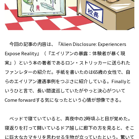
今回の記事の内容は、『Alien Disclosure: Experiencers
Expose Reality』（『エイリアンの暴露：体験者が暴く現
実』）という本の著者であるロン・ストリッカーに送られた
ファンレターの紹介だ。手紙を書いたのは65歳の女性で、自
らのエイリアン遭遇事例をつぶさに紹介している。Finallyと
いうひと言で、長い間逡巡していたがやっと決心がついて
Come forwardする気になったという心情が想像できる。
ベッドで寝ていていると、真夜中の2時頃ふと目が覚めた。
寝返りを打って開いているドア越しに廊下の方を見ると、そこ
に巨大なカマキリを思わせる生物が立っていたという。驚いて