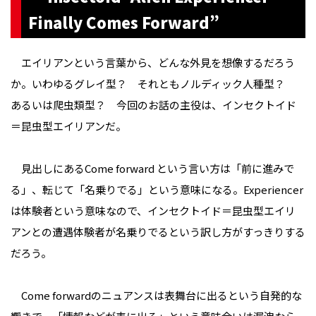
Finally Comes Forward”
エイリアンという言葉から、どんな外見を想像するだろう
か。いわゆるグレイ型？ それともノルディック人種型？
あるいは爬虫類型？ 今回のお話の主役は、インセクトイド
＝昆虫型エイリアンだ。
見出しにあるCome forward という言い方は「前に進みで
る」、転じて「名乗りでる」という意味になる。Experiencer
は体験者という意味なので、インセクトイド＝昆虫型エイリ
アンとの遭遇体験者が名乗りでるという訳し方がすっきりする
だろう。
Come forwardのニュアンスは表舞台に出るという自発的な