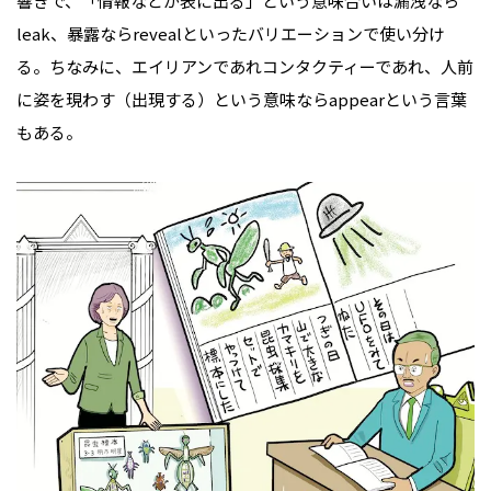
響きで、「情報などが表に出る」という意味合いは漏洩なら
leak、暴露ならrevealといったバリエーションで使い分け
る。ちなみに、エイリアンであれコンタクティーであれ、人前
に姿を現わす（出現する）という意味ならappearという言葉
もある。