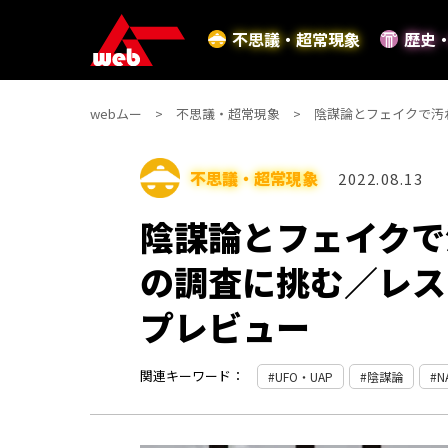
不思議・超常現象
歴史
webムー
不思議・超常現象
陰謀論とフェイクで汚
不思議・超常現象
2022.08.13
陰謀論とフェイクで
の調査に挑む／レス
プレビュー
関連キーワード：
UFO・UAP
陰謀論
N