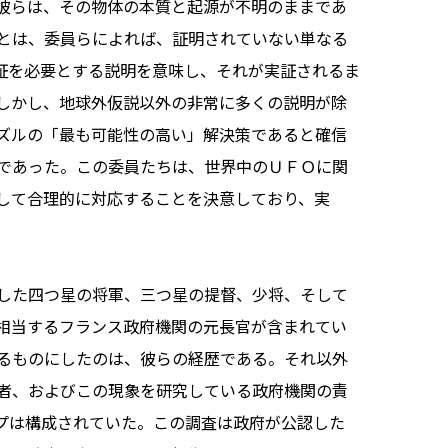
彼らは、その物体の本質と起源が不明のままであ
とは、委員らによれば、証明されていない単なる
証を必要とする説明を意味し、それが実証されるま
しかし、地球外仮説以外の非常に多くの説明が除
ズルの「最も可能性の高い」解決策であると確信
であった。この委員たちは、世界中のＵＦＯに関
して合理的に対応することを決意しており、実
した四つ星の将軍、三つ星の提督、少将、そして
相当するフランス政府機関の元長官が含まれてい
るものにしたのは、彼らの経歴である。それ以外
者、およびこの現象を研究している政府機関の責
プは構成されていた。この調査は政府が公認した