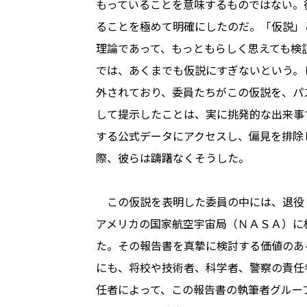
もっていることを意味するものではない。
ることを極めて明確にしたのだ。「仮説」
理論であって、もっともらしく思えても検
では、あくまでも仮説にすぎないという。
外されており、委員たちがこの仮説を、パ
して提示したことは、実に挑発的な出来事
する公式データにアクセスし、偏見を排除
際、彼らは躊躇なくそうした。
この仮説を表明した委員の中には、退役
アメリカの国家航空宇宙局（ＮＡＳＡ）に
た。その報告書を真摯に検討する価値のあ
にも、将校や技術者、科学者、警察の責任
任者によって、この報告書の執筆者グルー