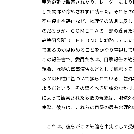
至近距離で観察されたり、レーダーにより
した物体が除外されずに残った。それらの
空中停止や静止など、物理学の法則に反し
のだろうか。ＣＯＭＥＴＡの一部の委員た
高等研究所（ＩＨＥＤＮ）に勤務していた
であるのか見極めることをかなり重視して
この報告書で、委員たちは、目撃報告の約
現象、極秘の軍事演習などとして解釈する
らかの知性に基づいて操られている、並外
ようだという。その驚くべき結論のなかで
によって観察された多数の現象は、地球外
実際、彼らは、これらの目撃の最も合理的
これは、彼らがこの結論を事実として受