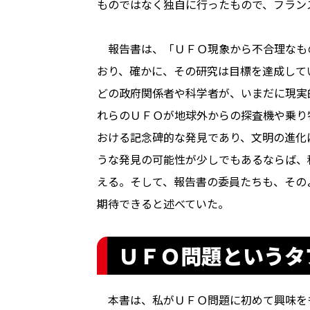
ものではなく独自に行ったもので、フラン
報告書は、「ＵＦＯ現象から不合理なも
おり、確かに、その研究は目標を達成して
どの政府関係者や科学者が、いまだに現実
れらのＵＦＯが地球外からの探査機や乗り
おける記念碑的な発見であり、文明の進化
うな発見の可能性が少しでもあるならば、
える。そして、報告書の委員たちも、その
期待できると述べていた。
ＵＦＯ問題というタ
本書は、私がＵＦＯ問題に初めて興味を