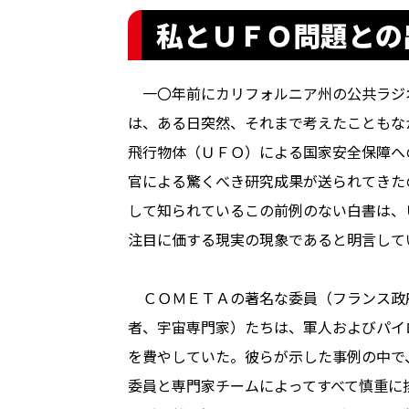
私とＵＦＯ問題との
一〇年前にカリフォルニア州の公共ラジ
は、ある日突然、それまで考えたこともな
飛行物体（ＵＦＯ）による国家安全保障へ
官による驚くべき研究成果が送られてきた
して知られているこの前例のない白書は、
注目に価する現実の現象であると明言して
ＣＯＭＥＴＡの著名な委員（フランス政
者、宇宙専門家）たちは、軍人およびパイ
を費やしていた。彼らが示した事例の中で
委員と専門家チームによってすべて慎重に