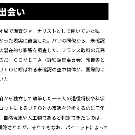
出会い
オ局で調査ジャーナリストとして働いていた私
かった現実に直面した。パリの同僚から、未確認
の潜在的な影響を調査した、フランス政府の元高
のだ。ＣＯＭＥＴＡ（詳細調査委員会）報告書と
ＵＦＯと呼ばれる未確認の空中物体が、国際的に
いた。
府から独立して執筆した一三人の退役将校や科学
ロットによるＵＦＯとの遭遇を分析するのに三年
、自然現象や人工物であると判定できたものは、
排除されたが、それでもなお、パイロットによって