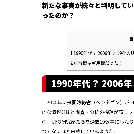
新たな事実が続々と判明している
ったのか？
目
1
1990年代？ 2006年？ 19秒
2
飛行機は軍用機だった！
1990年代？ 2006
2020年に米国防総省（ペンタゴン）がU
的な情報公開と調査・分析の機運が高まっ
中、UFO研究家たちを過去10数年にわた
つてないほど白熱しているようだ。