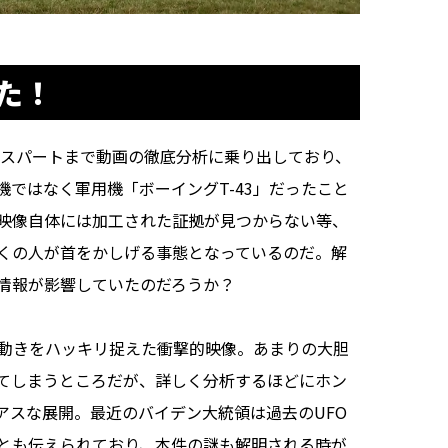
た！
スパートまで動画の徹底分析に乗り出しており、
ではなく軍用機「ボーイングT-43」だったこと
映像自体には加工された証拠が見つからない等、
くの人が首をかしげる事態となっているのだ。解
情報が影響していたのだろうか？
動きをハッキリ捉えた衝撃的映像。あまりの大胆
てしまうところだが、詳しく分析するほどにホン
アスな展開。最近のバイデン大統領は過去のUFO
とも伝えられており、本件の謎も解明される時が