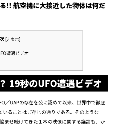
――!! 航空機に大接近した物体は何だ
次
[
非表示
]
のUFO遭遇ビデオ
年？ 19秒のUFO遭遇ビデオ
FO／UAPの存在を公に認めて以来、世界中で徹底
ていることはご存じの通りである。そのような
り悩ませ続けてきた１本の映像に関する議論も、か