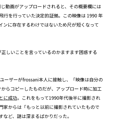
eに同じ動画がアップロードされると、その概要欄には
行を行っていた決定的証拠。この映像は 1990 年
インに存在するわけではないため尺が短くなって
正しいことを言っているのか――ますます困惑する
ユーザーがfrossani本人に接触し、「映像は自分の
スクからコピーしたものだが、アップロード時に加工
とに成功
。これをもって1990年代後半に撮影され
門家からは「もっと以前に撮影されていたもので
すなど、謎は深まるばかりだった。