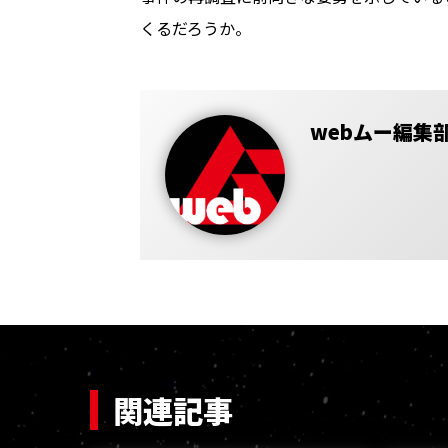
くるだろうか。
webムー編集
関連記事