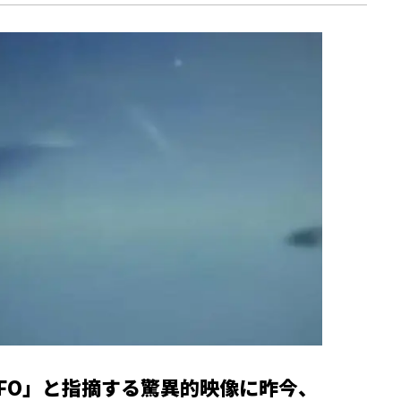
FO」と指摘する驚異的映像に昨今、