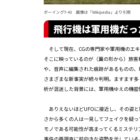
ボーイングT-43 画像は「
Wikipedia
」より引用
飛行機は軍用機だっ
そして現在、CGの専門家や軍用機のエキ
そこに映っているのが（翼の形から）旅客機
や、音声に編集された痕跡があるものの、
さまざまな新事実が続々判明。ますます多
析が混迷した背景には、軍用機ゆえの機密
ありえないほどUFOに接近し、その姿と
さから多くの人は一見してフェイクを疑っ
モノである可能性が高まってくるミステリ
事件の再調査に前向きな姿勢を示している