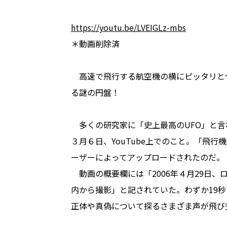
https://youtu.be/LVEIGLz-mbs
＊動画削除済
高速で飛行する航空機の横にピッタリと
る謎の円盤――！
多くの研究家に「史上最高のUFO」と言わ
３月６日、YouTube上でのこと。「飛行機か
ーザーによってアップロードされたのだ。
動画の概要欄には「2006年４月29日、
内から撮影」と記されていた。わずか19秒
正体や真偽について探るさまざま声が飛び