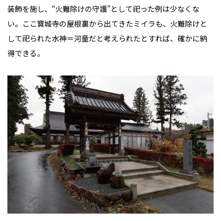
装飾を施し、“火難除けの守護”として祀った例は少なくな
い。ここ寶城寺の屋根裏から出てきたミイラも、火難除けと
して祀られた水神＝河童だと考えられたとすれば、確かに納
得できる。