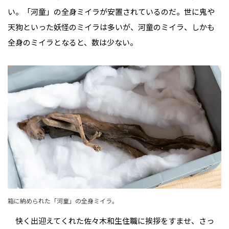
い。「河童」の全身ミイラが安置されているのだ。世に鬼や
天狗といった妖怪のミイラは多いが、河童のミイラ、しかも
全身のミイラとなると、数は少ない。
箱に納められた「河童」の全身ミイラ。
快く出迎えてくれた佐々木和生住職に挨拶をすませ、さっ