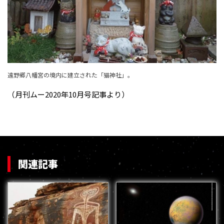
遠野郷八幡宮の境内に建立された「猫神社」。
（月刊ムー2020年10月号記事より）
関連記事