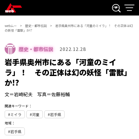
webムー
歴史・都市伝説
岩手県奥州市にある「河童のミイラ」！ その正体は幻
の妖怪「雷獣」か!?
歴史・都市伝説
2022.12.28
岩手県奥州市にある「河童のミイ
ラ」！ その正体は幻の妖怪「雷獣」
か!?
文＝岩崎紀夫 写真＝佐藤裕輔
関連キーワード：
ミイラ
河童
岩手県
地域：
岩手県