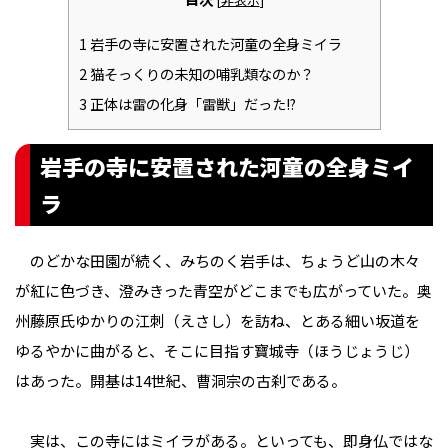
1
岩手の寺に安置された河童の全身ミイラ
2
猫そっくりの未知の哺乳類なのか？
3
正体は雷の化身「雷獣」だった!?
岩手の寺に安置された河童の全身ミイ
ラ
のどかな田園が続く、みちのく岩手は、ちょうど山の木々
が紅に色づき、澄みきった青空がどこまでも広がっていた。奥
州藤原氏ゆかりの江刺（えさし）を訪ね、とある細い坂道を
ゆるやかに曲がると、そこに目指す寶城寺（ほうじょうじ）
はあった。開基は14世紀、曹洞宗の古刹である。
実は、この寺にはミイラがある。といっても、即身仏ではな