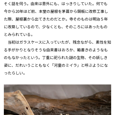
そく話を伺う。由来は意外にも、はっきりしていた。何でも
今から20年ほど前、本堂の屋根を茅葺から銅板に改修工事し
た際、屋根裏から出てきたのだとか。寺そのものは明治５年
に改築しているので、少なくとも、そのころにはあったもの
とみられている。
当初はガラスケースに入っていたが、残念ながら、素性を知
る手がかりとなりそうな由来書はおろか、箱書きのようなも
のもなかったという。丁重に祀られた謎の生物、その妖しき
姿に、だれいうこともなく「河童のミイラ」と呼ぶようにな
ったらしい。