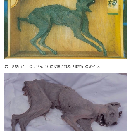
岩手県雄山寺（ゆうざんじ）に安置された「雷神」のミイラ。