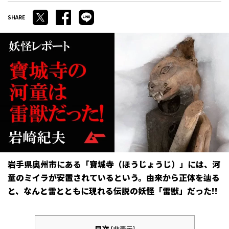
岩手県奥州市にある「寶城寺（ほうじょうじ）」には、河
童のミイラが安置されているという。由来から正体を辿る
と、なんと雷とともに現れる伝説の妖怪「雷獣」だった!!
目次
[
非表示
]