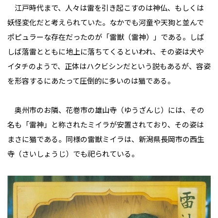
江戸時代まで、人々は雷を引き起こすのは神仏、もしくは
妖怪変化だと考えられていた。なかでも河童や天狗と並んで
ポピュラーな存在だったのが「雷獣（雷神）」である。しば
しば落雷とともに地上に落ちてくるといわれ、その姿は犬や
イタチのようで、正体はハクビシンだという説もあるが、容姿
を形容するにあたって圧倒的に多いのは猫である。
奥州市のお隣、花巻市の雄山寺（ゆうざんじ）には、その
名も「雷神」と称されたミイラが安置されており、その姿は
まさに猫である。同様の雷獣ミイラは、新潟県長岡市の西生
寺（さいしょうじ）でも祀られている。