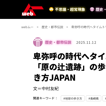
不思議・超常現象
歴史
webムー
歴史・都市伝説
卑弥呼の時代へタイムトリ
歴史・都市伝説
2025.11.12
卑弥呼の時代へタイ
「原の辻遺跡」の歩
き方JAPAN
文＝中村友紀
関連キーワード：
地球の歩き方
長崎県