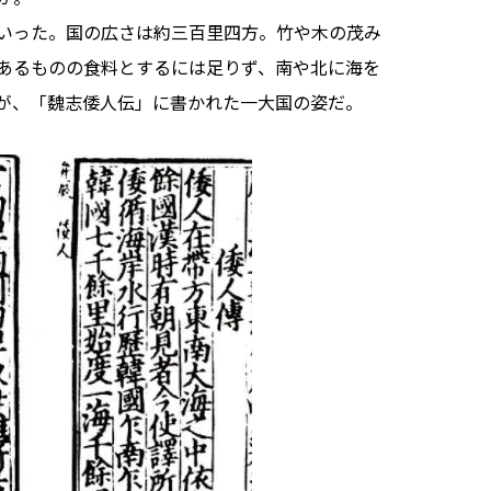
いった。国の広さは約三百里四方。竹や木の茂み
あるものの食料とするには足りず、南や北に海を
が、「魏志倭人伝」に書かれた一大国の姿だ。