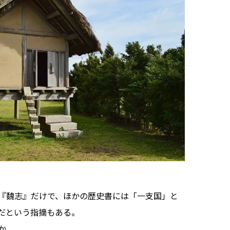
『魏志』だけで、ほかの歴史書には「一支国」と
だという指摘もある。
か。