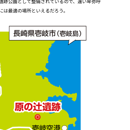
遺跡公園として整備されているので、遠い卑弥呼
には最適の場所といえるだろう。