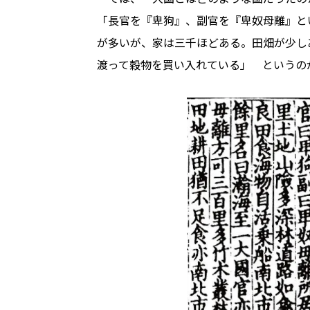
「長官を『卑狗』、副官を『卑奴母離』と
が多いが、家は三千ほどある。田畑が少し
渡って穀物を買い入れている」 というの