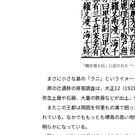
「魏志倭人伝」に記された「
まさに小さな島の「クニ」というイメー
原の辻遺跡の発掘調査は、大正12（192
弥生土器や石器、大量の鉄器などが出土。
またこの王都は周囲を何重もの溝で囲っ
れている。なかでももっとも標高の高い地
明らかになっている。