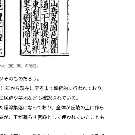
一大（支）国」の記述。
ジそのものだろう。
3）年から現在に至るまで断続的に行われており、
住居跡や墓地なども確認されている。
た環濠集落になっており、全体が丘陵の上に作ら
域が、王が暮らす宮殿として使われていたことも