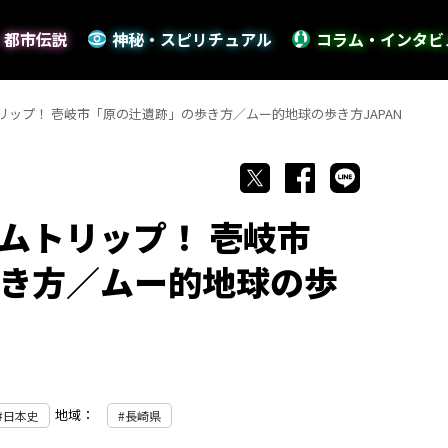
・都市伝説
神秘・スピリチュアル
コラム・インタビ
ップ！ 壱岐市「原の辻遺跡」の歩き方／ムー的地球の歩き方JAPAN
ムトリップ！ 壱岐市
き方／ムー的地球の歩
地域：
日本史
長崎県