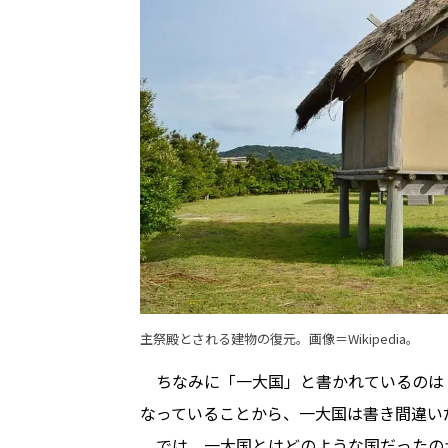
主祭殿とされる建物の復元。
画像＝Wikipedia
。
ちなみに「一大国」と書かれているのは
なっていることから、一大国は書き間違い
では、一大国とはどのような国だったの