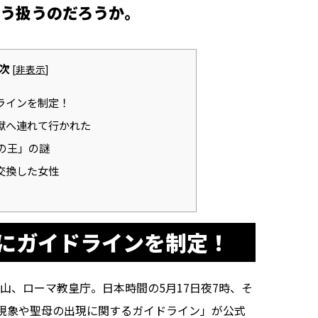
う扱うのだろうか。
次
[
非表示
]
ラインを制定！
獄へ連れて行かれた
の王」の謎
交換した女性
にガイドラインを制定！
、ローマ教皇庁。日本時間の5月17日夜7時、そ
現象や聖母の出現に関するガイドライン」が公式