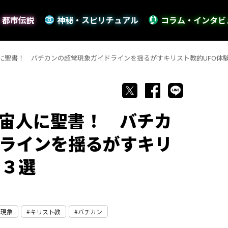
・都市伝説
神秘・スピリチュアル
コラム・インタビ
に聖書！ バチカンの超常現象ガイドラインを揺るがすキリスト教的UFO体
宙人に聖書！ バチカ
ラインを揺るがすキリ
・３選
奇現象
キリスト教
バチカン