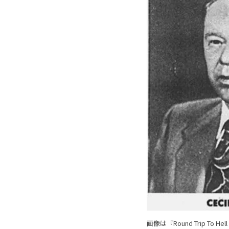
画像は『Round Trip To Hel