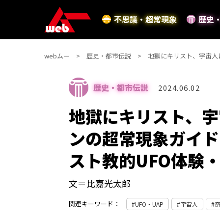
不思議・超常現象
歴史
webムー
歴史・都市伝説
地獄にキリスト、宇宙人
歴史・都市伝説
2024.06.02
地獄にキリスト、宇
ンの超常現象ガイド
スト教的UFO体験
文＝比嘉光太郎
関連キーワード：
UFO・UAP
宇宙人