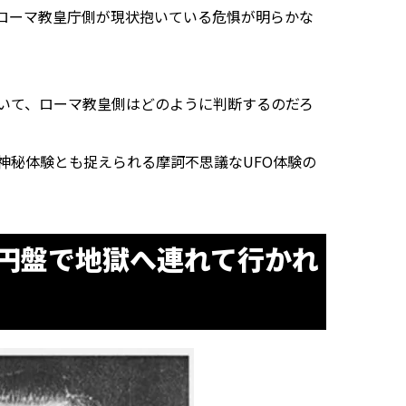
ローマ教皇庁側が現状抱いている危惧が明らかな
いて、ローマ教皇側はどのように判断するのだろ
秘体験とも捉えられる摩訶不思議なUFO体験の
円盤で地獄へ連れて行かれ