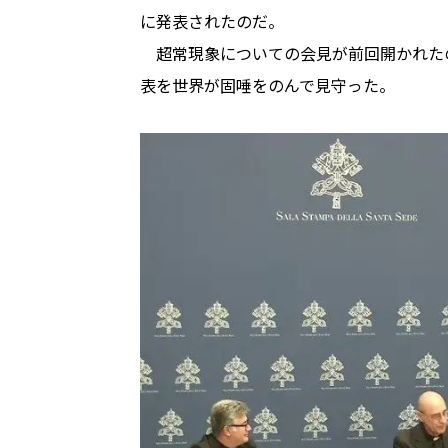
に発表されたのだ。
超常現象についての会見が前回開かれたのは
表を世界が固唾をのんで見守った。